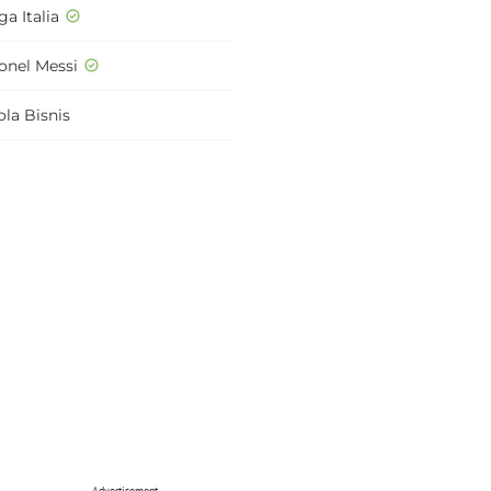
ga Italia
ionel Messi
ola Bisnis
Advertisement