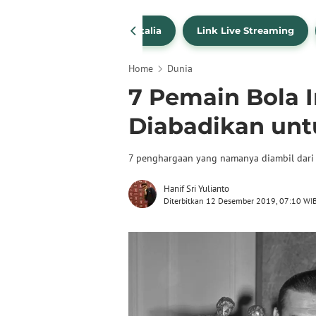
SportBites
Liga Italia
Link Live Streaming
Home
Dunia
7 Pemain Bola 
Diabadikan un
7 penghargaan yang namanya diambil dari 
Hanif Sri Yulianto
Diterbitkan 12 Desember 2019, 07:10 WI