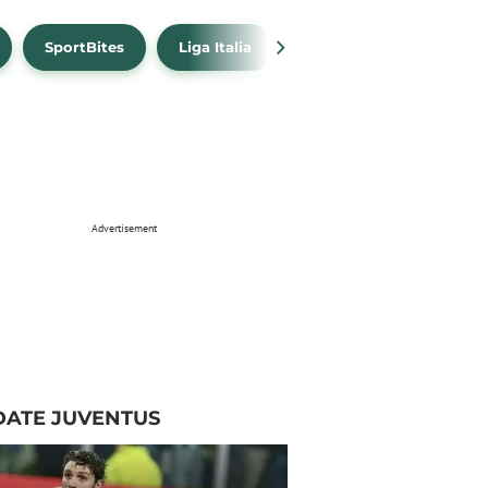
SportBites
Liga Italia
Link Live Streaming
Advertisement
DATE JUVENTUS