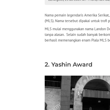
Nama pemain legendaris Amerika Serikat,
(MLS). Nama tersebut dipakai untuk trofi 
MLS mulai menggunakan nama Landon Do
tanpa alasan. Selain sudah banyak berkont
berhasil memenangkan enam Piala MLS be
2. Yashin Award