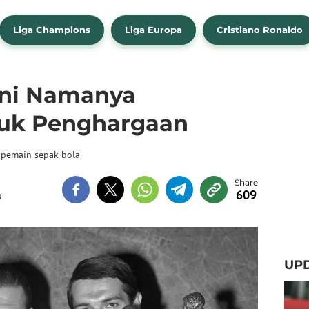
Liga Champions
Liga Europa
Cristiano Ronaldo
Ini Namanya
tuk Penghargaan
pemain sepak bola.
609
B
UP