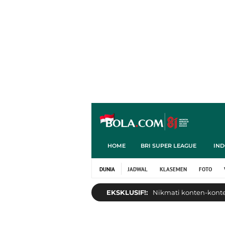
HOME
BRI SUPER LEAGUE
IND
DUNIA
JADWAL
KLASEMEN
FOTO
EKSKLUSIF!:
Nikmati konten-konten