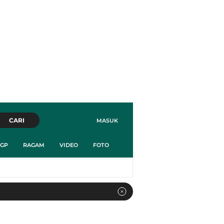
CARI
MASUK
GP
RAGAM
VIDEO
FOTO