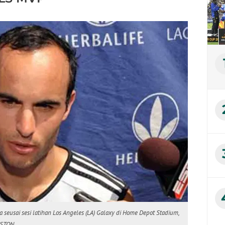
seusai sesi latihan Los Angeles (LA) Galaxy di Home Depot Stadium,
LSTON