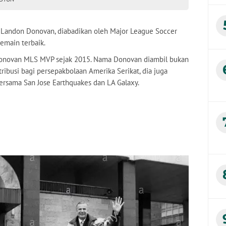
 Landon Donovan, diabadikan oleh Major League Soccer
pemain terbaik.
novan MLS MVP sejak 2015. Nama Donovan diambil bukan
ribusi bagi persepakbolaan Amerika Serikat, dia juga
rsama San Jose Earthquakes dan LA Galaxy.