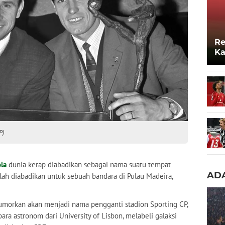
Re
Ka
Lo
P)
la
dunia kerap diabadikan sebagai nama suatu tempat
ADA
lah diabadikan untuk sebuah bandara di Pulau Madeira,
irumorkan akan menjadi nama pengganti stadion Sporting CP,
ara astronom dari University of Lisbon, melabeli galaksi