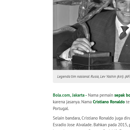
Legenda tim nasional Rusia, Lev Yashin (kiri). (AF
Bola.com, Jakarta -
Nama pemain
sepak bo
karena jasanya. Nama
Cristiano Ronaldo
te
Portugal.
Selain bandara, Cristiano Ronaldo juga d
Esradio Jose Alvalade. Bahkan pada 2015, p