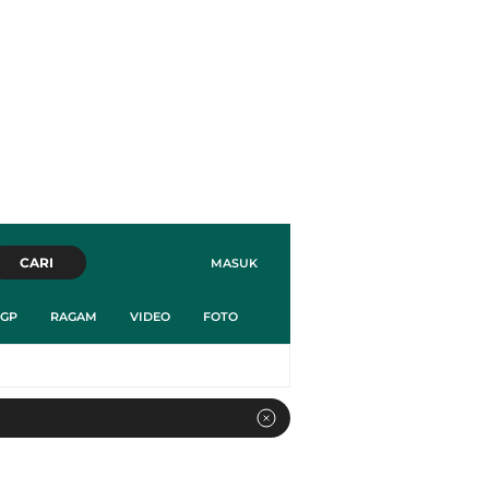
CARI
MASUK
GP
RAGAM
VIDEO
FOTO