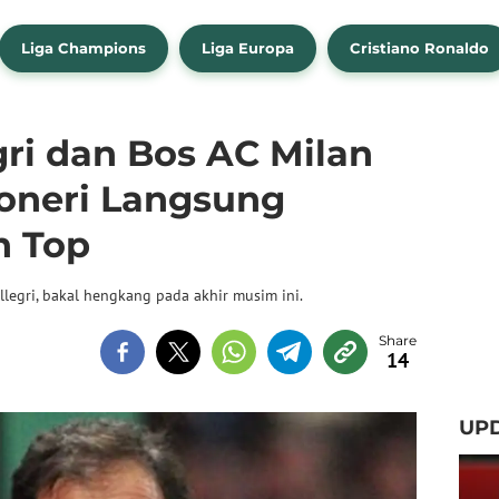
Liga Champions
Liga Europa
Cristiano Ronaldo
ri dan Bos AC Milan
oneri Langsung
h Top
llegri, bakal hengkang pada akhir musim ini.
14
UP