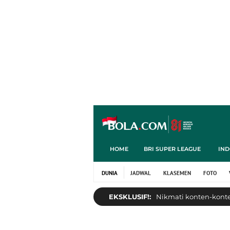
HOME
BRI SUPER LEAGUE
IND
DUNIA
JADWAL
KLASEMEN
FOTO
EKSKLUSIF!:
Nikmati konten-konten