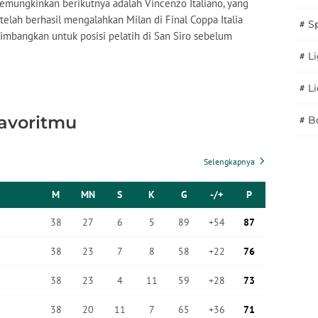
memungkinkan berikutnya adalah Vincenzo Italiano, yang
telah berhasil mengalahkan Milan di Final Coppa Italia
#
S
imbangkan untuk posisi pelatih di San Siro sebelum
#
Li
#
L
Favoritmu
#
B