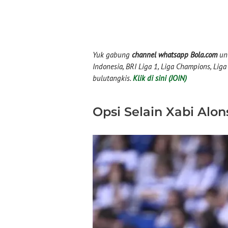
Yuk gabung
channel whatsapp Bola.com
unt
Indonesia, BRI Liga 1, Liga Champions, Liga I
bulutangkis.
Klik di sini (JOIN)
Opsi Selain Xabi Alon