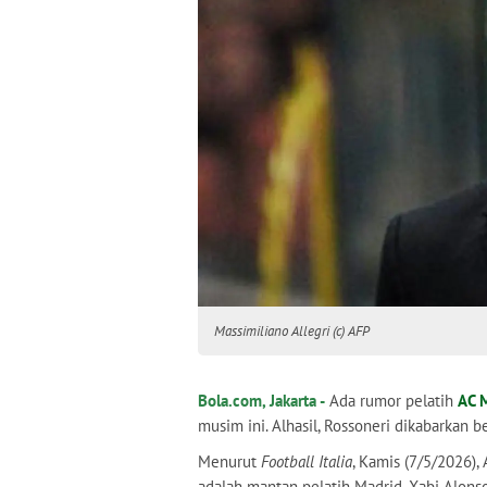
Massimiliano Allegri (c) AFP
Bola.com, Jakarta -
Ada rumor pelatih
AC 
musim ini. Alhasil, Rossoneri dikabarkan b
Menurut
Football Italia
, Kamis (7/5/2026)
adalah mantan pelatih Madrid, Xabi Alonso