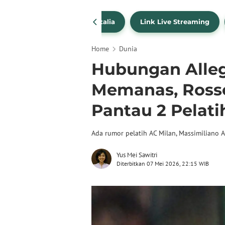
SportBites
Liga Italia
Link Live Streaming
Home
Dunia
Hubungan Alleg
Memanas, Ross
Pantau 2 Pelati
Ada rumor pelatih AC Milan, Massimiliano A
Yus Mei Sawitri
Diterbitkan 07 Mei 2026, 22:15 WIB