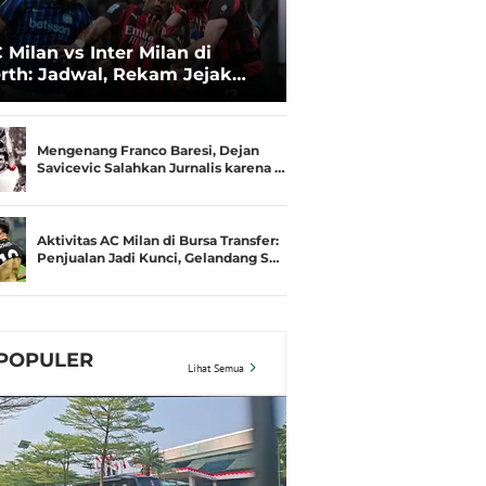
 Milan vs Inter Milan di
rth: Jadwal, Rekam Jejak
amusim, dan Gengsi
Mengenang Franco Baresi, Dejan
Savicevic Salahkan Jurnalis karena …
Aktivitas AC Milan di Bursa Transfer:
Penjualan Jadi Kunci, Gelandang S…
POPULER
Lihat Semua