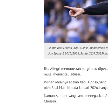
Pelatih Real Madrid, Xabi Alonso, memberikan 
Liga Spanyol 2025/2026, Sabtu (13/9/2025) m
Jika Allegri memutuskan pergi atau dipeca
mulai memantau situasi.
Pilihan idealnya adalah Xabi Alonso, yan
oleh Real Madrid pada Januari 2026, hany
Namun, sumber yang sama menegaskan Alo
Chelsea.