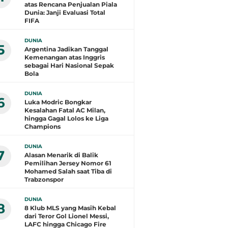
atas Rencana Penjualan Piala
Dunia: Janji Evaluasi Total
FIFA
DUNIA
5
Argentina Jadikan Tanggal
Kemenangan atas Inggris
sebagai Hari Nasional Sepak
Bola
DUNIA
6
Luka Modric Bongkar
Kesalahan Fatal AC Milan,
hingga Gagal Lolos ke Liga
Champions
DUNIA
7
Alasan Menarik di Balik
Pemilihan Jersey Nomor 61
Mohamed Salah saat Tiba di
Trabzonspor
DUNIA
8
8 Klub MLS yang Masih Kebal
dari Teror Gol Lionel Messi,
LAFC hingga Chicago Fire