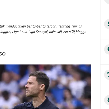
uk mendapatkan berita-berita terbaru tentang Timnas
nggris, Liga Italia, Liga Spanyol, bola voli, MotoGP, hingga
so