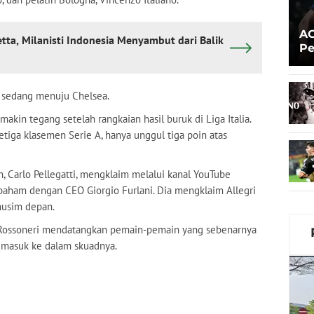
AC
tta, Milanisti Indonesia Menyambut dari Balik
Pe
Pr
n sedang menuju Chelsea.
makin tegang setelah rangkaian hasil buruk di Liga Italia.
ketiga klasemen Serie A, hanya unggul tiga poin atas
, Carlo Pellegatti, mengklaim melalui kanal YouTube
 paham dengan CEO Giorgio Furlani. Dia mengklaim Allegri
musim depan.
a Rossoneri mendatangkan pemain-pemain yang sebenarnya
k masuk ke dalam skuadnya.