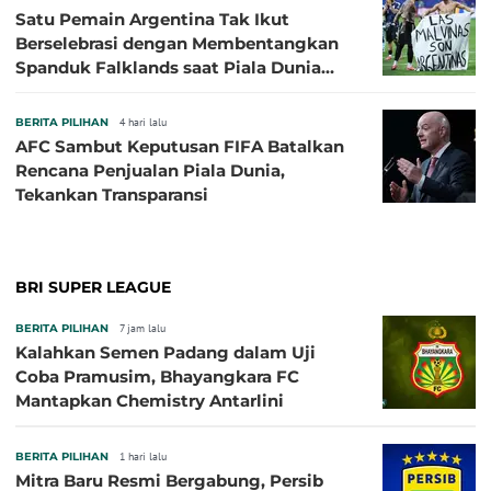
Satu Pemain Argentina Tak Ikut
Berselebrasi dengan Membentangkan
Spanduk Falklands saat Piala Dunia
2026, Jadi Sasaran Kritik
BERITA PILIHAN
4 hari lalu
AFC Sambut Keputusan FIFA Batalkan
Rencana Penjualan Piala Dunia,
Tekankan Transparansi
BRI SUPER LEAGUE
BERITA PILIHAN
7 jam lalu
Kalahkan Semen Padang dalam Uji
Coba Pramusim, Bhayangkara FC
Mantapkan Chemistry Antarlini
BERITA PILIHAN
1 hari lalu
Mitra Baru Resmi Bergabung, Persib