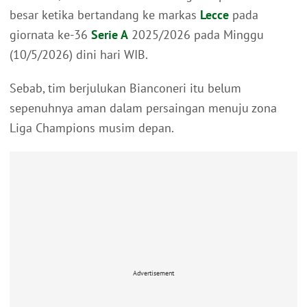
besar ketika bertandang ke markas
Lecce
pada
giornata ke-36
Serie A
2025/2026 pada Minggu
(10/5/2026) dini hari WIB.
Sebab, tim berjulukan Bianconeri itu belum
sepenuhnya aman dalam persaingan menuju zona
Liga Champions musim depan.
Advertisement