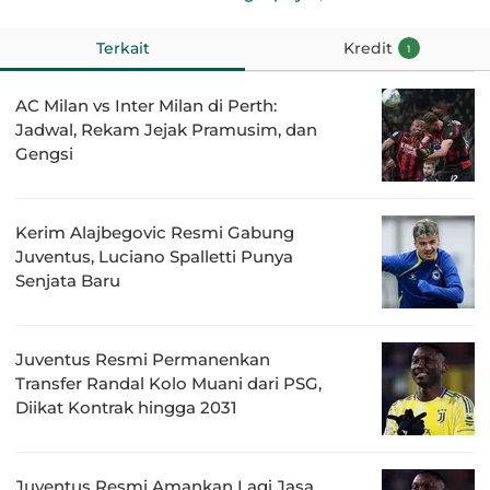
Terkait
Kredit
1
AC Milan vs Inter Milan di Perth:
Jadwal, Rekam Jejak Pramusim, dan
Gengsi
Kerim Alajbegovic Resmi Gabung
Juventus, Luciano Spalletti Punya
Senjata Baru
Juventus Resmi Permanenkan
Transfer Randal Kolo Muani dari PSG,
Diikat Kontrak hingga 2031
Juventus Resmi Amankan Lagi Jasa