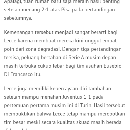
Apalagi, tuan rumah baru saja meraih hasil penting
setelah menang 2-1 atas Pisa pada pertandingan
sebelumnya.
Kemenangan tersebut menjadi sangat berarti bagi
Lecce karena membuat mereka kini unggul empat
poin dari zona degradasi. Dengan tiga pertandingan
tersisa, peluang bertahan di Serie A musim depan
masih terbuka cukup lebar bagi tim asuhan Eusebio
Di Francesco itu.
Lecce juga memiliki kepercayaan diri tambahan
setelah mampu menahan Juventus 1-1 pada
pertemuan pertama musim ini di Turin. Hasil tersebut
membuktikan bahwa Lecce tetap mampu merepotkan
tim besar meski secara kualitas skuad masih berada