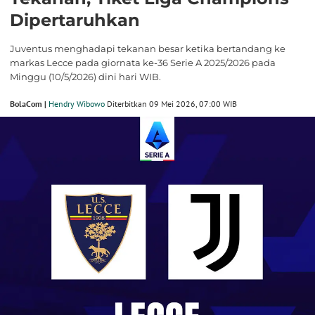
Dipertaruhkan
Juventus menghadapi tekanan besar ketika bertandang ke
markas Lecce pada giornata ke-36 Serie A 2025/2026 pada
Minggu (10/5/2026) dini hari WIB.
BolaCom |
Hendry Wibowo
Diterbitkan 09 Mei 2026, 07:00 WIB