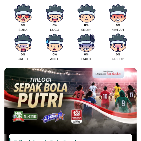
0%
0%
0%
0%
SUKA
LUCU
SEDIH
MARAH
0%
0%
0%
0%
KAGET
ANEH
TAKUT
TAKJUB