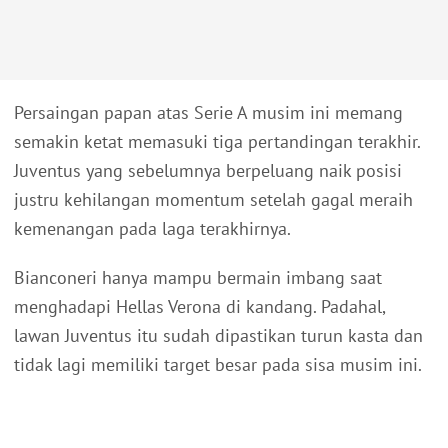
Persaingan papan atas Serie A musim ini memang
semakin ketat memasuki tiga pertandingan terakhir.
Juventus yang sebelumnya berpeluang naik posisi
justru kehilangan momentum setelah gagal meraih
kemenangan pada laga terakhirnya.
Bianconeri hanya mampu bermain imbang saat
menghadapi Hellas Verona di kandang. Padahal,
lawan Juventus itu sudah dipastikan turun kasta dan
tidak lagi memiliki target besar pada sisa musim ini.