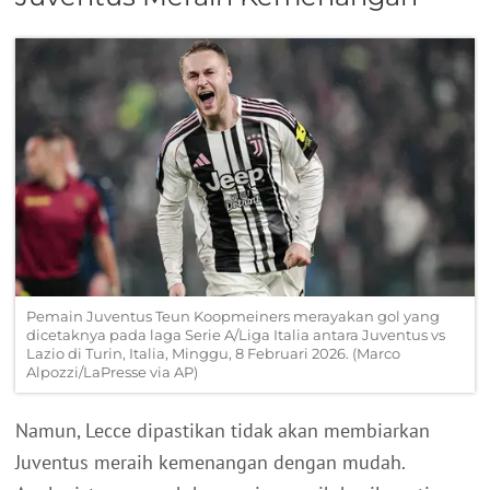
Pemain Juventus Teun Koopmeiners merayakan gol yang
dicetaknya pada laga Serie A/Liga Italia antara Juventus vs
Lazio di Turin, Italia, Minggu, 8 Februari 2026. (Marco
Alpozzi/LaPresse via AP)
Namun, Lecce dipastikan tidak akan membiarkan
Juventus meraih kemenangan dengan mudah.