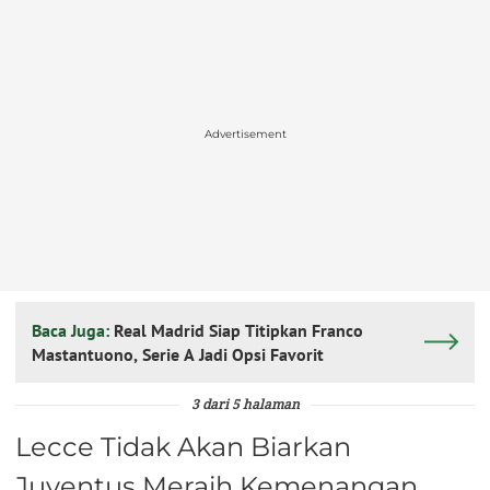
Advertisement
Baca Juga:
Real Madrid Siap Titipkan Franco
Mastantuono, Serie A Jadi Opsi Favorit
3 dari 5 halaman
Lecce Tidak Akan Biarkan
Juventus Meraih Kemenangan