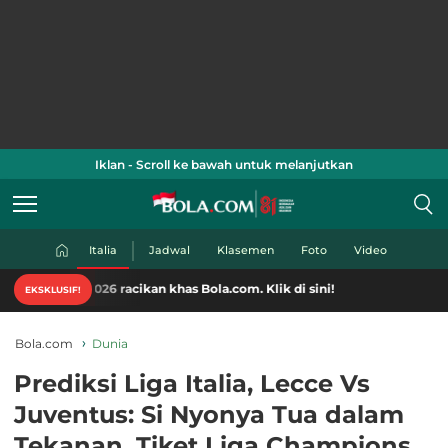
Iklan - Scroll ke bawah untuk melanjutkan
Italia
Jadwal
Klasemen
Foto
Video
2026 racikan khas Bola.com. Klik di sini!
EKSKLUSIF!
Bola.com
Dunia
Prediksi Liga Italia, Lecce Vs
Juventus: Si Nyonya Tua dalam
Tekanan, Tiket Liga Champions