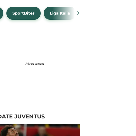
SportBites
Liga Italia
Link Live Streaming
Advertisement
DATE JUVENTUS