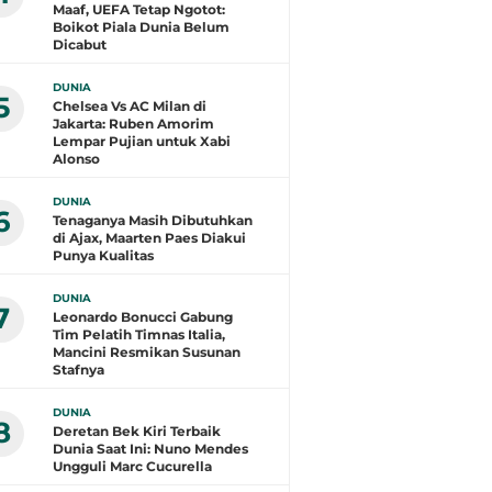
Maaf, UEFA Tetap Ngotot:
Boikot Piala Dunia Belum
Dicabut
DUNIA
5
Chelsea Vs AC Milan di
Jakarta: Ruben Amorim
Lempar Pujian untuk Xabi
Alonso
DUNIA
6
Tenaganya Masih Dibutuhkan
di Ajax, Maarten Paes Diakui
Punya Kualitas
DUNIA
7
Leonardo Bonucci Gabung
Tim Pelatih Timnas Italia,
Mancini Resmikan Susunan
Stafnya
DUNIA
8
Deretan Bek Kiri Terbaik
Dunia Saat Ini: Nuno Mendes
Ungguli Marc Cucurella