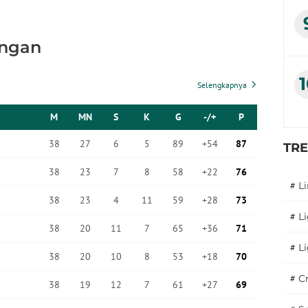
ingan
TR
#
L
#
L
#
L
#
C