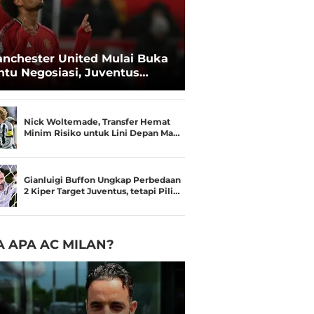
nchester United Mulai Buka
ntu Negosiasi, Juventus
kin Serius Kejar Joshua
rkzee
Nick Woltemade, Transfer Hemat
Minim Risiko untuk Lini Depan Ma…
Gianluigi Buffon Ungkap Perbedaan
2 Kiper Target Juventus, tetapi Pili…
 APA AC MILAN?