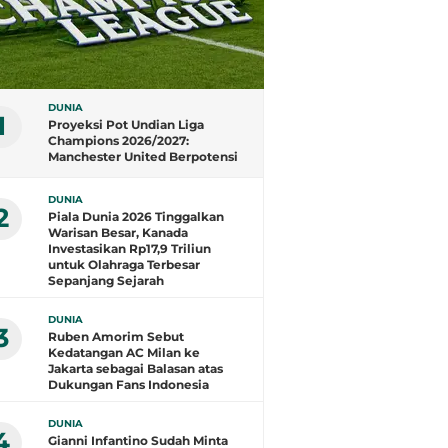
DUNIA
1
Proyeksi Pot Undian Liga
Champions 2026/2027:
Manchester United Berpotensi
Hadapi Lawan Berat
DUNIA
2
Piala Dunia 2026 Tinggalkan
Warisan Besar, Kanada
Investasikan Rp17,9 Triliun
untuk Olahraga Terbesar
Sepanjang Sejarah
DUNIA
3
Ruben Amorim Sebut
Kedatangan AC Milan ke
Jakarta sebagai Balasan atas
Dukungan Fans Indonesia
DUNIA
4
Gianni Infantino Sudah Minta