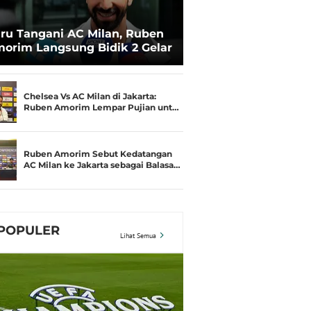
ru Tangani AC Milan, Ruben
orim Langsung Bidik 2 Gelar
Chelsea Vs AC Milan di Jakarta:
Ruben Amorim Lempar Pujian unt…
Ruben Amorim Sebut Kedatangan
AC Milan ke Jakarta sebagai Balasa…
POPULER
Lihat Semua