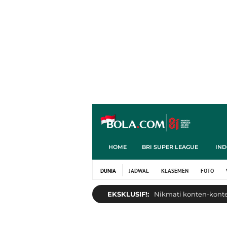
HOME
BRI SUPER LEAGUE
IND
DUNIA
JADWAL
KLASEMEN
FOTO
EKSKLUSIF!:
Nikmati konten-konten