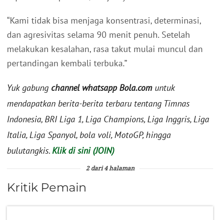
“Kami tidak bisa menjaga konsentrasi, determinasi,
dan agresivitas selama 90 menit penuh. Setelah
melakukan kesalahan, rasa takut mulai muncul dan
pertandingan kembali terbuka.”
Yuk gabung
channel whatsapp Bola.com
untuk
mendapatkan berita-berita terbaru tentang Timnas
Indonesia, BRI Liga 1, Liga Champions, Liga Inggris, Liga
Italia, Liga Spanyol, bola voli, MotoGP, hingga
bulutangkis.
Klik di sini (JOIN)
2 dari 4 halaman
Kritik Pemain