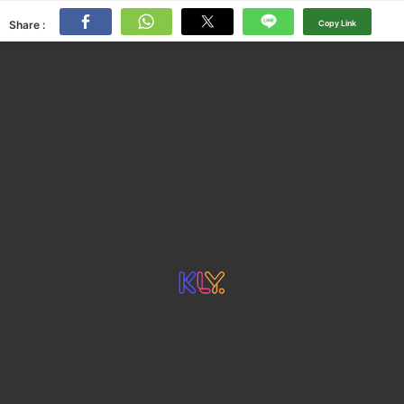
Share :
Copy Link