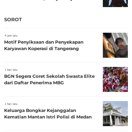
SOROT
4 jam lalu
Motif Penyiksaan dan Penyekapan
Karyawan Koperasi di Tangerang
1 hari lalu
BGN Segera Coret Sekolah Swasta Elite
dari Daftar Penerima MBG
1 hari lalu
Keluarga Bongkar Kejanggalan
Kematian Mantan Istri Polisi di Medan