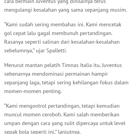
cara bermain Juventus yang dinilainya terus
mengulangi kesalahan yang sama sepanjang musim.
“Kami sudah sering membahas ini. Kami mencetak
gol cepat lalu gagal membunuh pertandingan.
Rasanya seperti salinan dari kesalahan-kesalahan
sebelumnya,” ujar Spalletti.
Menurut mantan pelatih Timnas Italia itu, Juventus
sebenarnya mendominasi permainan hampir
sepanjang laga, tetapi sering kehilangan fokus dalam
momen-momen penting.
“Kami mengontrol pertandingan, tetapi kemudian
muncul momen ceroboh. Kami salah memberikan
umpan dengan cara yang sulit dipercaya untuk level
sepak bola seperti ini,” lanjutnya.