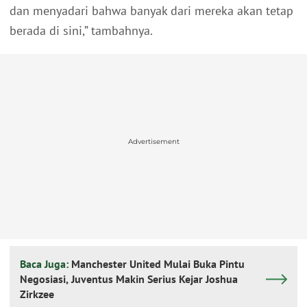
dan menyadari bahwa banyak dari mereka akan tetap
berada di sini,” tambahnya.
Advertisement
Baca Juga:
Manchester United Mulai Buka Pintu
Negosiasi, Juventus Makin Serius Kejar Joshua
Zirkzee