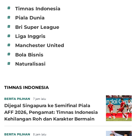
#
Timnas Indonesia
#
Piala Dunia
#
Bri Super League
#
Liga Inggris
#
Manchester United
#
Bola Bisnis
#
Naturalisasi
TIMNAS INDONESIA
BERITA PILIHAN
7 jam lalu
Dijegal Singapura ke Semifinal Piala
AFF 2026, Pengamat: Timnas Indonesia
Kehilangan Roh dan Karakter Bermain
BERITA PILIHAN
8 jam lalu