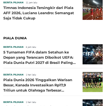
BERITA PILIHAN
11 jam lalu
Timnas Indonesia Tersingkir dari Piala
AFF 2026, Luciano Leandro: Semangat
Saja Tidak Cukup
PIALA DUNIA
BERITA PILIHAN
6 jam lalu
5 Turnamen FIFA dalam Setahun ke
Depan yang Terancam Diboikot UEFA:
Piala Dunia Putri 2027 di Brasil Paling
Besar
BERITA PILIHAN
1 hari lalu
Piala Dunia 2026 Tinggalkan Warisan
Besar, Kanada Investasikan Rp17,9
Triliun untuk Olahraga Terbesar
Sepanjang Sejarah
BERITA PILIHAN
1 hari lalu