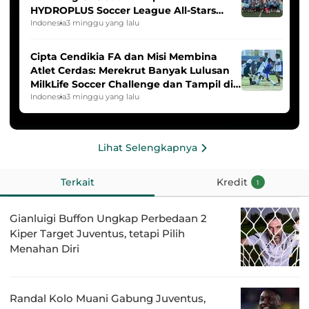
HYDROPLUS Soccer League All-Stars
2025/2026
Indonesia
3 minggu yang lalu
Cipta Cendikia FA dan Misi Membina
Atlet Cerdas: Merekrut Banyak Lulusan
MilkLife Soccer Challenge dan Tampil di
HYDROPLUS Soccer League
Indonesia
3 minggu yang lalu
Lihat Selengkapnya
Terkait
Kredit
1
Gianluigi Buffon Ungkap Perbedaan 2
Kiper Target Juventus, tetapi Pilih
Menahan Diri
Randal Kolo Muani Gabung Juventus,