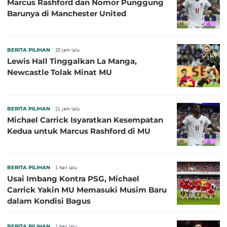
Marcus Rashford dan Nomor Punggung
Barunya di Manchester United
BERITA PILIHAN
20 jam lalu
Lewis Hall Tinggalkan La Manga,
Newcastle Tolak Minat MU
BERITA PILIHAN
21 jam lalu
Michael Carrick Isyaratkan Kesempatan
Kedua untuk Marcus Rashford di MU
BERITA PILIHAN
1 hari lalu
Usai Imbang Kontra PSG, Michael
Carrick Yakin MU Memasuki Musim Baru
dalam Kondisi Bagus
BERITA PILIHAN
1 hari lalu