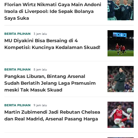
Florian Wirtz Nikmati Gaya Main Andoni
Iraola di Liverpool: Ide Sepak Bolanya
Saya Suka
BERITA PILIHAN
3 jam lalu
MU Diyakini Bisa Bersaing di 4
Kompetisi: Kuncinya Kedalaman Skuad!
BERITA PILIHAN
8 jam lalu
Pangkas Liburan, Bintang Arsenal
Sudah Berlatih Jelang Laga Pramusim
meski Tak Masuk Skuad
BERITA PILIHAN
9 jam lalu
Martin Zubimendi Jadi Rebutan Chelsea
dan Real Madrid, Arsenal Pasang Harga