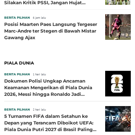
Silakan Kritik PSSI, Jangan Hujat
Pemain dan Pelatih
BERITA PILIHAN
6 jam lalu
Posisi Maarten Paes Langsung Tergeser
Marc-Andre ter Stegen di Bawah Mistar
Gawang Ajax
PIALA DUNIA
BERITA PILIHAN
1 hari lalu
Dokumen Polisi Ungkap Ancaman
Keamanan Mengerikan di Piala Dunia
2026, Messi hingga Ronaldo Jadi
Sasaran
BERITA PILIHAN
2 hari lalu
5 Turnamen FIFA dalam Setahun ke
Depan yang Terancam Diboikot UEFA:
Piala Dunia Putri 2027 di Brasil Paling