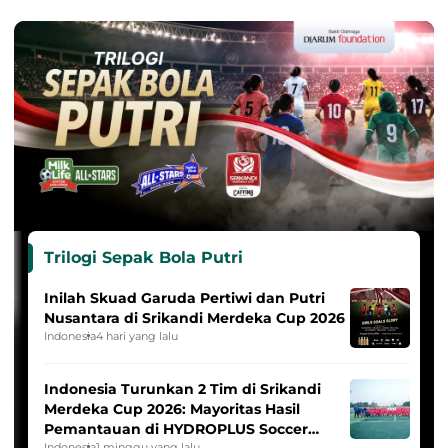
Trilogi Sepak Bola Putri
Inilah Skuad Garuda Pertiwi dan Putri
Nusantara di Srikandi Merdeka Cup 2026
Indonesia
4 hari yang lalu
Indonesia Turunkan 2 Tim di Srikandi
Merdeka Cup 2026: Mayoritas Hasil
Pemantauan di HYDROPLUS Soccer
Indonesia
1 minggu yang lalu