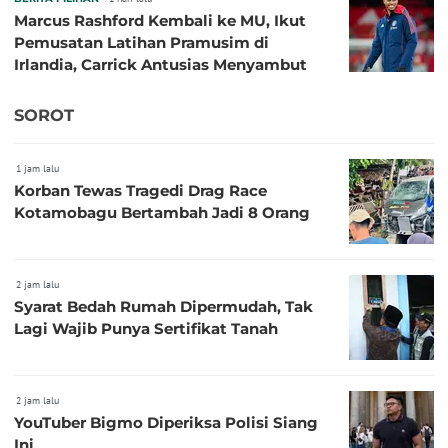
Marcus Rashford Kembali ke MU, Ikut
Pemusatan Latihan Pramusim di
Irlandia, Carrick Antusias Menyambut
SOROT
1 jam lalu
Korban Tewas Tragedi Drag Race
Kotamobagu Bertambah Jadi 8 Orang
2 jam lalu
Syarat Bedah Rumah Dipermudah, Tak
Lagi Wajib Punya Sertifikat Tanah
2 jam lalu
YouTuber Bigmo Diperiksa Polisi Siang
Ini