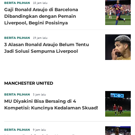
BERITA PILIHAN
18 jam lalu
Gaji Ronald Araujo di Barcelona
Dibandingkan dengan Pemain
Liverpool, Begini Posisinya
BERITA PILIHAN
19 jam lalu
3 Alasan Ronald Araujo Belum Tentu
Jadi Solusi Sempurna Liverpool
MANCHESTER UNITED
BERITA PILIHAN
3 jam lalu
MU Diyakini Bisa Bersaing di 4
Kompetisi: Kuncinya Kedalaman Skuad!
BERITA PILIHAN
9 jam lalu