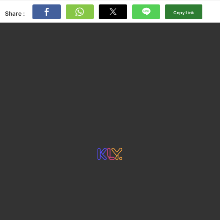
Share :
Copy Link