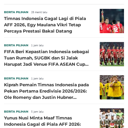
BERITA PILIHAN
28 menit lalu
Timnas Indonesia Gagal Lagi di Piala
AFF 2026, Egy Maulana Vikri Tetap
Percaya Prestasi Bakal Datang
BERITA PILIHAN
1 jam lalu
FIFA Beri Kepastian Indonesia sebagai
Tuan Rumah, SUGBK dan Si Jalak
Harupat Jadi Venue FIFA ASEAN Cup
2026
BERITA PILIHAN
1 jam lalu
Kiprah Pemain Timnas Indonesia pada
Pekan Pertama Eredivisie 2026/2026:
Ole Romeny dan Justin Hubner
Cemerlang
BERITA PILIHAN
5 jam lalu
Yunus Nusi Minta Maaf Timnas
Indonesia Gagal di Piala AFF 2026: