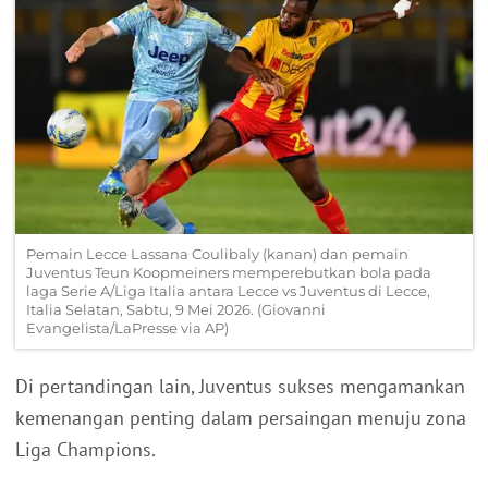
Pemain Lecce Lassana Coulibaly (kanan) dan pemain
Juventus Teun Koopmeiners memperebutkan bola pada
laga Serie A/Liga Italia antara Lecce vs Juventus di Lecce,
Italia Selatan, Sabtu, 9 Mei 2026. (Giovanni
Evangelista/LaPresse via AP)
Di pertandingan lain, Juventus sukses mengamankan
kemenangan penting dalam persaingan menuju zona
Liga Champions.