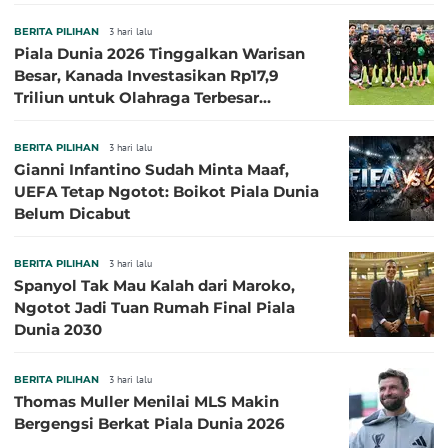
Besar
BERITA PILIHAN
3 hari lalu
Piala Dunia 2026 Tinggalkan Warisan
Besar, Kanada Investasikan Rp17,9
Triliun untuk Olahraga Terbesar
Sepanjang Sejarah
BERITA PILIHAN
3 hari lalu
Gianni Infantino Sudah Minta Maaf,
UEFA Tetap Ngotot: Boikot Piala Dunia
Belum Dicabut
BERITA PILIHAN
3 hari lalu
Spanyol Tak Mau Kalah dari Maroko,
Ngotot Jadi Tuan Rumah Final Piala
Dunia 2030
BERITA PILIHAN
3 hari lalu
Thomas Muller Menilai MLS Makin
Bergengsi Berkat Piala Dunia 2026