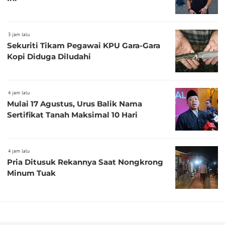
3 jam lalu
Sekuriti Tikam Pegawai KPU Gara-Gara
Kopi Diduga Diludahi
4 jam lalu
Mulai 17 Agustus, Urus Balik Nama
Sertifikat Tanah Maksimal 10 Hari
4 jam lalu
Pria Ditusuk Rekannya Saat Nongkrong
Minum Tuak