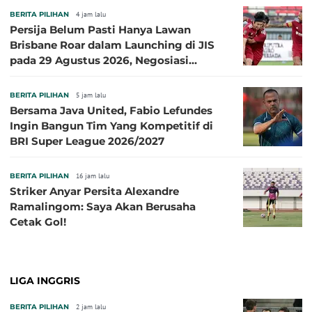
BERITA PILIHAN
4 jam lalu
Persija Belum Pasti Hanya Lawan
Brisbane Roar dalam Launching di JIS
pada 29 Agustus 2026, Negosiasi
dengan Beberapa Klub
BERITA PILIHAN
5 jam lalu
Bersama Java United, Fabio Lefundes
Ingin Bangun Tim Yang Kompetitif di
BRI Super League 2026/2027
BERITA PILIHAN
16 jam lalu
Striker Anyar Persita Alexandre
Ramalingom: Saya Akan Berusaha
Cetak Gol!
LIGA INGGRIS
BERITA PILIHAN
2 jam lalu