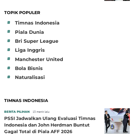
TOPIK POPULER
#
Timnas Indonesia
#
Piala Dunia
#
Bri Super League
#
Liga Inggris
#
Manchester United
#
Bola Bisnis
#
Naturalisasi
TIMNAS INDONESIA
BERITA PILIHAN
13 menit lalu
PSSI Jadwalkan Ulang Evaluasi Timnas
Indonesia dan John Herdman Buntut
Gagal Total di Piala AFF 2026