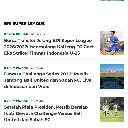
BRI SUPER LEAGUE
BERITA PILIHAN
43 menit lalu
Bursa Transfer Jelang BRI Super League
2026/2027: Isenmulang Kalteng FC Gaet
Eks Striker Timnas Indonesia U-23
BERITA PILIHAN
2 jam lalu
Dewata Challenge Series 2026: Persib
Tantang Bali United dan Sabah FC, Live
di Indosiar dan Vidio
BERITA PILIHAN
4 jam lalu
Setelah Piala Presiden, Persib Bersiap
Ikuti Dewata Challenge Versus Bali
United dan Sabah FC