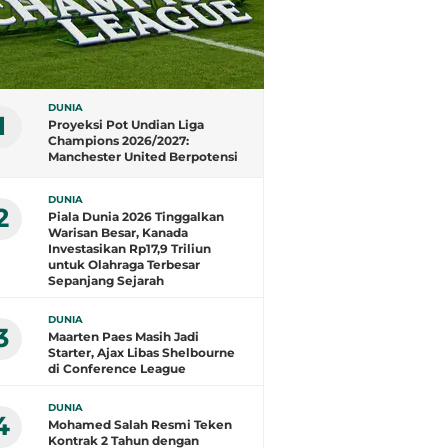
DUNIA
1
Proyeksi Pot Undian Liga
Champions 2026/2027:
Manchester United Berpotensi
Hadapi Lawan Berat
DUNIA
2
Piala Dunia 2026 Tinggalkan
Warisan Besar, Kanada
Investasikan Rp17,9 Triliun
untuk Olahraga Terbesar
Sepanjang Sejarah
DUNIA
3
Maarten Paes Masih Jadi
Starter, Ajax Libas Shelbourne
di Conference League
DUNIA
4
Mohamed Salah Resmi Teken
Kontrak 2 Tahun dengan