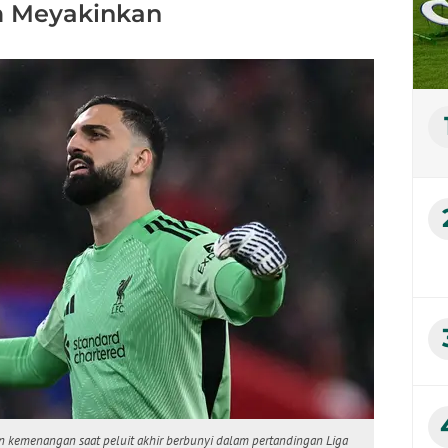
m Meyakinkan
an kemenangan saat peluit akhir berbunyi dalam pertandingan Liga