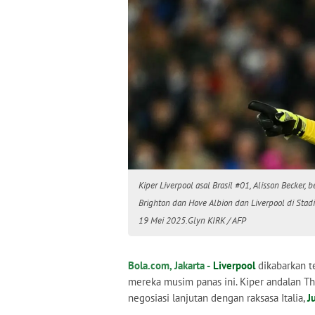
Kiper Liverpool asal Brasil #01, Alisson Becker,
Brighton dan Hove Albion dan Liverpool di Stad
19 Mei 2025.Glyn KIRK / AFP
Bola.com, Jakarta -
Liverpool
dikabarkan t
mereka musim panas ini. Kiper andalan T
negosiasi lanjutan dengan raksasa Italia,
J