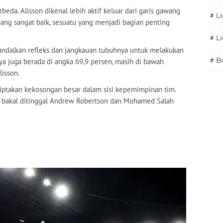
da. Alisson dikenal lebih aktif keluar dari garis gawang
#
Li
ang sangat baik, sesuatu yang menjadi bagian penting
#
L
andalkan refleks dan jangkauan tubuhnya untuk melakukan
#
B
a juga berada di angka 69,9 persen, masih di bawah
lisson.
ciptakan kekosongan besar dalam sisi kepemimpinan tim.
 bakal ditinggal Andrew Robertson dan Mohamed Salah