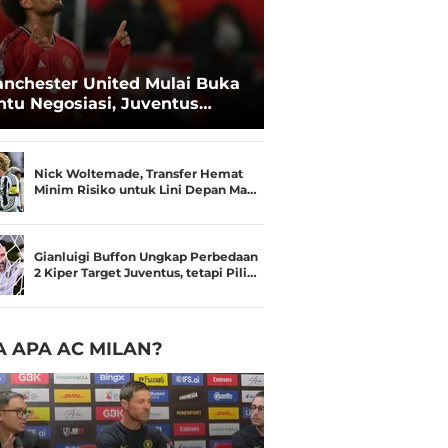
nchester United Mulai Buka
ntu Negosiasi, Juventus
kin Serius Kejar Joshua
rkzee
Nick Woltemade, Transfer Hemat
Minim Risiko untuk Lini Depan Ma…
Gianluigi Buffon Ungkap Perbedaan
2 Kiper Target Juventus, tetapi Pili…
 APA AC MILAN?