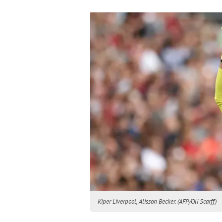
Kiper Liverpool, Alisson Becker. (AFP/Oli Scarff)