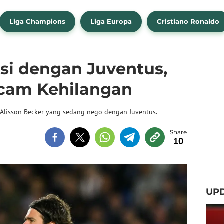
Liga Champions
Liga Europa
Cristiano Ronaldo
si dengan Juventus,
ncam Kehilangan
 Alisson Becker yang sedang nego dengan Juventus.
10
UP