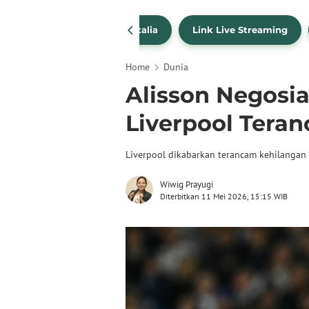
SportBites
Liga Italia
Link Live Streaming
Home
Dunia
Alisson Negosia
Liverpool Tera
Liverpool dikabarkan terancam kehilangan
Wiwig Prayugi
Diterbitkan 11 Mei 2026, 15:15 WIB