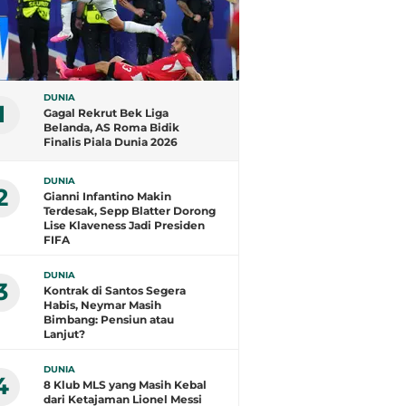
DUNIA
1
Gagal Rekrut Bek Liga
Belanda, AS Roma Bidik
Finalis Piala Dunia 2026
DUNIA
2
Gianni Infantino Makin
Terdesak, Sepp Blatter Dorong
Lise Klaveness Jadi Presiden
FIFA
DUNIA
3
Kontrak di Santos Segera
Habis, Neymar Masih
Bimbang: Pensiun atau
Lanjut?
DUNIA
4
8 Klub MLS yang Masih Kebal
dari Ketajaman Lionel Messi