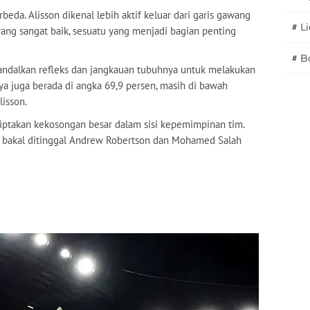
da. Alisson dikenal lebih aktif keluar dari garis gawang
#
L
ang sangat baik, sesuatu yang menjadi bagian penting
#
B
andalkan refleks dan jangkauan tubuhnya untuk melakukan
a juga berada di angka 69,9 persen, masih di bawah
lisson.
ciptakan kekosongan besar dalam sisi kepemimpinan tim.
 bakal ditinggal Andrew Robertson dan Mohamed Salah