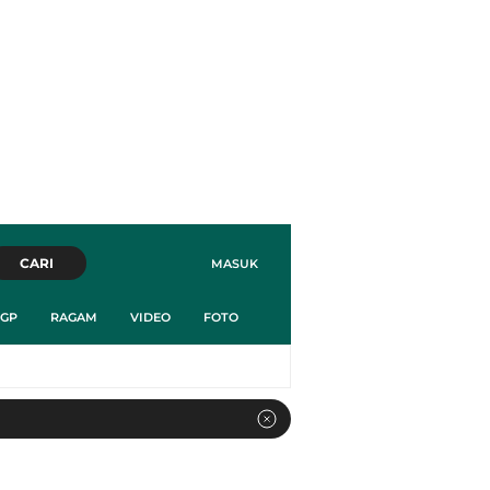
CARI
MASUK
GP
RAGAM
VIDEO
FOTO