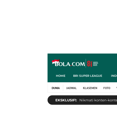
HOME
BRI SUPER LEAGUE
IND
DUNIA
JADWAL
KLASEMEN
FOTO
EKSKLUSIF!:
Nikmati konten-konten