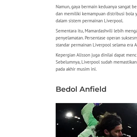
Namun, gaya bermain keduanya sangat berbe
dan memiliki kemampuan distribusi bola y
dalam sistem permainan Liverpool.
Sementara itu, Mamardashvili lebih meng
penyelamatan. Persentase operan suksesny
standar permainan Liverpool selama era A
Kepergian Alisson juga dinilai dapat men
Sebelumnya, Liverpool sudah memastikan
pada akhir musim ini.
Bedol Anfield