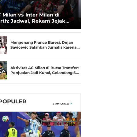
 Milan vs Inter Milan di
rth: Jadwal, Rekam Jejak
amusim, dan Gengsi
Mengenang Franco Baresi, Dejan
Savicevic Salahkan Jurnalis karena …
Aktivitas AC Milan di Bursa Transfer:
Penjualan Jadi Kunci, Gelandang S…
POPULER
Lihat Semua