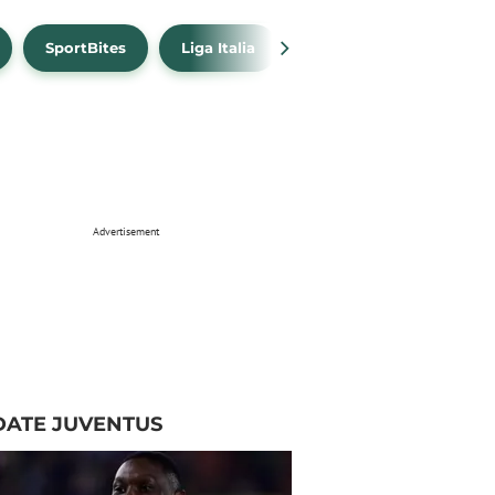
SportBites
Liga Italia
Link Live Streaming
Advertisement
DATE JUVENTUS