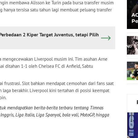
 ingin membawa Alisson ke Turin pada bursa transfer musim
ng hanya tersisa satu tahun lagi membuat peluang transfer
AC
Pe
Pr
erbedaan 2 Kiper Target Juventus, tetapi Pilih
ma mengecewakan Liverpool musim ini. Tim asuhan Arne
i ditahan 1-1 oleh Chelsea FC di Anfield, Sabtu
i frustrasi. Slot bahkan mendapat cemoohan dari fans saat
aga berakhir. Liverpool kini tertahan di posisi keempat
oin.
uk mendapatkan berita-berita terbaru tentang Timnas
nggris, Liga Italia, Liga Spanyol, bola voli, MotoGP, hingga