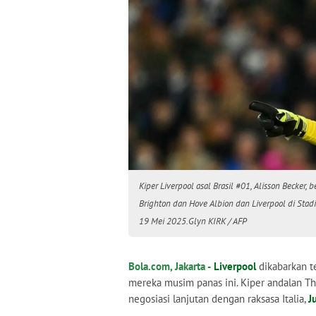
Kiper Liverpool asal Brasil #01, Alisson Becker,
Brighton dan Hove Albion dan Liverpool di Stad
19 Mei 2025.Glyn KIRK / AFP
Bola.com, Jakarta -
Liverpool
dikabarkan t
mereka musim panas ini. Kiper andalan T
negosiasi lanjutan dengan raksasa Italia,
J