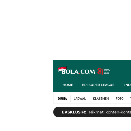
HOME
BRI SUPER LEAGUE
IND
DUNIA
JADWAL
KLASEMEN
FOTO
EKSKLUSIF!:
Nikmati konten-konten