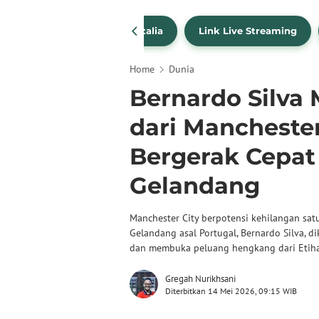
SportBites
Liga Italia
Link Live Streaming
Home
Dunia
Bernardo Silva 
dari Manchester
Bergerak Cepat
Gelandang
Manchester City berpotensi kehilangan sa
Gelandang asal Portugal, Bernardo Silva,
dan membuka peluang hengkang dari Etiha
Gregah Nurikhsani
Diterbitkan 14 Mei 2026, 09:15 WIB