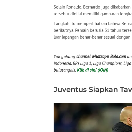
Selain Ronaldo, Bernardo juga dikabarkan
tersebut dinilai memiliki gambaran leng
Langkah itu memperlihatkan bahwa Berna
berikutnya. Pemain berusia 31 tahun ters
luar lapangan benar-benar sesuai dengan 
Yuk gabung
channel whatsapp Bola.com
unt
Indonesia, BRI Liga 1, Liga Champions, Liga I
bulutangkis.
Klik di sini (JOIN)
Juventus Siapkan Ta