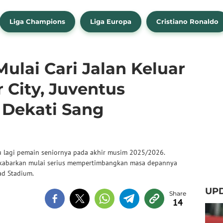
Liga Champions
Liga Europa
Cristiano Ronaldo
Mulai Cari Jalan Keluar
 City, Juventus
 Dekati Sang
tu lagi pemain seniornya pada akhir musim 2025/2026.
 dikabarkan mulai serius mempertimbangkan masa depannya
d Stadium.
UP
14