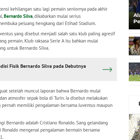
ensi kehilangan satu lagi pemain seniornya pada akhir
Al
l,
Bernardo Silva
, dikabarkan mulai serius
Pe
mbuka peluang hengkang dari Etihad Stadium.
Ka
ventus yang disebut menjadi salah satu klub paling agresif
ng pemain. Klub raksasa Serie A itu bahkan mulai
ng untuk Bernardo Silva.
disi Fisik Bernardo Silva pada Debutnya
guat setelah muncul laporan bahwa Bernardo mulai
dan atmosfer sepak bola di Turin. Ia disebut melakukan
g pernah memiliki pengalaman bersama Juventus maupun
ngi Bernardo adalah Cristiano Ronaldo. Sang gelandang
ri Ronaldo mengenai pengalaman bermain bersama
1.