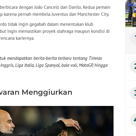
 berbicara dengan João Cancelo dan Danilo. Kedua pemain
kap karena pernah membela Juventus dan Manchester City.
rdo tidak ingin gegabah dalam menentukan klub
ebut ingin memastikan proyek olahraga maupun kondisi di
rencana kariernya.
uk mendapatkan berita-berita terbaru tentang Timnas
nggris, Liga Italia, Liga Spanyol, bola voli, MotoGP, hingga
waran Menggiurkan