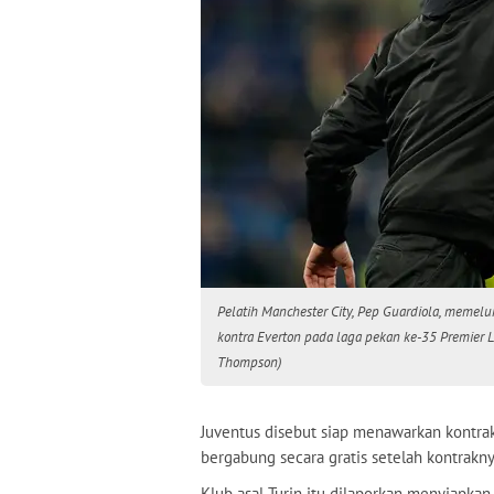
Pelatih Manchester City, Pep Guardiola, memel
kontra Everton pada laga pekan ke-35 Premier L
Thompson)
Juventus disebut siap menawarkan kontrak
bergabung secara gratis setelah kontrakn
Klub asal Turin itu dilaporkan menyiapkan