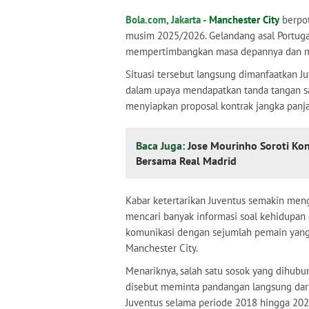
Bola.com, Jakarta -
Manchester City
berpot
musim 2025/2026. Gelandang asal Portuga
mempertimbangkan masa depannya dan me
Situasi tersebut langsung dimanfaatkan Ju
dalam upaya mendapatkan tanda tangan sa
menyiapkan proposal kontrak jangka panja
Baca Juga:
Jose Mourinho Soroti Kon
Bersama Real Madrid
Kabar ketertarikan Juventus semakin men
mencari banyak informasi soal kehidupan 
komunikasi dengan sejumlah pemain yan
Manchester City.
Menariknya, salah satu sosok yang dihubu
disebut meminta pandangan langsung da
Juventus selama periode 2018 hingga 202