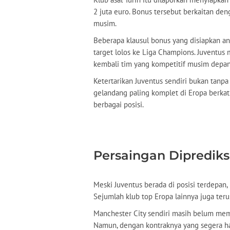
2 juta euro. Bonus tersebut berkaitan d
musim.
Beberapa klausul bonus yang disiapkan anta
target lolos ke Liga Champions. Juventu
kembali tim yang kompetitif musim depan
Ketertarikan Juventus sendiri bukan tanpa
gelandang paling komplet di Eropa berkat 
berbagai posisi.
Persaingan Diprediks
Meski Juventus berada di posisi terdepan,
Sejumlah klub top Eropa lainnya juga te
Manchester City sendiri masih belum me
Namun, dengan kontraknya yang segera ha