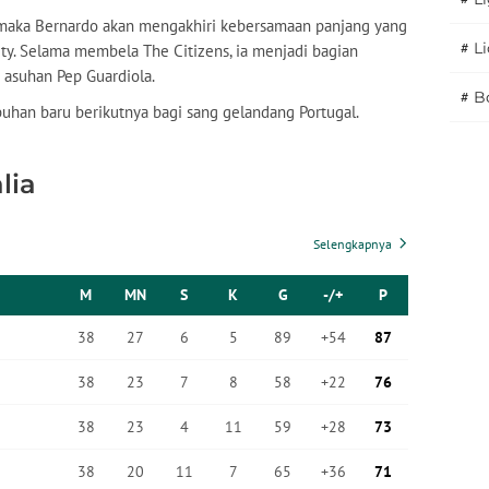
 maka Bernardo akan mengakhiri kebersamaan panjang yang
#
L
y. Selama membela The Citizens, ia menjadi bagian
 asuhan Pep Guardiola.
#
B
buhan baru berikutnya bagi sang gelandang Portugal.
lia