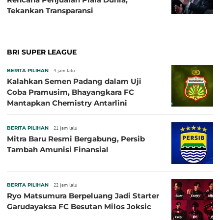
Tekankan Transparansi
BRI SUPER LEAGUE
BERITA PILIHAN
4 jam lalu
Kalahkan Semen Padang dalam Uji
Coba Pramusim, Bhayangkara FC
Mantapkan Chemistry Antarlini
BERITA PILIHAN
21 jam lalu
Mitra Baru Resmi Bergabung, Persib
Tambah Amunisi Finansial
BERITA PILIHAN
22 jam lalu
Ryo Matsumura Berpeluang Jadi Starter
Garudayaksa FC Besutan Milos Joksic