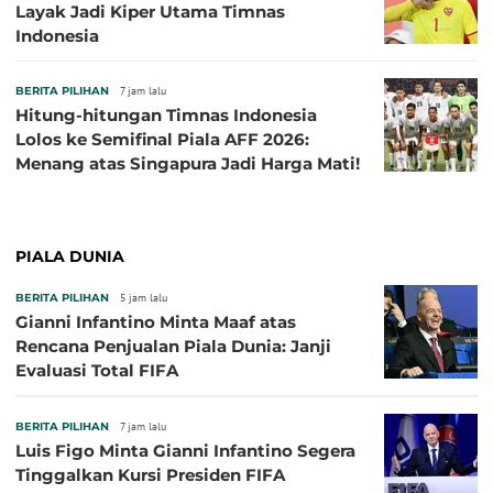
Layak Jadi Kiper Utama Timnas
Indonesia
BERITA PILIHAN
7 jam lalu
Hitung-hitungan Timnas Indonesia
Lolos ke Semifinal Piala AFF 2026:
Menang atas Singapura Jadi Harga Mati!
PIALA DUNIA
BERITA PILIHAN
5 jam lalu
Gianni Infantino Minta Maaf atas
Rencana Penjualan Piala Dunia: Janji
Evaluasi Total FIFA
BERITA PILIHAN
7 jam lalu
Luis Figo Minta Gianni Infantino Segera
Tinggalkan Kursi Presiden FIFA