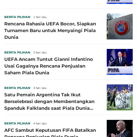
BERITA PILIHAN
1 hari lalu
Rencana Rahasia UEFA Bocor, Siapkan
Turnamen Baru untuk Menyaingi Piala
Dunia
BERITA PILIHAN
3 hari lalu
UEFA Ancam Tuntut Gianni Infantino
Usai Gagalnya Rencana Penjualan
Saham Piala Dunia
BERITA PILIHAN
4 hari lalu
Satu Pemain Argentina Tak Ikut
Berselebrasi dengan Membentangkan
Spanduk Falklands saat Piala Dunia
2026, Jadi Sasaran Kritik
BERITA PILIHAN
4 hari lalu
AFC Sambut Keputusan FIFA Batalkan
Rencana Penjualan Piala Dunia,