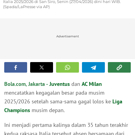
Italia 2025/2026 di San Siro, Senin (27/04/2026) dini hari WIB.
(Spada/LaPresse via AP)
Advertisement
Bola.com, Jakarta -
Juventus
dan
AC Milan
mencatatkan kegagalan besar pada musim
2025/2026 setelah sama-sama gagal lolos ke
Liga
Champions
musim depan.
Ini menjadi pertama kalinya dalam 35 tahun terakhir
kedua raksasa Italia tersebut absen bersamaan dari