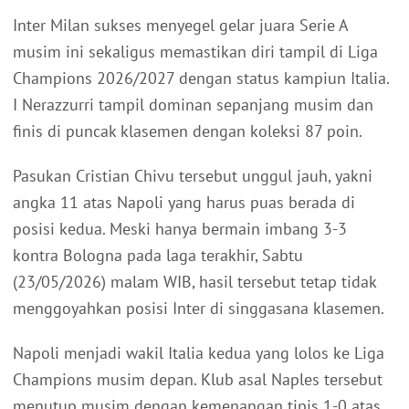
Inter Milan sukses menyegel gelar juara Serie A
musim ini sekaligus memastikan diri tampil di Liga
Champions 2026/2027 dengan status kampiun Italia.
I Nerazzurri tampil dominan sepanjang musim dan
finis di puncak klasemen dengan koleksi 87 poin.
Pasukan Cristian Chivu tersebut unggul jauh, yakni
angka 11 atas Napoli yang harus puas berada di
posisi kedua. Meski hanya bermain imbang 3-3
kontra Bologna pada laga terakhir, Sabtu
(23/05/2026) malam WIB, hasil tersebut tetap tidak
menggoyahkan posisi Inter di singgasana klasemen.
Napoli menjadi wakil Italia kedua yang lolos ke Liga
Champions musim depan. Klub asal Naples tersebut
menutup musim dengan kemenangan tipis 1-0 atas