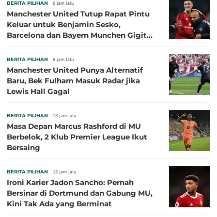
BERITA PILIHAN
6 jam lalu
Manchester United Tutup Rapat Pintu
Keluar untuk Benjamin Sesko,
Barcelona dan Bayern Munchen Gigit
Jari
BERITA PILIHAN
6 jam lalu
Manchester United Punya Alternatif
Baru, Bek Fulham Masuk Radar jika
Lewis Hall Gagal
BERITA PILIHAN
18 jam lalu
Masa Depan Marcus Rashford di MU
Berbelok, 2 Klub Premier League Ikut
Bersaing
BERITA PILIHAN
18 jam lalu
Ironi Karier Jadon Sancho: Pernah
Bersinar di Dortmund dan Gabung MU,
Kini Tak Ada yang Berminat