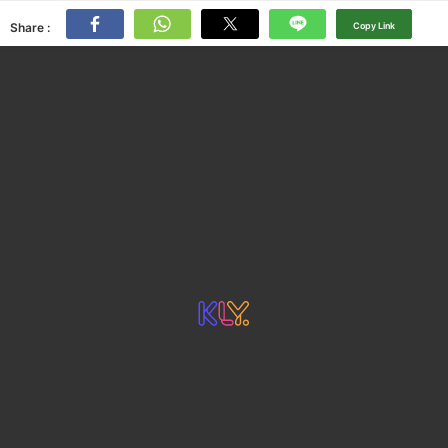
Share :
Copy Link