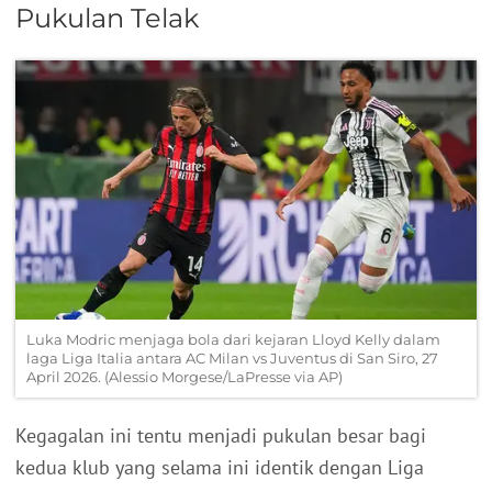
Pukulan Telak
Luka Modric menjaga bola dari kejaran Lloyd Kelly dalam
laga Liga Italia antara AC Milan vs Juventus di San Siro, 27
April 2026. (Alessio Morgese/LaPresse via AP)
Kegagalan ini tentu menjadi pukulan besar bagi
kedua klub yang selama ini identik dengan Liga