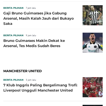
BERITA PILIHAN
7 jam lalu
Gaji Bruno Guimaraes jika Gabung
Arsenal, Masih Kalah Jauh dari Bukayo
Saka
BERITA PILIHAN
9 jam lalu
Bruno Guimaraes Makin Dekat ke
Arsenal, Tes Medis Sudah Beres
MANCHESTER UNITED
BERITA PILIHAN
3 jam lalu
7 Klub Inggris Paling Bergelimang Trofi:
Liverpool Ungguli Manchester United