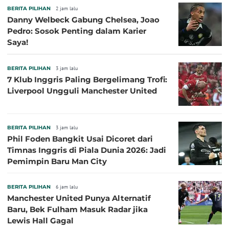
BERITA PILIHAN
2 jam lalu
Danny Welbeck Gabung Chelsea, Joao
Pedro: Sosok Penting dalam Karier
Saya!
BERITA PILIHAN
3 jam lalu
7 Klub Inggris Paling Bergelimang Trofi:
Liverpool Ungguli Manchester United
BERITA PILIHAN
3 jam lalu
Phil Foden Bangkit Usai Dicoret dari
Timnas Inggris di Piala Dunia 2026: Jadi
Pemimpin Baru Man City
BERITA PILIHAN
6 jam lalu
Manchester United Punya Alternatif
Baru, Bek Fulham Masuk Radar jika
Lewis Hall Gagal