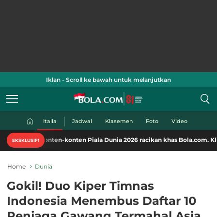
Iklan - Scroll ke bawah untuk melanjutkan
Italia
Jadwal
Klasemen
Foto
Video
nten-konten Piala Dunia 2026 racikan khas Bola.com. Klik di sini!
EKSKLUSIF!
Home
Dunia
Gokil! Duo Kiper Timnas
Indonesia Menembus Daftar 10
Penjaga Gawang Termahal Asia