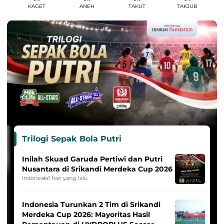
KAGET
ANEH
TAKUT
TAKJUB
Trilogi Sepak Bola Putri
Inilah Skuad Garuda Pertiwi dan Putri
Nusantara di Srikandi Merdeka Cup 2026
Indonesia
1 hari yang lalu
Indonesia Turunkan 2 Tim di Srikandi
Merdeka Cup 2026: Mayoritas Hasil