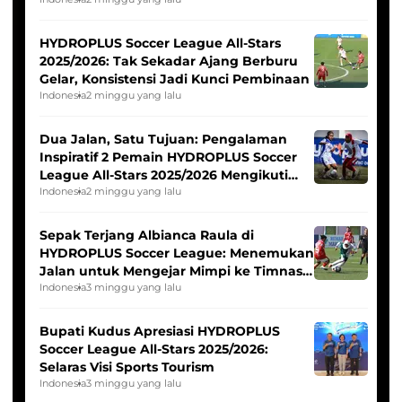
Pernah Padam
HYDROPLUS Soccer League All-Stars
2025/2026: Tak Sekadar Ajang Berburu
Gelar, Konsistensi Jadi Kunci Pembinaan
Indonesia
2 minggu yang lalu
Dua Jalan, Satu Tujuan: Pengalaman
Inspiratif 2 Pemain HYDROPLUS Soccer
League All-Stars 2025/2026 Mengikuti
Seleksi Timnas Indonesia Putri
Indonesia
2 minggu yang lalu
Sepak Terjang Albianca Raula di
HYDROPLUS Soccer League: Menemukan
Jalan untuk Mengejar Mimpi ke Timnas
Indonesia Putri
Indonesia
3 minggu yang lalu
Bupati Kudus Apresiasi HYDROPLUS
Soccer League All-Stars 2025/2026:
Selaras Visi Sports Tourism
Indonesia
3 minggu yang lalu