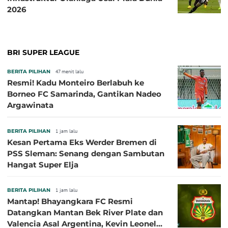
2026
BRI SUPER LEAGUE
BERITA PILIHAN
47 menit lalu
Resmi! Kadu Monteiro Berlabuh ke
Borneo FC Samarinda, Gantikan Nadeo
Argawinata
BERITA PILIHAN
1 jam lalu
Kesan Pertama Eks Werder Bremen di
PSS Sleman: Senang dengan Sambutan
Hangat Super Elja
BERITA PILIHAN
1 jam lalu
Mantap! Bhayangkara FC Resmi
Datangkan Mantan Bek River Plate dan
Valencia Asal Argentina, Kevin Leonel