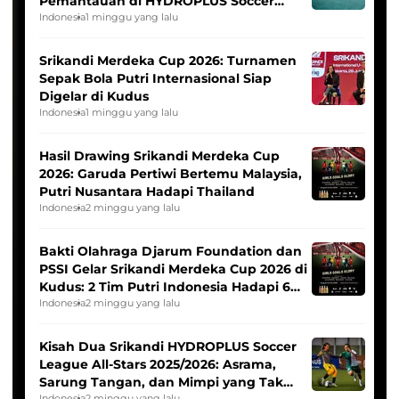
Pemantauan di HYDROPLUS Soccer
League
Indonesia
1 minggu yang lalu
Srikandi Merdeka Cup 2026: Turnamen
Sepak Bola Putri Internasional Siap
Digelar di Kudus
Indonesia
1 minggu yang lalu
Hasil Drawing Srikandi Merdeka Cup
2026: Garuda Pertiwi Bertemu Malaysia,
Putri Nusantara Hadapi Thailand
Indonesia
2 minggu yang lalu
Bakti Olahraga Djarum Foundation dan
PSSI Gelar Srikandi Merdeka Cup 2026 di
Kudus: 2 Tim Putri Indonesia Hadapi 6
Tim Asia
Indonesia
2 minggu yang lalu
Kisah Dua Srikandi HYDROPLUS Soccer
League All-Stars 2025/2026: Asrama,
Sarung Tangan, dan Mimpi yang Tak
Indonesia
2 minggu yang lalu