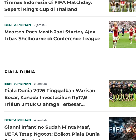
Timnas Indonesia di FIFA Matchday:
Seperti King's Cup di Thailand
BERITA PILIHAN
7 jam lalu
Maarten Paes Masih Jadi Starter, Ajax
Libas Shelbourne di Conference League
PIALA DUNIA
BERITA PILIHAN
3 jam lalu
Piala Dunia 2026 Tinggalkan Warisan
Besar, Kanada Investasikan Rp17,9
Triliun untuk Olahraga Terbesar
Sepanjang Sejarah
BERITA PILIHAN
4 jam lalu
Gianni Infantino Sudah Minta Maaf,
UEFA Tetap Ngotot: Boikot Piala Dunia