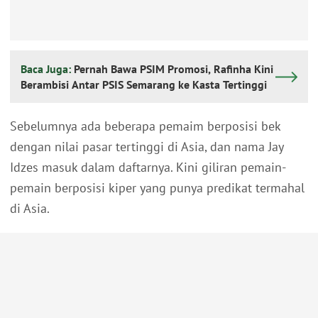
Baca Juga:
Pernah Bawa PSIM Promosi, Rafinha Kini
Berambisi Antar PSIS Semarang ke Kasta Tertinggi
Sebelumnya ada beberapa pemaim berposisi bek
dengan nilai pasar tertinggi di Asia, dan nama Jay
Idzes masuk dalam daftarnya. Kini giliran pemain-
pemain berposisi kiper yang punya predikat termahal
di Asia.