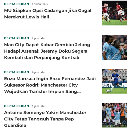
BERITA PILIHAN
17 menit lalu
MU Siapkan Opsi Cadangan jika Gagal
Merekrut Lewis Hall
BERITA PILIHAN
2 jam lalu
Man City Dapat Kabar Gembira Jelang
Hadapi Arsenal: Jeremy Doku Segera
Kembali dan Perpanjang Kontrak
BERITA PILIHAN
4 jam lalu
Enzo Maresca Ingin Enzo Fernandez Jadi
Suksesor Rodri: Manchester City
Wujudkan Transfer Impian Sang
Pelatih?
BERITA PILIHAN
6 jam lalu
Antoine Semenyo Yakin Manchester
City Tetap Tangguh Tanpa Pep
Guardiola