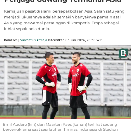
Kemajuan pesat dialami persepakbolaan Asia. Salah satu yang
menjadi ukurannya adalah semakin banyaknya pemain asal
Asia yang mewarnai persaingan di kompetisi Eropa sebagai
kiblat sepak bola dunia.
BolaCom |
Vincentius Atmaja
Diterbitkan 03 Juni 2026, 20:30 WIB
Emil Audero (kiri) dan Maarten Paes (kanan) terlihat sedang
bercengkrama saat sesi latihan Timnas Indonesia di Stadion