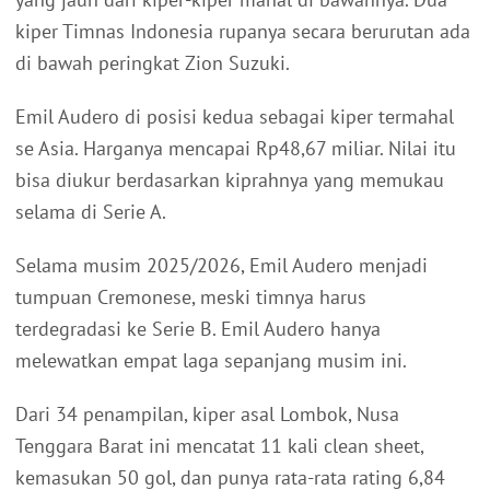
kiper Timnas Indonesia rupanya secara berurutan ada
di bawah peringkat Zion Suzuki.
Emil Audero di posisi kedua sebagai kiper termahal
se Asia. Harganya mencapai Rp48,67 miliar. Nilai itu
bisa diukur berdasarkan kiprahnya yang memukau
selama di Serie A.
Selama musim 2025/2026, Emil Audero menjadi
tumpuan Cremonese, meski timnya harus
terdegradasi ke Serie B. Emil Audero hanya
melewatkan empat laga sepanjang musim ini.
Dari 34 penampilan, kiper asal Lombok, Nusa
Tenggara Barat ini mencatat 11 kali clean sheet,
kemasukan 50 gol, dan punya rata-rata rating 6,84