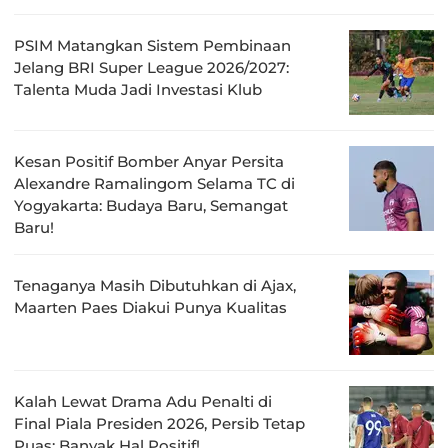
PSIM Matangkan Sistem Pembinaan
Jelang BRI Super League 2026/2027:
Talenta Muda Jadi Investasi Klub
Kesan Positif Bomber Anyar Persita
Alexandre Ramalingom Selama TC di
Yogyakarta: Budaya Baru, Semangat
Baru!
Tenaganya Masih Dibutuhkan di Ajax,
Maarten Paes Diakui Punya Kualitas
Kalah Lewat Drama Adu Penalti di
Final Piala Presiden 2026, Persib Tetap
Puas: Banyak Hal Positif!