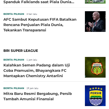
Spanduk Falklands saat Piala Dunia
2026, Jadi Sasaran Kritik
BERITA PILIHAN
4 hari lalu
AFC Sambut Keputusan FIFA Batalkan
Rencana Penjualan Piala Dunia,
Tekankan Transparansi
BRI SUPER LEAGUE
BERITA PILIHAN
1 jam lalu
Kalahkan Semen Padang dalam Uji
Coba Pramusim, Bhayangkara FC
Mantapkan Chemistry Antarlini
BERITA PILIHAN
19 jam lalu
Mitra Baru Resmi Bergabung, Persib
Tambah Amunisi Finansial