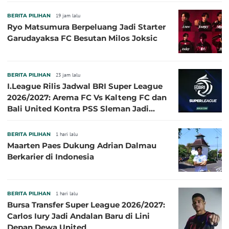
BERITA PILIHAN
19 jam lalu
Ryo Matsumura Berpeluang Jadi Starter
Garudayaksa FC Besutan Milos Joksic
BERITA PILIHAN
23 jam lalu
I.League Rilis Jadwal BRI Super League
2026/2027: Arema FC Vs Kalteng FC dan
Bali United Kontra PSS Sleman Jadi
Pembuka pada 4 September
BERITA PILIHAN
1 hari lalu
Maarten Paes Dukung Adrian Dalmau
Berkarier di Indonesia
BERITA PILIHAN
1 hari lalu
Bursa Transfer Super League 2026/2027:
Carlos Iury Jadi Andalan Baru di Lini
Depan Dewa United