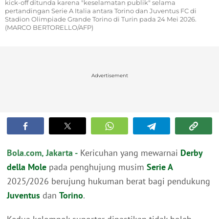
kick-off ditunda karena "keselamatan publik" selama
pertandingan Serie A Italia antara Torino dan Juventus FC di
Stadion Olimpiade Grande Torino di Turin pada 24 Mei 2026.
(MARCO BERTORELLO/AFP)
Advertisement
Bola.com, Jakarta -
Kericuhan yang mewarnai
Derby
della Mole
pada penghujung musim
Serie A
2025/2026 berujung hukuman berat bagi pendukung
Juventus
dan
Torino
.