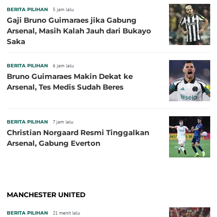
BERITA PILIHAN
5 jam lalu
Gaji Bruno Guimaraes jika Gabung
Arsenal, Masih Kalah Jauh dari Bukayo
Saka
BERITA PILIHAN
6 jam lalu
Bruno Guimaraes Makin Dekat ke
Arsenal, Tes Medis Sudah Beres
BERITA PILIHAN
7 jam lalu
Christian Norgaard Resmi Tinggalkan
Arsenal, Gabung Everton
MANCHESTER UNITED
BERITA PILIHAN
21 menit lalu