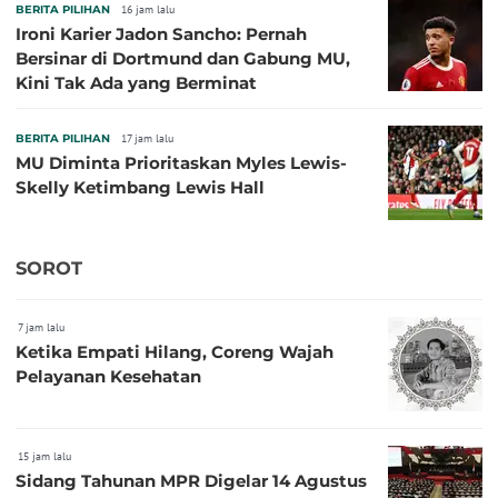
BERITA PILIHAN
16 jam lalu
Ironi Karier Jadon Sancho: Pernah
Bersinar di Dortmund dan Gabung MU,
Kini Tak Ada yang Berminat
BERITA PILIHAN
17 jam lalu
MU Diminta Prioritaskan Myles Lewis-
Skelly Ketimbang Lewis Hall
SOROT
7 jam lalu
Ketika Empati Hilang, Coreng Wajah
Pelayanan Kesehatan
15 jam lalu
Sidang Tahunan MPR Digelar 14 Agustus