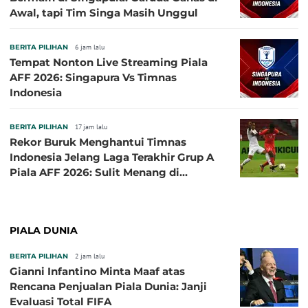
Awal, tapi Tim Singa Masih Unggul
BERITA PILIHAN
6 jam lalu
Tempat Nonton Live Streaming Piala
AFF 2026: Singapura Vs Timnas
Indonesia
BERITA PILIHAN
17 jam lalu
Rekor Buruk Menghantui Timnas
Indonesia Jelang Laga Terakhir Grup A
Piala AFF 2026: Sulit Menang di
Kandang Singapura
PIALA DUNIA
BERITA PILIHAN
2 jam lalu
Gianni Infantino Minta Maaf atas
Rencana Penjualan Piala Dunia: Janji
Evaluasi Total FIFA