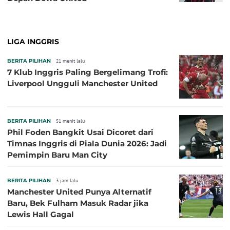
LIGA INGGRIS
BERITA PILIHAN
21 menit lalu
7 Klub Inggris Paling Bergelimang Trofi:
Liverpool Ungguli Manchester United
BERITA PILIHAN
51 menit lalu
Phil Foden Bangkit Usai Dicoret dari
Timnas Inggris di Piala Dunia 2026: Jadi
Pemimpin Baru Man City
BERITA PILIHAN
3 jam lalu
Manchester United Punya Alternatif
Baru, Bek Fulham Masuk Radar jika
Lewis Hall Gagal