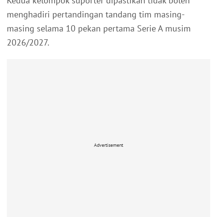
Kedua kelompok suporter dipastikan tidak boleh
menghadiri pertandingan tandang tim masing-
masing selama 10 pekan pertama Serie A musim
2026/2027.
Advertisement