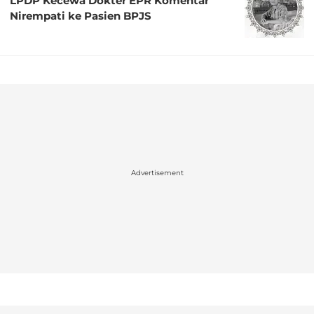
LPDP Kecewa Dokter EPR Komentar
Nirempati ke Pasien BPJS
Advertisement