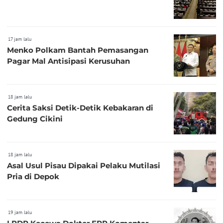
17 jam lalu
Menko Polkam Bantah Pemasangan
Pagar Mal Antisipasi Kerusuhan
18 jam lalu
Cerita Saksi Detik-Detik Kebakaran di
Gedung Cikini
18 jam lalu
Asal Usul Pisau Dipakai Pelaku Mutilasi
Pria di Depok
19 jam lalu