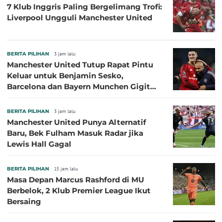
7 Klub Inggris Paling Bergelimang Trofi:
Liverpool Ungguli Manchester United
BERITA PILIHAN
3 jam lalu
Manchester United Tutup Rapat Pintu
Keluar untuk Benjamin Sesko,
Barcelona dan Bayern Munchen Gigit
Jari
BERITA PILIHAN
3 jam lalu
Manchester United Punya Alternatif
Baru, Bek Fulham Masuk Radar jika
Lewis Hall Gagal
BERITA PILIHAN
15 jam lalu
Masa Depan Marcus Rashford di MU
Berbelok, 2 Klub Premier League Ikut
Bersaing