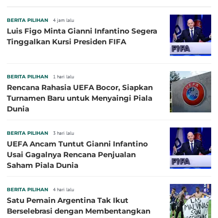
BERITA PILIHAN
4 jam lalu
Luis Figo Minta Gianni Infantino Segera
Tinggalkan Kursi Presiden FIFA
BERITA PILIHAN
1 hari lalu
Rencana Rahasia UEFA Bocor, Siapkan
Turnamen Baru untuk Menyaingi Piala
Dunia
BERITA PILIHAN
3 hari lalu
UEFA Ancam Tuntut Gianni Infantino
Usai Gagalnya Rencana Penjualan
Saham Piala Dunia
BERITA PILIHAN
4 hari lalu
Satu Pemain Argentina Tak Ikut
Berselebrasi dengan Membentangkan