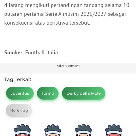
dilarang mengikuti pertandingan tandang selama 10
putaran pertama Serie A musim 2026/2027 sebagai
konsekuensi atas peristiwa tersebut.
Sumber:
Football Italia
Advertisement
Tag Terkait
Juventus
Torino
Derby della Mole
More Tag