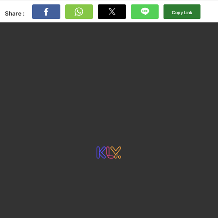
Share :
Copy Link