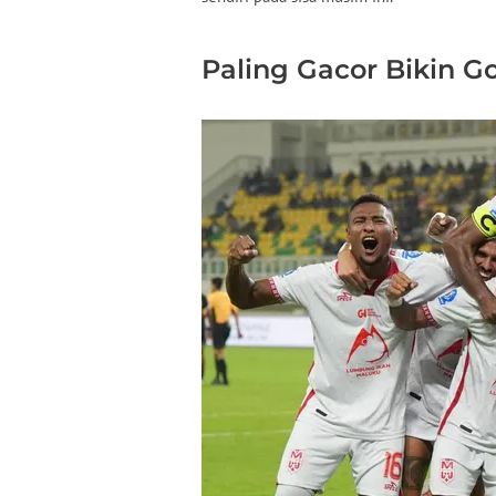
Paling Gacor Bikin G