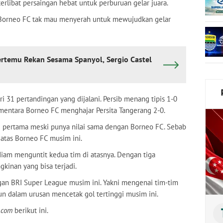
terlibat persaingan hebat untuk perburuan gelar juara.
a. Borneo FC tak mau menyerah untuk mewujudkan gelar
ertemu Rekan Sesama Spanyol, Sergio Castel
i 31 pertandingan yang dijalani. Persib menang tipis 1-0
sementara Borneo FC menghajar Persita Tangerang 2-0.
si pertama meski punya nilai sama dengan Borneo FC. Sebab
atas Borneo FC musim ini.
-diam menguntit kedua tim di atasnya. Dengan tiga
kinan yang bisa terjadi.
gan BRI Super League musim ini. Yakni mengenai tim-tim
n dalam urusan mencetak gol tertinggi musim ini.
.com
berikut ini.