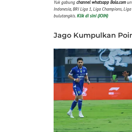
Yuk gabung
channel whatsapp Bola.com
unt
Indonesia, BRI Liga 1, Liga Champions, Liga I
bulutangkis.
Klik di sini (JOIN)
Jago Kumpulkan Poi