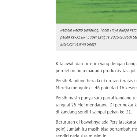
Pemain Persib Bandung, Thom Haye dijaga ketat
pekan ke-31 BRI Super League 2025/2026di Sta
(Bola.com/Erwin Snaz)
Kita awali dari tim-tim yang dengan bangg
perolehan poin maupun produktivitas gol.
Persib Bandung berada di urutan teratas u
Mereka mengoleksi 46 poin dari 16 kesem
Persib masih punya satu partai kandang t
tanggal 25 Mei mendatang. Di peringkat 
di kandang sendiri sampai pekan ke-31.
Berurutan di bawahnya ada Persija Jakarta
poin). Jumlah itu masih bisa bertambah,
sendiri pada sisa musim ini.