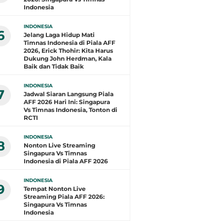
Indonesia
INDONESIA
6
Jelang Laga Hidup Mati
Timnas Indonesia di Piala AFF
2026, Erick Thohir: Kita Harus
Dukung John Herdman, Kala
Baik dan Tidak Baik
INDONESIA
7
Jadwal Siaran Langsung Piala
AFF 2026 Hari Ini: Singapura
Vs Timnas Indonesia, Tonton di
RCTI
INDONESIA
8
Nonton Live Streaming
Singapura Vs Timnas
Indonesia di Piala AFF 2026
INDONESIA
9
Tempat Nonton Live
Streaming Piala AFF 2026:
Singapura Vs Timnas
Indonesia