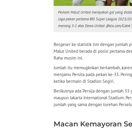
Pemain Malut United merayakan gol yang dicet
laga pekan pertama BRI Super League 2025/2026
menang 3-1 atas Dewa United. (Bola.com/Gatot 
Bergeser ke statistik tim dengan jumlah p
Malut United berada di posisi pertama de
Raha musim ini.
Jumlah itu memugknkan bertambah, karena
menjamu Persita pada pekan ke-33. Perin
ketika bermain di Stadion Segiri.
Berikutnya ada Persija dengan jumlah 33 
maupun Jakarta International Stadium. Per
jumlah yang sama dengan torehan Perseb
Macan Kemayoran Se