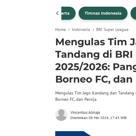
PSSI
Persija Jakarta
Timnas Indonesia
Home
Indonesia
BRI Super League
Mengulas Tim 
Tandang di BRI
2025/2026: Pang
Borneo FC, dan 
Mengulas Tim Jago Kandang dan Tandang di
Borneo FC, dan Persija
Vincentius Atmaja
Diterbitkan 08 Mei 2026, 17:45 WIB