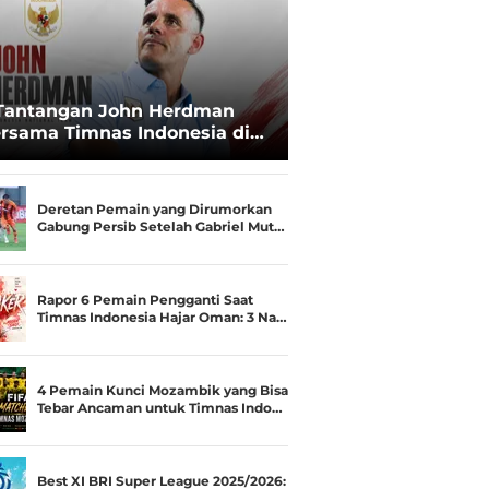
Tantangan John Herdman
rsama Timnas Indonesia di
ala AFF 2026: Upgrade Status
esialis Runner-up Menjadi
ara
Deretan Pemain yang Dirumorkan
Gabung Persib Setelah Gabriel Mut…
Rapor 6 Pemain Pengganti Saat
Timnas Indonesia Hajar Oman: 3 Na…
4 Pemain Kunci Mozambik yang Bisa
Tebar Ancaman untuk Timnas Indo…
Best XI BRI Super League 2025/2026: