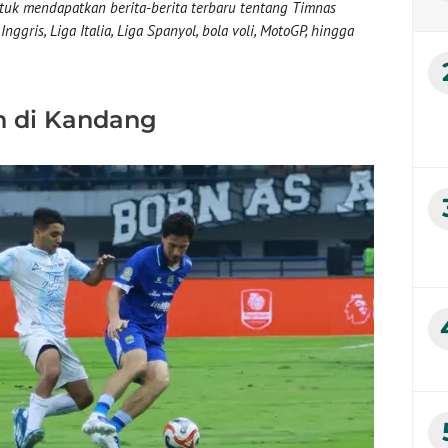
uk mendapatkan berita-berita terbaru tentang Timnas
nggris, Liga Italia, Liga Spanyol, bola voli, MotoGP, hingga
n di Kandang