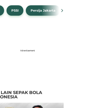
PSSI
Persija Jakarta
Timnas Indonesia
Advertisement
I LAIN SEPAK BOLA
DONESIA