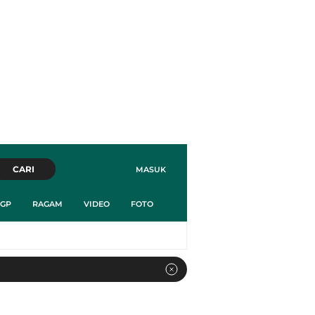
CARI
MASUK
GP
RAGAM
VIDEO
FOTO