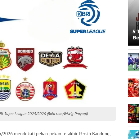
5 
Be
Pi
Sp
Ju
BRI Super League 2025/2026 (Bola.com/Wiwig Prayugi)
/2026 mendekati pekan-pekan terakhir. Persib Bandung,