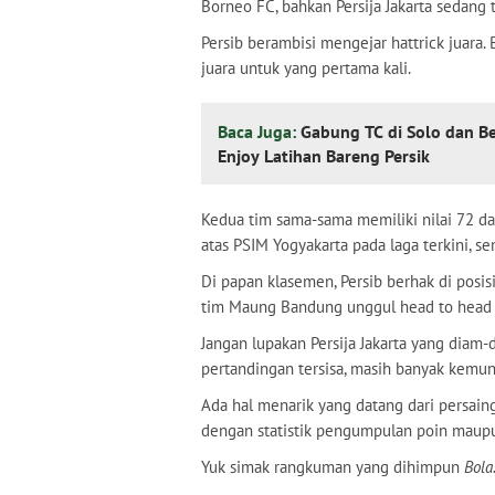
Borneo FC, bahkan Persija Jakarta sedang 
Persib berambisi mengejar hattrick juar
juara untuk yang pertama kali.
Baca Juga:
Gabung TC di Solo dan B
Enjoy Latihan Bareng Persik
Kedua tim sama-sama memiliki nilai 72 dar
atas PSIM Yogyakarta pada laga terkini, 
Di papan klasemen, Persib berhak di posi
tim Maung Bandung unggul head to head 
Jangan lupakan Persija Jakarta yang diam
pertandingan tersisa, masih banyak kemung
Ada hal menarik yang datang dari persain
dengan statistik pengumpulan poin maupu
Yuk simak rangkuman yang dihimpun
Bola