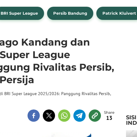
BRI Super League
Persib Bandung
Patrick Kluivert
Jago Kandang dan
 Super League
gung Rivalitas Persib,
Persija
 BRI Super League 2025/2026: Panggung Rivalitas Persib,
SIS
13
IN