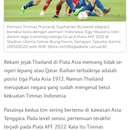
Pemain Timnas Thailand, Suphanan Bureerat (depan)
berebut bola dengan pemain Indonesia, Egy Maulana Vikri
dalam laga matchday ketiga Grup A Piala AFF 2022 di
Stadion Utama Gelora Bung Karno, Senayan, Jakarta, Kamis
(29/12/2022) sore WIB. (Bola.com/Bagaskara Lazuardi)
Rekam jejak Thailand di Piala Asia memang tidak se-
ngeri Jepang atau Qatar. Raihan terbaiknya adalah
posisi tiga Piala Asia 1972. Namun Thailand
merupakan negara yang sudah mengenal betul
kekuatan Timnas Indonesia.
Pasalnya kedua tim sering bertemu di kawasan Asia
Tenggara. Pada level senior, pertemuan terakhir
terjadi pada Piala AFF 2022. Kala itu Timnas