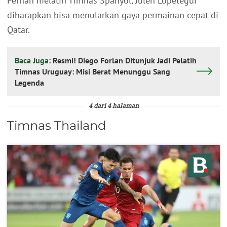
Pernah melatih Timnas Spanyol, Julen Lopetegui
diharapkan bisa menularkan gaya permainan cepat di
Qatar.
Baca Juga:
Resmi! Diego Forlan Ditunjuk Jadi Pelatih
Timnas Uruguay: Misi Berat Menunggu Sang
Legenda
4 dari 4 halaman
Timnas Thailand