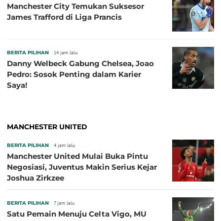
Manchester City Temukan Suksesor
James Trafford di Liga Prancis
BERITA PILIHAN
14 jam lalu
Danny Welbeck Gabung Chelsea, Joao
Pedro: Sosok Penting dalam Karier
Saya!
MANCHESTER UNITED
BERITA PILIHAN
4 jam lalu
Manchester United Mulai Buka Pintu
Negosiasi, Juventus Makin Serius Kejar
Joshua Zirkzee
BERITA PILIHAN
7 jam lalu
Satu Pemain Menuju Celta Vigo, MU