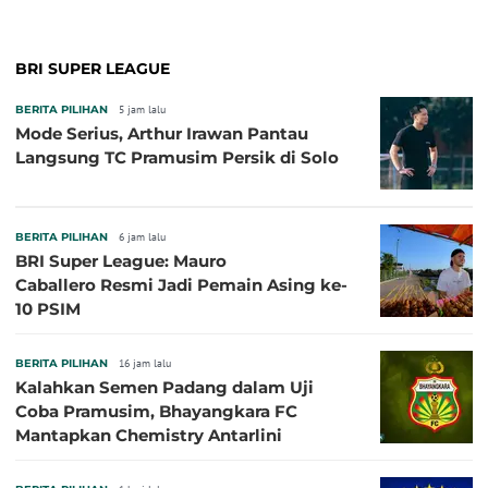
BRI SUPER LEAGUE
BERITA PILIHAN
5 jam lalu
Mode Serius, Arthur Irawan Pantau
Langsung TC Pramusim Persik di Solo
BERITA PILIHAN
6 jam lalu
BRI Super League: Mauro
Caballero Resmi Jadi Pemain Asing ke-
10 PSIM
BERITA PILIHAN
16 jam lalu
Kalahkan Semen Padang dalam Uji
Coba Pramusim, Bhayangkara FC
Mantapkan Chemistry Antarlini