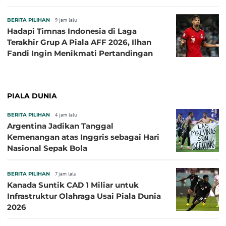
BERITA PILIHAN
9 jam lalu
Hadapi Timnas Indonesia di Laga
Terakhir Grup A Piala AFF 2026, Ilhan
Fandi Ingin Menikmati Pertandingan
PIALA DUNIA
BERITA PILIHAN
4 jam lalu
Argentina Jadikan Tanggal
Kemenangan atas Inggris sebagai Hari
Nasional Sepak Bola
BERITA PILIHAN
7 jam lalu
Kanada Suntik CAD 1 Miliar untuk
Infrastruktur Olahraga Usai Piala Dunia
2026