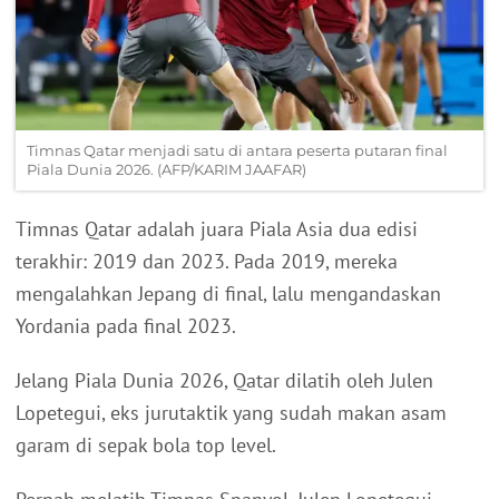
Timnas Qatar menjadi satu di antara peserta putaran final
Piala Dunia 2026. (AFP/KARIM JAAFAR)
Timnas Qatar adalah juara Piala Asia dua edisi
terakhir: 2019 dan 2023. Pada 2019, mereka
mengalahkan Jepang di final, lalu mengandaskan
Yordania pada final 2023.
Jelang Piala Dunia 2026, Qatar dilatih oleh Julen
Lopetegui, eks jurutaktik yang sudah makan asam
garam di sepak bola top level.