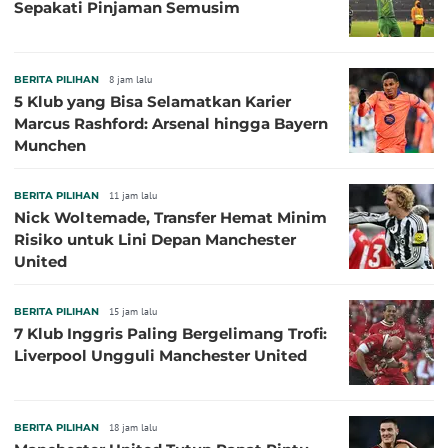
Sepakati Pinjaman Semusim
BERITA PILIHAN
8 jam lalu
5 Klub yang Bisa Selamatkan Karier
Marcus Rashford: Arsenal hingga Bayern
Munchen
BERITA PILIHAN
11 jam lalu
Nick Woltemade, Transfer Hemat Minim
Risiko untuk Lini Depan Manchester
United
BERITA PILIHAN
15 jam lalu
7 Klub Inggris Paling Bergelimang Trofi:
Liverpool Ungguli Manchester United
BERITA PILIHAN
18 jam lalu