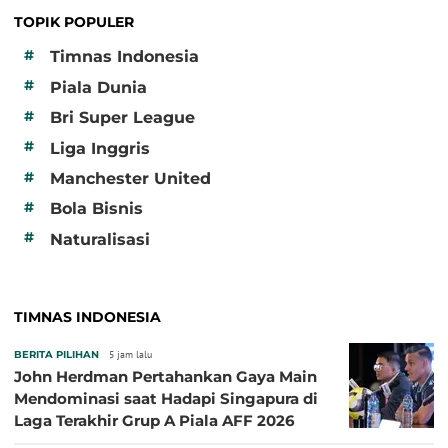
TOPIK POPULER
#
Timnas Indonesia
#
Piala Dunia
#
Bri Super League
#
Liga Inggris
#
Manchester United
#
Bola Bisnis
#
Naturalisasi
TIMNAS INDONESIA
BERITA PILIHAN
5 jam lalu
John Herdman Pertahankan Gaya Main
Mendominasi saat Hadapi Singapura di
Laga Terakhir Grup A Piala AFF 2026