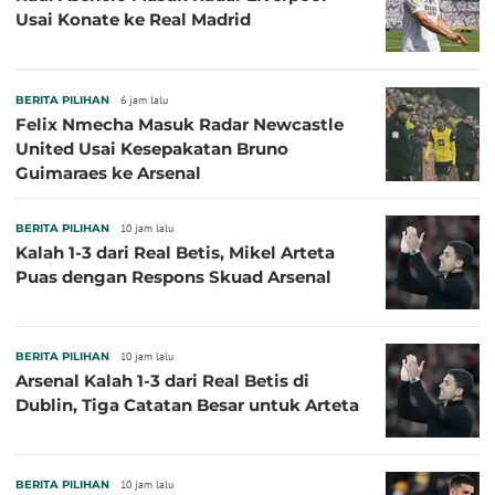
Usai Konate ke Real Madrid
BERITA PILIHAN
6 jam lalu
Felix Nmecha Masuk Radar Newcastle
United Usai Kesepakatan Bruno
Guimaraes ke Arsenal
BERITA PILIHAN
10 jam lalu
Kalah 1-3 dari Real Betis, Mikel Arteta
Puas dengan Respons Skuad Arsenal
BERITA PILIHAN
10 jam lalu
Arsenal Kalah 1-3 dari Real Betis di
Dublin, Tiga Catatan Besar untuk Arteta
BERITA PILIHAN
10 jam lalu