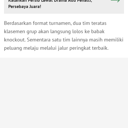
Kalahkan Persib Lewat Drama Adu Penalti,
Persebaya Juara!
Berdasarkan format turnamen, dua tim teratas
klasemen grup akan langsung lolos ke babak
knockout. Sementara satu tim lainnya masih memiliki
peluang melaju melalui jalur peringkat terbaik.