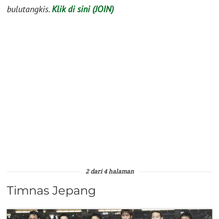
bulutangkis.
Klik di sini (JOIN)
2 dari 4 halaman
Timnas Jepang