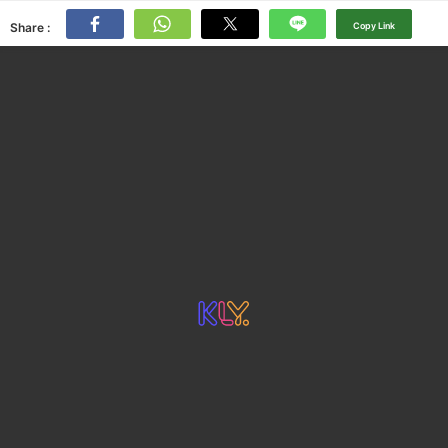
Share :
Copy Link