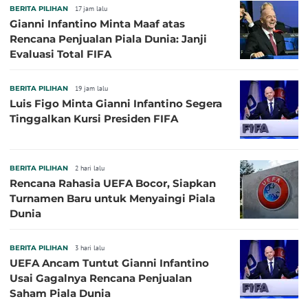
BERITA PILIHAN
17 jam lalu
Gianni Infantino Minta Maaf atas
Rencana Penjualan Piala Dunia: Janji
Evaluasi Total FIFA
BERITA PILIHAN
19 jam lalu
Luis Figo Minta Gianni Infantino Segera
Tinggalkan Kursi Presiden FIFA
BERITA PILIHAN
2 hari lalu
Rencana Rahasia UEFA Bocor, Siapkan
Turnamen Baru untuk Menyaingi Piala
Dunia
BERITA PILIHAN
3 hari lalu
UEFA Ancam Tuntut Gianni Infantino
Usai Gagalnya Rencana Penjualan
Saham Piala Dunia