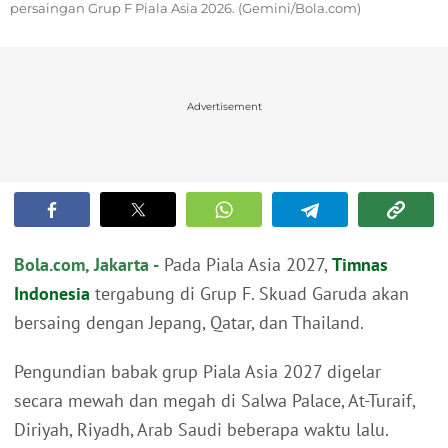
persaingan Grup F Piala Asia 2026. (Gemini/Bola.com)
Advertisement
Bola.com, Jakarta -
Pada Piala Asia 2027,
Timnas
Indonesia
tergabung di Grup F. Skuad Garuda akan
bersaing dengan Jepang, Qatar, dan Thailand.
Pengundian babak grup Piala Asia 2027 digelar
secara mewah dan megah di Salwa Palace, At-Turaif,
Diriyah, Riyadh, Arab Saudi beberapa waktu lalu.