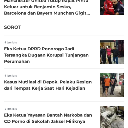
Manchester United Tutup Rapat Pintu
Keluar untuk Benjamin Sesko,
Barcelona dan Bayern Munchen Gigit
Jari
SOROT
4 jam lalu
Eks Ketua DPRD Ponorogo Jadi
Tersangka Dugaan Korupsi Tunjangan
Perumahan
4 jam lalu
Kasus Mutilasi di Depok, Pelaku Resign
dari Tempat Kerja Saat Hari Kejadian
5 jam lalu
Eks Ketua Yayasan Bantah Narkoba dan
CD Porno di Sekolah Jaksel Miliknya