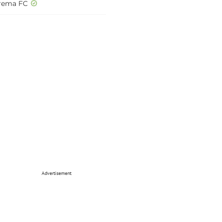
rema FC
Advertisement