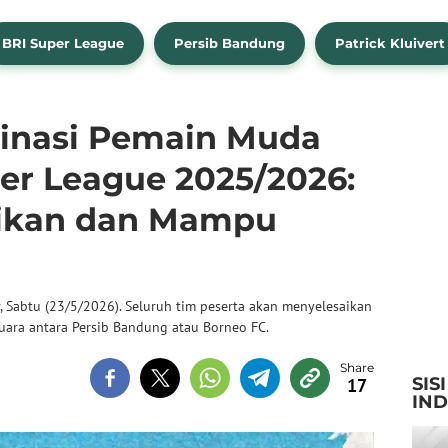
BRI Super League
Persib Bandung
Patrick Kluivert
nasi Pemain Muda
per League 2025/2026:
jikan dan Mampu
 Sabtu (23/5/2026). Seluruh tim peserta akan menyelesaikan
juara antara Persib Bandung atau Borneo FC.
SIS
17
IN