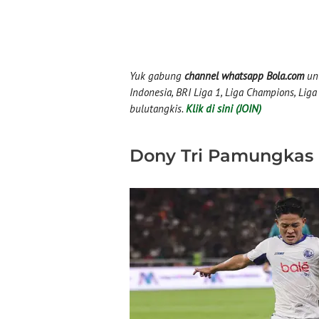
Yuk gabung
channel whatsapp Bola.com
unt
Indonesia, BRI Liga 1, Liga Champions, Liga I
bulutangkis.
Klik di sini (JOIN)
Dony Tri Pamungkas (