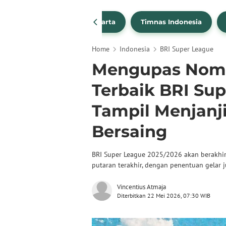
PSSI
Persija Jakarta
Timnas Indonesia
Home
Indonesia
BRI Super League
Mengupas Nomi
Terbaik BRI Su
Tampil Menjan
Bersaing
BRI Super League 2025/2026 akan berakhir,
putaran terakhir, dengan penentuan gelar 
Vincentius Atmaja
Diterbitkan 22 Mei 2026, 07:30 WIB