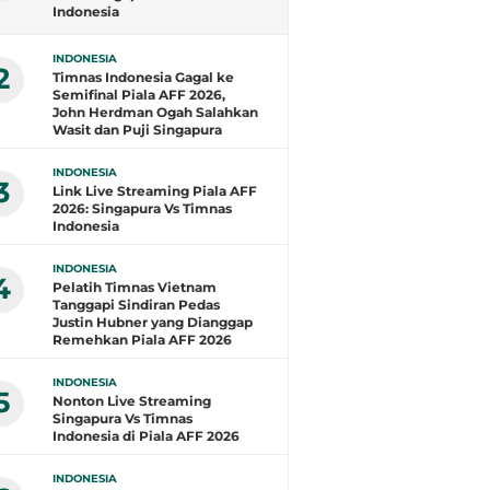
Indonesia
INDONESIA
2
Timnas Indonesia Gagal ke
Semifinal Piala AFF 2026,
John Herdman Ogah Salahkan
Wasit dan Puji Singapura
INDONESIA
3
Link Live Streaming Piala AFF
2026: Singapura Vs Timnas
Indonesia
INDONESIA
4
Pelatih Timnas Vietnam
Tanggapi Sindiran Pedas
Justin Hubner yang Dianggap
Remehkan Piala AFF 2026
INDONESIA
5
Nonton Live Streaming
Singapura Vs Timnas
Indonesia di Piala AFF 2026
INDONESIA