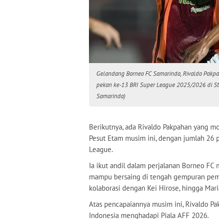
Gelandang Borneo FC Samarinda, Rivaldo Pakp
pekan ke-13 BRI Super League 2025/2026 di Sta
Samarinda)
Berikutnya, ada Rivaldo Pakpahan yang m
Pesut Etam musim ini, dengan jumlah 26 
League.
Ia ikut andil dalam perjalanan Borneo FC 
mampu bersaing di tengah gempuran pema
kolaborasi dengan Kei Hirose, hingga Mari
Atas pencapaiannya musim ini, Rivaldo P
Indonesia menghadapi Piala AFF 2026.