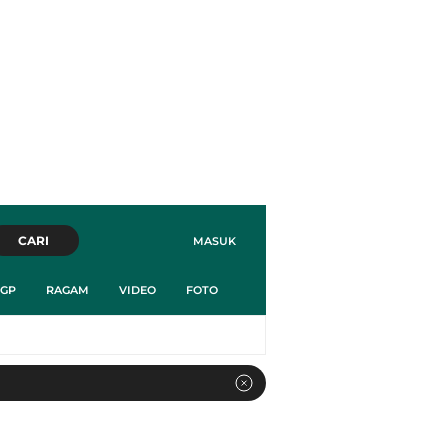
CARI
MASUK
GP
RAGAM
VIDEO
FOTO