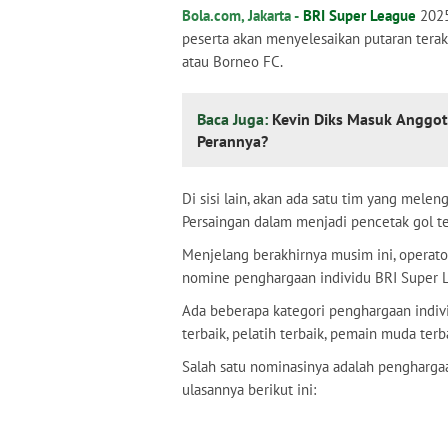
Bola.com, Jakarta -
BRI Super League
2025
peserta akan menyelesaikan putaran terak
atau Borneo FC.
Baca Juga:
Kevin Diks Masuk Anggo
Perannya?
Di sisi lain, akan ada satu tim yang mel
Persaingan dalam menjadi pencetak gol te
Menjelang berakhirnya musim ini, operat
nomine penghargaan individu BRI Super 
Ada beberapa kategori penghargaan indiv
terbaik, pelatih terbaik, pemain muda terba
Salah satu nominasinya adalah pengharga
ulasannya berikut ini: