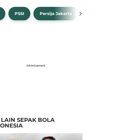
PSSI
Persija Jakarta
Timnas Indonesia
Advertisement
I LAIN SEPAK BOLA
DONESIA