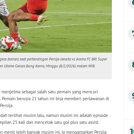
gkas (kanan) saat pertandingan Persija Jakarta vs Arema FC BRI Super
on Utama Gelora Bung Karno, Minggu (8/2/2026) malam WIB.
as menjelma sebagai salah satu pemain yang mencuri
 Pemain berusia 21 tahun ini bisa memberi perlawanan di
ersija.
dah terlihat musim lalu, namun musim ini adalah episode
ilan 25 kali dan mencetak satu gol plus satu assist.
 menit lebih banyak musim ini. Ia mengantarkan Persija