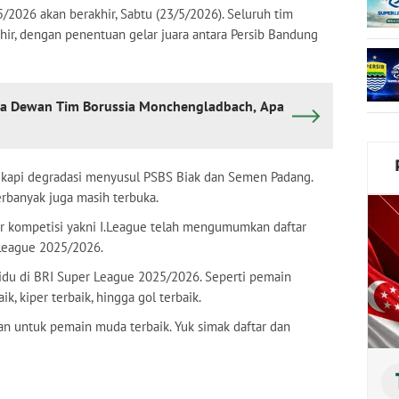
/2026 akan berakhir, Sabtu (23/5/2026). Seluruh tim
hir, dengan penentuan gelar juara antara Persib Bandung
ta Dewan Tim Borussia Monchengladbach, Apa
engkapi degradasi menyusul PSBS Biak dan Semen Padang.
rbanyak juga masih terbuka.
or kompetisi yakni I.League telah mengumumkan daftar
League 2025/2026.
idu di BRI Super League 2025/2026. Seperti pemain
ik, kiper terbaik, hingga gol terbaik.
an untuk pemain muda terbaik. Yuk simak daftar dan