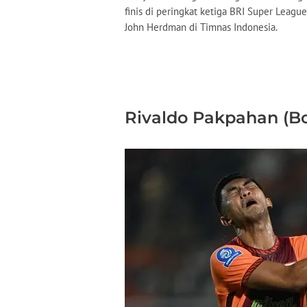
finis di peringkat ketiga BRI Super Leag
John Herdman di Timnas Indonesia.
Rivaldo Pakpahan (B