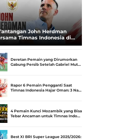
Tantangan John Herdman
rsama Timnas Indonesia di
ala AFF 2026: Upgrade Status
esialis Runner-up Menjadi
ara
Deretan Pemain yang Dirumorkan
Gabung Persib Setelah Gabriel Mut…
Rapor 6 Pemain Pengganti Saat
Timnas Indonesia Hajar Oman: 3 Na…
4 Pemain Kunci Mozambik yang Bisa
Tebar Ancaman untuk Timnas Indo…
Best XI BRI Super League 2025/2026: