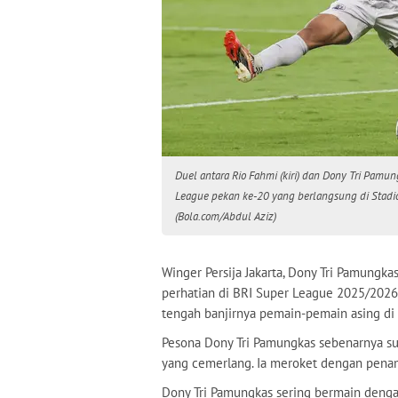
Duel antara Rio Fahmi (kiri) dan Dony Tri Pamun
League pekan ke-20 yang berlangsung di Stadi
(Bola.com/Abdul Aziz)
Winger Persija Jakarta, Dony Tri Pamungk
perhatian di BRI Super League 2025/2026.
tengah banjirnya pemain-pemain asing di P
Pesona Dony Tri Pamungkas sebenarnya su
yang cemerlang. Ia meroket dengan penamp
Dony Tri Pamungkas sering bermain dengan