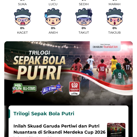
SUKA
LUCU
SEDIH
MARAH
0%
0%
0%
0%
KAGET
ANEH
TAKUT
TAKJUB
Trilogi Sepak Bola Putri
Inilah Skuad Garuda Pertiwi dan Putri
Nusantara di Srikandi Merdeka Cup 2026