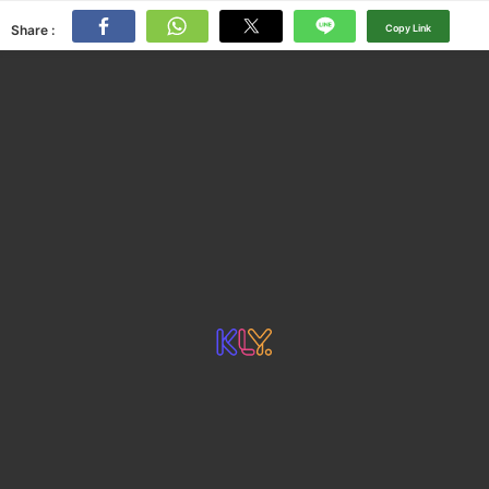
Share :
Copy Link