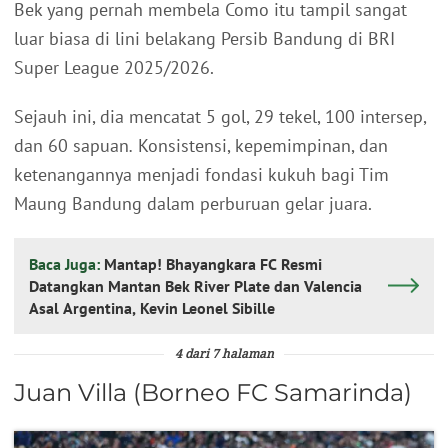
Bek yang pernah membela Como itu tampil sangat
luar biasa di lini belakang Persib Bandung di BRI
Super League 2025/2026.
Sejauh ini, dia mencatat 5 gol, 29
tekel, 100 intersep,
dan 60 sapuan
.
Konsistensi, kepemimpinan, dan
ketenangannya menjadi fondasi kukuh bagi Tim
Maung Bandung dalam perburuan gelar juara.
Baca Juga:
Mantap! Bhayangkara FC Resmi
Datangkan Mantan Bek River Plate dan Valencia
Asal Argentina, Kevin Leonel Sibille
4 dari 7 halaman
Juan Villa (Borneo FC Samarinda)