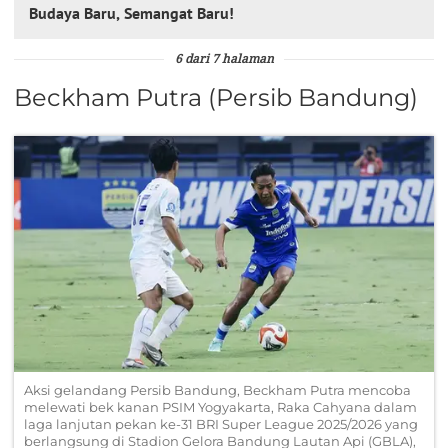
Budaya Baru, Semangat Baru!
6 dari 7 halaman
Beckham Putra (Persib Bandung)
Aksi gelandang Persib Bandung, Beckham Putra mencoba
melewati bek kanan PSIM Yogyakarta, Raka Cahyana dalam
laga lanjutan pekan ke-31 BRI Super League 2025/2026 yang
berlangsung di Stadion Gelora Bandung Lautan Api (GBLA),