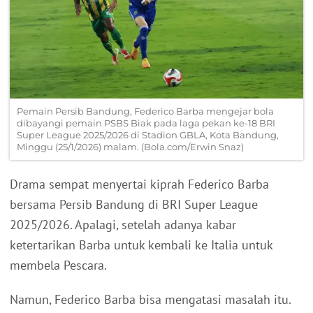
Pemain Persib Bandung, Federico Barba mengejar bola
dibayangi pemain PSBS Biak pada laga pekan ke-18 BRI
Super League 2025/2026 di Stadion GBLA, Kota Bandung,
Minggu (25/1/2026) malam. (Bola.com/Erwin Snaz)
Drama sempat menyertai kiprah Federico Barba
bersama Persib Bandung di BRI Super League
2025/2026. Apalagi, setelah adanya kabar
ketertarikan Barba untuk kembali ke Italia untuk
membela Pescara.
Namun, Federico Barba bisa mengatasi masalah itu.