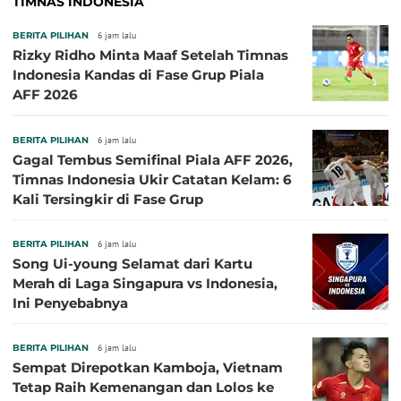
TIMNAS INDONESIA
BERITA PILIHAN
6 jam lalu
Rizky Ridho Minta Maaf Setelah Timnas
Indonesia Kandas di Fase Grup Piala
AFF 2026
BERITA PILIHAN
6 jam lalu
Gagal Tembus Semifinal Piala AFF 2026,
Timnas Indonesia Ukir Catatan Kelam: 6
Kali Tersingkir di Fase Grup
BERITA PILIHAN
6 jam lalu
Song Ui-young Selamat dari Kartu
Merah di Laga Singapura vs Indonesia,
Ini Penyebabnya
BERITA PILIHAN
6 jam lalu
Sempat Direpotkan Kamboja, Vietnam
Tetap Raih Kemenangan dan Lolos ke