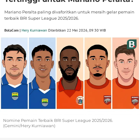
Mariano Peralta paling divaforitkan untuk meraih gelar pemain
terbaik BRI Super League 2025/2026.
BolaCom |
Hery Kurniawan
Diterbitkan 22 Mei 2026, 09:30 WIB
Nomine Pemain Terbaik BRI Super League 2025/2026.
(Gemini/Hery Kurniawan)