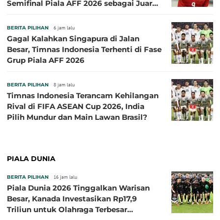
Semifinal Piala AFF 2026 sebagai Juara
Grup A
BERITA PILIHAN
6 jam lalu
Gagal Kalahkan Singapura di Jalan
Besar, Timnas Indonesia Terhenti di Fase
Grup Piala AFF 2026
BERITA PILIHAN
8 jam lalu
Timnas Indonesia Terancam Kehilangan
Rival di FIFA ASEAN Cup 2026, India
Pilih Mundur dan Main Lawan Brasil?
PIALA DUNIA
BERITA PILIHAN
16 jam lalu
Piala Dunia 2026 Tinggalkan Warisan
Besar, Kanada Investasikan Rp17,9
Triliun untuk Olahraga Terbesar