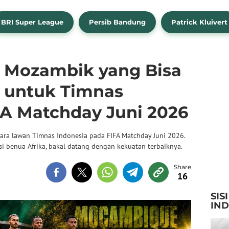
BRI Super League
Persib Bandung
Patrick Kluivert
 Mozambik yang Bisa
 untuk Timnas
FA Matchday Juni 2026
ara lawan Timnas Indonesia pada FIFA Matchday Juni 2026.
si benua Afrika, bakal datang dengan kekuatan terbaiknya.
16
SIS
IN