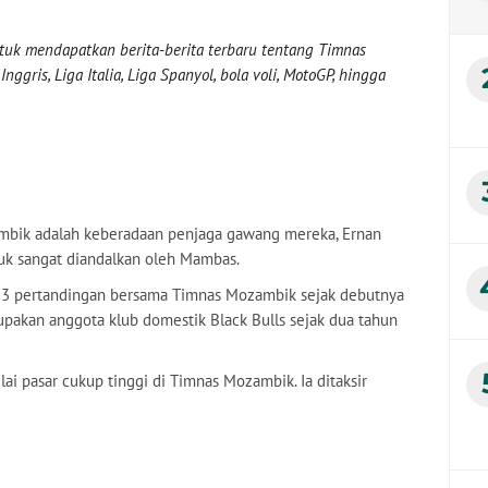
uk mendapatkan berita-berita terbaru tentang Timnas
nggris, Liga Italia, Liga Spanyol, bola voli, MotoGP, hingga
bik adalah keberadaan penjaga gawang mereka, Ernan
suk sangat diandalkan oleh Mambas.
33 pertandingan bersama Timnas Mozambik sejak debutnya
pakan anggota klub domestik Black Bulls sejak dua tahun
i pasar cukup tinggi di Timnas Mozambik. Ia ditaksir