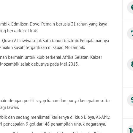
mbik, Edmilson Dove. Pemain berusia 31 tahun yang kaya
g berkarier di Irak.
l-Quwa Al-Jawiya sejak satu tahun terakhir. Pengalamannya
makin susah tergantikan di skuad Mozambik.
rnah bermain untuk klub terkenal Afrika Selatan, Kaizer
s Mozambik sejak debutnya pada Mei 2015.
main dengan posisi sayap kanan dan punya kecepatan serta
agi lawan.
ik dan sedang menikmati kariernya di klub Libya, Al-Ahly.
ari pencapaian 9 gol dari 48 penampilan untuk negaranya.