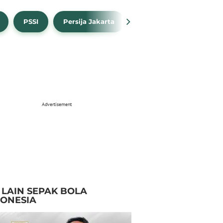
PSSI
Persija Jakarta
Timnas Indonesia
Advertisement
I LAIN SEPAK BOLA
DONESIA