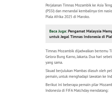
Perjalanan Timnas Mozambik ke Asia Tengg
(PSSI) dan menandai kembalinya tim nasio
Piala Afrika 2025 di Maroko.
Baca Juga:
Pengamat Malaysia Mempr
untuk Jegal Timnas Indonesia di Pi
Timnas Mozambik dijadwalkan bertemu Tim
Gelora Bung Karno, Jakarta. Dua hari se
yang sama.
Skuad berjulukan Mambas diasuh oleh pe
pemain, untuk menghadapi lawatan ke Ind
Berikut ini beberapa pemain pilar Moza
Indonesia di FIFA Matchday mendatang: