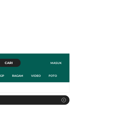
CARI
MASUK
GP
RAGAM
VIDEO
FOTO