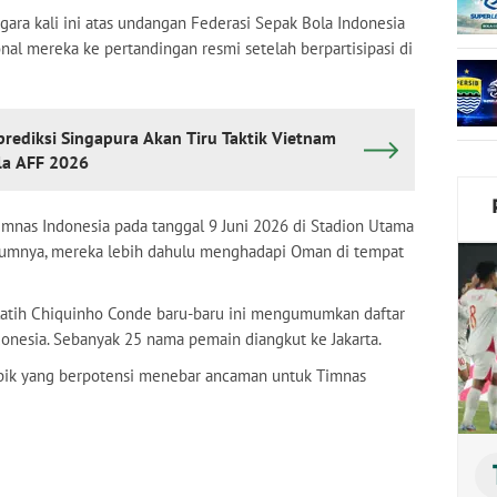
ara kali ini atas undangan Federasi Sepak Bola Indonesia
nal mereka ke pertandingan resmi setelah berpartisipasi di
ediksi Singapura Akan Tiru Taktik Vietnam
ala AFF 2026
nas Indonesia pada tanggal 9 Juni 2026 di Stadion Utama
belumnya, mereka lebih dahulu menghadapi Oman di tempat
latih Chiquinho Conde baru-baru ini mengumumkan daftar
onesia. Sebanyak 25 nama pemain diangkut ke Jakarta.
mbik yang berpotensi menebar ancaman untuk Timnas