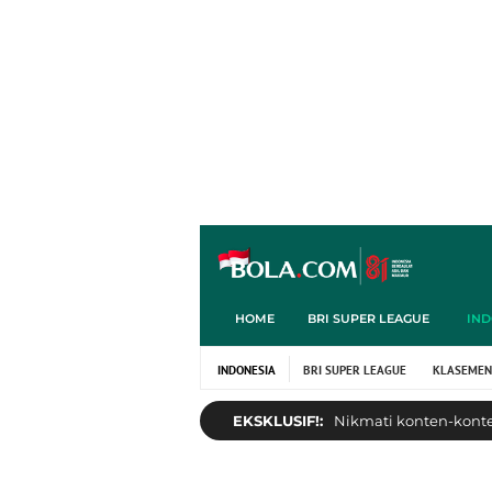
HOME
BRI SUPER LEAGUE
IND
INDONESIA
BRI SUPER LEAGUE
KLASEMEN
EKSKLUSIF!:
Nikmati konten-konten