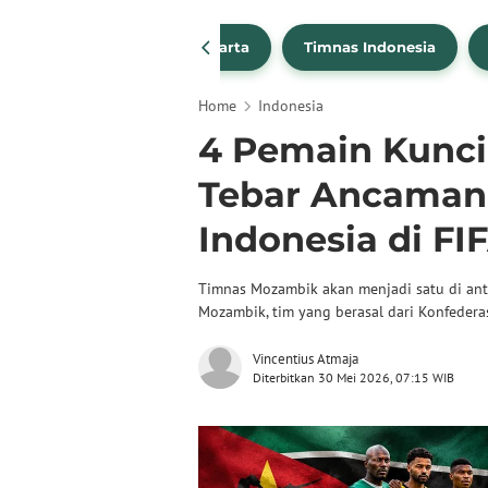
PSSI
Persija Jakarta
Timnas Indonesia
Home
Indonesia
4 Pemain Kunci
Tebar Ancaman
Indonesia di FI
Timnas Mozambik akan menjadi satu di ant
Mozambik, tim yang berasal dari Konfedera
Vincentius Atmaja
Diterbitkan 30 Mei 2026, 07:15 WIB