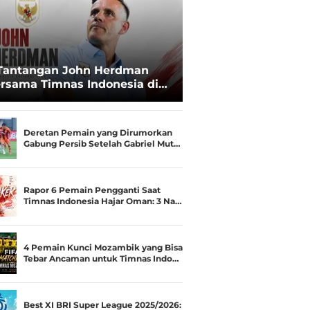
Tantangan John Herdman
rsama Timnas Indonesia di
ala AFF 2026: Upgrade Status
esialis Runner-up Menjadi
ara
Deretan Pemain yang Dirumorkan
Gabung Persib Setelah Gabriel Mut…
Rapor 6 Pemain Pengganti Saat
Timnas Indonesia Hajar Oman: 3 Na…
4 Pemain Kunci Mozambik yang Bisa
Tebar Ancaman untuk Timnas Indo…
Best XI BRI Super League 2025/2026: