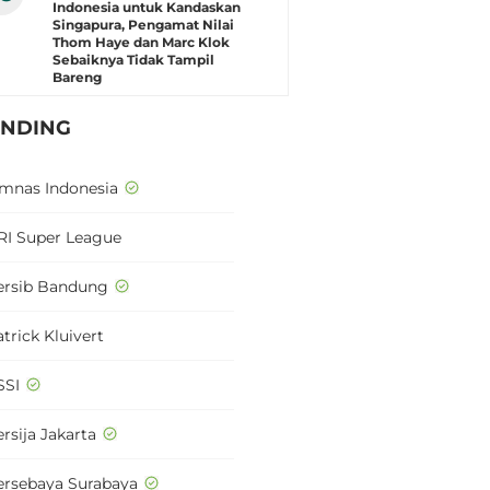
Indonesia untuk Kandaskan
Singapura, Pengamat Nilai
Thom Haye dan Marc Klok
Sebaiknya Tidak Tampil
Bareng
ENDING
imnas Indonesia
RI Super League
ersib Bandung
trick Kluivert
SSI
rsija Jakarta
ersebaya Surabaya