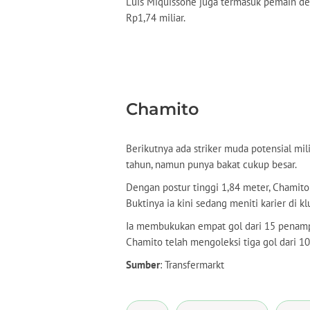
Luis Miquissone juga termasuk pemain deng
Rp1,74 miliar.
Chamito
Berikutnya ada striker muda potensial mi
tahun, namun punya bakat cukup besar.
Dengan postur tinggi 1,84 meter, Chamito
Buktinya ia kini sedang meniti karier di kl
Ia membukukan empat gol dari 15 penamp
Chamito telah mengoleksi tiga gol dari 10
Sumber
: Transfermarkt