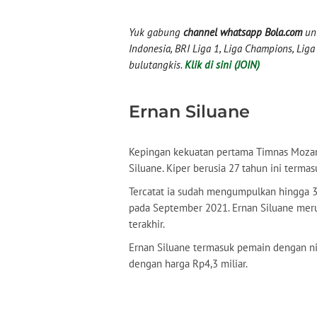
Yuk gabung
channel whatsapp Bola.com
unt
Indonesia, BRI Liga 1, Liga Champions, Liga I
bulutangkis.
Klik di sini (JOIN)
Ernan Siluane
Kepingan kekuatan pertama Timnas Mozam
Siluane. Kiper berusia 27 tahun ini terma
Tercatat ia sudah mengumpulkan hingga 
pada September 2021. Ernan Siluane meru
terakhir.
Ernan Siluane termasuk pemain dengan nila
dengan harga Rp4,3 miliar.