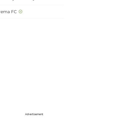
rema FC
Advertisement