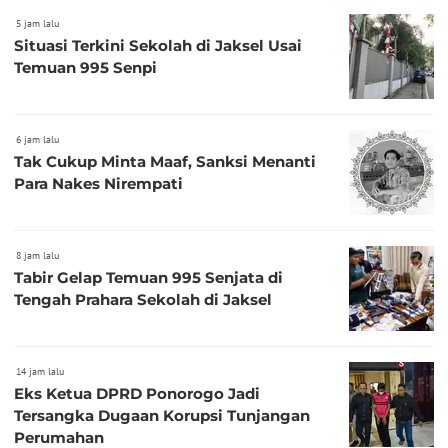
5 jam lalu
Situasi Terkini Sekolah di Jaksel Usai
Temuan 995 Senpi
6 jam lalu
Tak Cukup Minta Maaf, Sanksi Menanti
Para Nakes Nirempati
8 jam lalu
Tabir Gelap Temuan 995 Senjata di
Tengah Prahara Sekolah di Jaksel
14 jam lalu
Eks Ketua DPRD Ponorogo Jadi
Tersangka Dugaan Korupsi Tunjangan
Perumahan