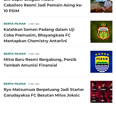
Caballero Resmi Jadi Pemain Asing ke-
10 PSIM
BERITA PILIHAN
1 hari lalu
Kalahkan Semen Padang dalam Uji
Coba Pramusim, Bhayangkara FC
Mantapkan Chemistry Antarlini
BERITA PILIHAN
2 hari lalu
Mitra Baru Resmi Bergabung, Persib
Tambah Amunisi Finansial
BERITA PILIHAN
2 hari lalu
Ryo Matsumura Berpeluang Jadi Starter
Garudayaksa FC Besutan Milos Joksic