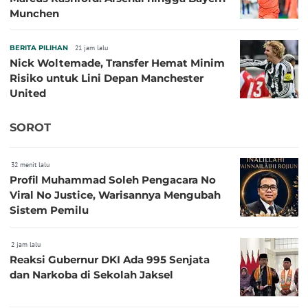
Munchen
BERITA PILIHAN
21 jam lalu
Nick Woltemade, Transfer Hemat Minim
Risiko untuk Lini Depan Manchester
United
SOROT
32 menit lalu
Profil Muhammad Soleh Pengacara No
Viral No Justice, Warisannya Mengubah
Sistem Pemilu
2 jam lalu
Reaksi Gubernur DKI Ada 995 Senjata
dan Narkoba di Sekolah Jaksel