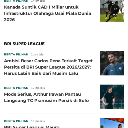
BERITA PILIHAN
17 jam lalu
Kanada Suntik CAD 1 Miliar untuk
Infrastruktur Olahraga Usai Piala Dunia
2026
BRI SUPER LEAGUE
BERITA PILIHAN
2 jam lalu
Ambisi Besar Carlos Pena Terkait Target
Persita di BRI Super League 2026/2027:
Harus Lebih Baik dari Musim Lalu
BERITA PILIHAN
15 jam lalu
Mode Serius, Arthur Irawan Pantau
Langsung TC Pramusim Persik di Solo
BERITA PILIHAN
16 jam lalu
BRI Super League: Mauro