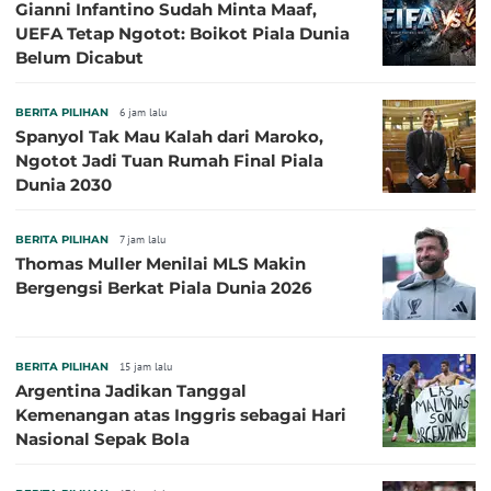
Gianni Infantino Sudah Minta Maaf,
UEFA Tetap Ngotot: Boikot Piala Dunia
Belum Dicabut
BERITA PILIHAN
6 jam lalu
Spanyol Tak Mau Kalah dari Maroko,
Ngotot Jadi Tuan Rumah Final Piala
Dunia 2030
BERITA PILIHAN
7 jam lalu
Thomas Muller Menilai MLS Makin
Bergengsi Berkat Piala Dunia 2026
BERITA PILIHAN
15 jam lalu
Argentina Jadikan Tanggal
Kemenangan atas Inggris sebagai Hari
Nasional Sepak Bola