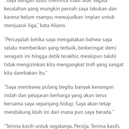
"Saya dengan tulus meminta maaf atas segala
kesalahan yang mungkin pernah saya lakukan dan
karena belum mampu mewujudkan impian untuk
menjuarai liga," kata Allano.
"Percayalah ketika saya mengatakan bahwa saya
selalu memberikan yang terbaik, berkeringat demi
seragam ini hingga detik terakhir, meskipun takdir
tidak mengizinkan kita mengangkat trofi yang sangat
kita dambakan itu."
"Saya membawa pulang begitu banyak kenangan
indah dan pelajaran berharga yang akan terus
bersama saya sepanjang hidup. Saya akan tetap
mendukung klub ini dari mana pun saya berada."
"Terima kasih untuk segalanya, Persija. Terima kasih,