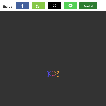
Share :
Copy Link