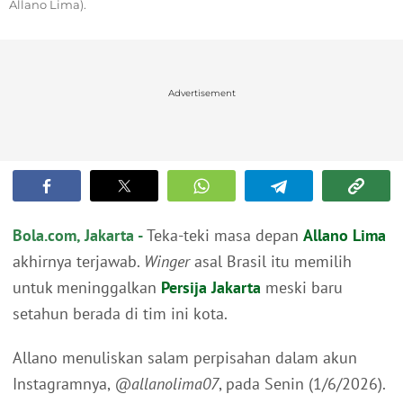
Allano Lima).
Advertisement
Bola.com, Jakarta -
Teka-teki masa depan
Allano Lima
akhirnya terjawab.
Winger
asal Brasil itu memilih
untuk meninggalkan
Persija Jakarta
meski baru
setahun berada di tim ini kota.
Allano menuliskan salam perpisahan dalam akun
Instagramnya,
@allanolima07
, pada Senin (1/6/2026).