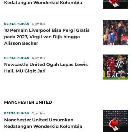
Kedatangan Wonderkid Kolombia
BERITA PILIHAN
6 jam lalu
10 Pemain Liverpool Bisa Pergi Gratis
pada 2027, Virgil van Dijk hingga
Alisson Becker
BERITA PILIHAN
8 jam lalu
Newcastle United Ogah Lepas Lewis
Hall, MU Gigit Jari
MANCHESTER UNITED
BERITA PILIHAN
5 jam lalu
Manchester United Umumkan
Kedatangan Wonderkid Kolombia