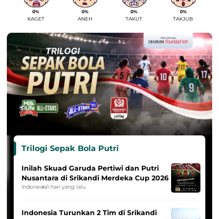
0%
0%
0%
0%
KAGET
ANEH
TAKUT
TAKJUB
Trilogi Sepak Bola Putri
Inilah Skuad Garuda Pertiwi dan Putri
Nusantara di Srikandi Merdeka Cup 2026
Indonesia
1 hari yang lalu
Indonesia Turunkan 2 Tim di Srikandi