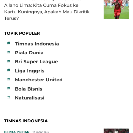
Allano Lima: Kita Cuma Fokus ke
Kartu Kuningnya, Apakah Mau Dikritik
Terus?
TOPIK POPULER
#
Timnas Indonesia
#
Piala Dunia
#
Bri Super League
#
Liga Inggris
#
Manchester United
#
Bola Bisnis
#
Naturalisasi
TIMNAS INDONESIA
BERITA PILIHAN
16 menit lalu