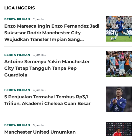
LIGA INGGRIS
BERITA PILIHAN
2 jam lalu
Enzo Maresca Ingin Enzo Fernandez Jadi
Suksesor Rodri: Manchester City
Wujudkan Transfer Impian Sang
Pelatih?
BERITA PILIHAN
3 jam lalu
Antoine Semenyo Yakin Manchester
City Tetap Tangguh Tanpa Pep
Guardiola
BERITA PILIHAN
4 jam lalu
5 Penjualan Termahal Tembus Rp3,1
Triliun, Akademi Chelsea Cuan Besar
BERITA PILIHAN
5 jam lalu
Manchester United Umumkan