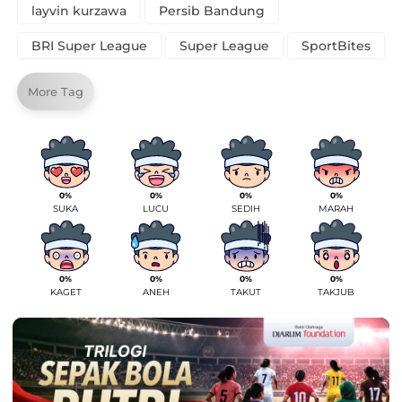
layvin kurzawa
Persib Bandung
BRI Super League
Super League
SportBites
More Tag
0%
0%
0%
0%
SUKA
LUCU
SEDIH
MARAH
0%
0%
0%
0%
KAGET
ANEH
TAKUT
TAKJUB