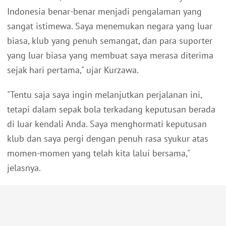
Indonesia benar-benar menjadi pengalaman yang
sangat istimewa. Saya menemukan negara yang luar
biasa, klub yang penuh semangat, dan para suporter
yang luar biasa yang membuat saya merasa diterima
sejak hari pertama," ujar Kurzawa.
"Tentu saja saya ingin melanjutkan perjalanan ini,
tetapi dalam sepak bola terkadang keputusan berada
di luar kendali Anda. Saya menghormati keputusan
klub dan saya pergi dengan penuh rasa syukur atas
momen-momen yang telah kita lalui bersama,"
jelasnya.