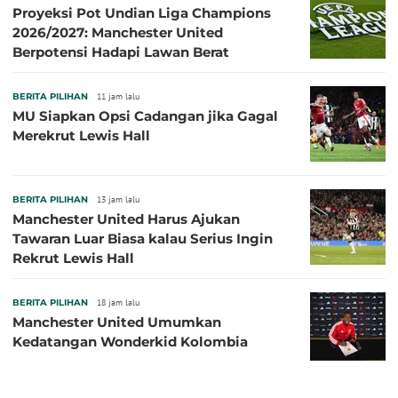
Proyeksi Pot Undian Liga Champions
2026/2027: Manchester United
Berpotensi Hadapi Lawan Berat
BERITA PILIHAN
11 jam lalu
MU Siapkan Opsi Cadangan jika Gagal
Merekrut Lewis Hall
BERITA PILIHAN
13 jam lalu
Manchester United Harus Ajukan
Tawaran Luar Biasa kalau Serius Ingin
Rekrut Lewis Hall
BERITA PILIHAN
18 jam lalu
Manchester United Umumkan
Kedatangan Wonderkid Kolombia