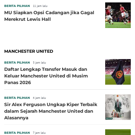
BERITA PILIHAN
11 jam lalu
MU Siapkan Opsi Cadangan jika Gagal
Merekrut Lewis Hall
MANCHESTER UNITED
BERITA PILIHAN
3 jam lalu
Daftar Lengkap Transfer Masuk dan
Keluar Manchester United di Musim
Panas 2026
BERITA PILIHAN
4 jam lalu
Sir Alex Ferguson Ungkap Kiper Terbaik
dalam Sejarah Manchester United dan
Alasannya
BERITA PILIHAN
7 jam lalu