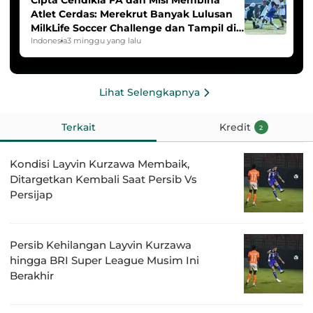
Cipta Cendikia FA dan Misi Membina
Atlet Cerdas: Merekrut Banyak Lulusan
MilkLife Soccer Challenge dan Tampil di
HYDROPLUS Soccer League
Indonesia
3 minggu yang lalu
Lihat Selengkapnya
Terkait
Kredit
2
Kondisi Layvin Kurzawa Membaik,
Ditargetkan Kembali Saat Persib Vs
Persijap
Persib Kehilangan Layvin Kurzawa
hingga BRI Super League Musim Ini
Berakhir