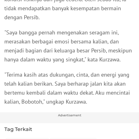
tidak mendapatkan banyak kesempatan bermain
dengan Persib.
"Saya bangga pernah mengenakan seragam ini,
merasakan berbagai emosi bersama kalian, dan
menjadi bagian dari keluarga besar Persib, meskipun
hanya dalam waktu yang singkat," kata Kurzawa.
"Terima kasih atas dukungan, cinta, dan energi yang
telah kalian berikan. Saya berharap jalan kita akan
bertemu kembali dalam waktu dekat. Aku mencintai
kalian, Bobotoh," ungkap Kurzawa.
Advertisement
Tag Terkait