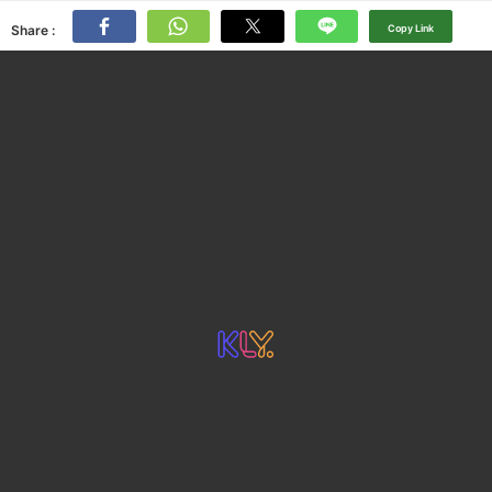
Share :
Copy Link