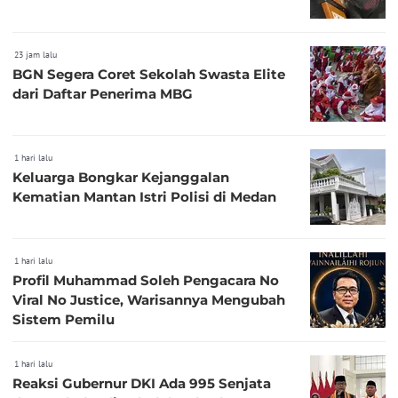
23 jam lalu
BGN Segera Coret Sekolah Swasta Elite
dari Daftar Penerima MBG
1 hari lalu
Keluarga Bongkar Kejanggalan
Kematian Mantan Istri Polisi di Medan
1 hari lalu
Profil Muhammad Soleh Pengacara No
Viral No Justice, Warisannya Mengubah
Sistem Pemilu
1 hari lalu
Reaksi Gubernur DKI Ada 995 Senjata