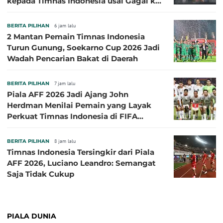
kepada Timnas Indonesia usai Gagal ke
Semifinal Piala AFF 2026
BERITA PILIHAN
6 jam lalu
2 Mantan Pemain Timnas Indonesia
Turun Gunung, Soekarno Cup 2026 Jadi
Wadah Pencarian Bakat di Daerah
BERITA PILIHAN
7 jam lalu
Piala AFF 2026 Jadi Ajang John
Herdman Menilai Pemain yang Layak
Perkuat Timnas Indonesia di FIFA
ASEAN Cup 2026
BERITA PILIHAN
8 jam lalu
Timnas Indonesia Tersingkir dari Piala
AFF 2026, Luciano Leandro: Semangat
Saja Tidak Cukup
PIALA DUNIA