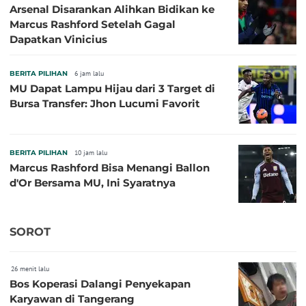
Arsenal Disarankan Alihkan Bidikan ke
Marcus Rashford Setelah Gagal
Dapatkan Vinicius
BERITA PILIHAN
6 jam lalu
MU Dapat Lampu Hijau dari 3 Target di
Bursa Transfer: Jhon Lucumi Favorit
BERITA PILIHAN
10 jam lalu
Marcus Rashford Bisa Menangi Ballon
d'Or Bersama MU, Ini Syaratnya
SOROT
26 menit lalu
Bos Koperasi Dalangi Penyekapan
Karyawan di Tangerang