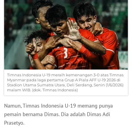
Timnas Indonesia U-19 meraih kemenangan 3-0 atas Timnas
Myanmar pada laga pertama Grup A Piala AFF U-19 2026 di
Stadion Utama Sumatra Utara, Deli Serdang, Senin (1/6/2026)
malam WIB. (dok. Timnas Indonesia)
Namun, Timnas Indonesia U-19 memang punya
pemain bernama Dimas. Dia adalah Dimas Adi
Prasetyo.