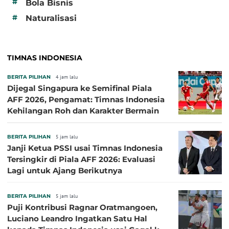
#
Bola Bisnis
#
Naturalisasi
TIMNAS INDONESIA
BERITA PILIHAN
4 jam lalu
Dijegal Singapura ke Semifinal Piala
AFF 2026, Pengamat: Timnas Indonesia
Kehilangan Roh dan Karakter Bermain
BERITA PILIHAN
5 jam lalu
Janji Ketua PSSI usai Timnas Indonesia
Tersingkir di Piala AFF 2026: Evaluasi
Lagi untuk Ajang Berikutnya
BERITA PILIHAN
5 jam lalu
Puji Kontribusi Ragnar Oratmangoen,
Luciano Leandro Ingatkan Satu Hal