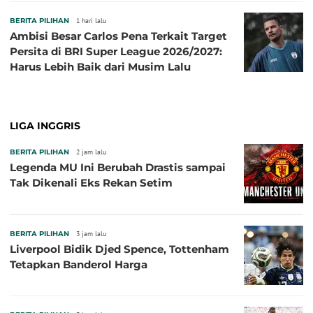
Baru!
BERITA PILIHAN
1 hari lalu
Ambisi Besar Carlos Pena Terkait Target
Persita di BRI Super League 2026/2027:
Harus Lebih Baik dari Musim Lalu
LIGA INGGRIS
BERITA PILIHAN
2 jam lalu
Legenda MU Ini Berubah Drastis sampai
Tak Dikenali Eks Rekan Setim
BERITA PILIHAN
3 jam lalu
Liverpool Bidik Djed Spence, Tottenham
Tetapkan Banderol Harga