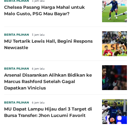
BERITA PILIHAN
3 jam lalu
Chelsea Pasang Harga Mahal untuk
Malo Gusto, PSG Mau Bayar?
BERITA PILIHAN
5 jam lalu
MU Tertarik Lewis Hall, Begini Respons
Newcastle
BERITA PILIHAN
6 jam lalu
Arsenal Disarankan Alihkan Bidikan ke
Marcus Rashford Setelah Gagal
Dapatkan Vinicius
BERITA PILIHAN
6 jam lalu
MU Dapat Lampu Hijau dari 3 Target di
Bursa Transfer: Jhon Lucumi Favorit