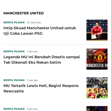
MANCHESTER UNITED
BERITA PILIHAN
22 menit lalu
Intip Skuad Manchester United untuk
Uji Coba Lawan PSG
BERITA PILIHAN
2 jam lalu
Legenda MU Ini Berubah Drastis sampai
Tak Dikenali Eks Rekan Setim
BERITA PILIHAN
5 jam lalu
MU Tertarik Lewis Hall, Begini Respons
Newcastle
BERITA PILIHAN
6 jam lalu