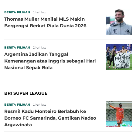
BERITA PILIHAN
1 hari lalu
Thomas Muller Menilai MLS Makin
Bergengsi Berkat Piala Dunia 2026
BERITA PILIHAN
2 hari lalu
Argentina Jadikan Tanggal
Kemenangan atas Inggris sebagai Hari
Nasional Sepak Bola
BRI SUPER LEAGUE
BERITA PILIHAN
1 hari lalu
Resmi! Kadu Monteiro Berlabuh ke
Borneo FC Samarinda, Gantikan Nadeo
Argawinata