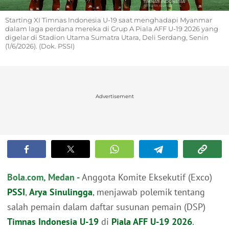
Starting XI Timnas Indonesia U-19 saat menghadapi Myanmar
dalam laga perdana mereka di Grup A Piala AFF U-19 2026 yang
digelar di Stadion Utama Sumatra Utara, Deli Serdang, Senin
(1/6/2026). (Dok. PSSI)
Advertisement
Bola.com, Medan -
Anggota Komite Eksekutif (Exco)
PSSI
,
Arya Sinulingga
, menjawab polemik tentang
salah pemain dalam daftar susunan pemain (DSP)
Timnas Indonesia U-19
di
Piala AFF U-19 2026
.