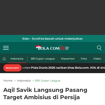
Iklan - Scroll ke bawah untuk melanjutkan
Indonesia
BRI Super League
Klasemen
Foto
Video
nten Piala Dunia 2026 racikan khas Bola.com. Klik di sini!
EKSKLUSIF!
Home
Indonesia
BRI Super League
Aqil Savik Langsung Pasang
Target Ambisius di Persija