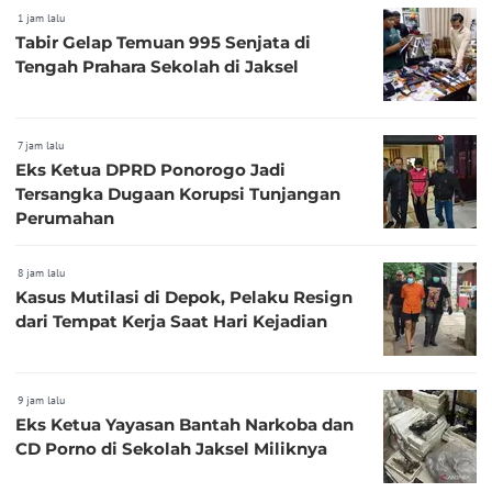
1 jam lalu
Tabir Gelap Temuan 995 Senjata di
Tengah Prahara Sekolah di Jaksel
7 jam lalu
Eks Ketua DPRD Ponorogo Jadi
Tersangka Dugaan Korupsi Tunjangan
Perumahan
8 jam lalu
Kasus Mutilasi di Depok, Pelaku Resign
dari Tempat Kerja Saat Hari Kejadian
9 jam lalu
Eks Ketua Yayasan Bantah Narkoba dan
CD Porno di Sekolah Jaksel Miliknya