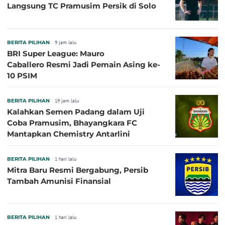
Langsung TC Pramusim Persik di Solo
BERITA PILIHAN
9 jam lalu
BRI Super League: Mauro
Caballero Resmi Jadi Pemain Asing ke-
10 PSIM
BERITA PILIHAN
19 jam lalu
Kalahkan Semen Padang dalam Uji
Coba Pramusim, Bhayangkara FC
Mantapkan Chemistry Antarlini
BERITA PILIHAN
1 hari lalu
Mitra Baru Resmi Bergabung, Persib
Tambah Amunisi Finansial
BERITA PILIHAN
1 hari lalu