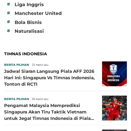
#
Liga Inggris
#
Manchester United
#
Bola Bisnis
#
Naturalisasi
TIMNAS INDONESIA
BERITA PILIHAN
23 menit lalu
Jadwal Siaran Langsung Piala AFF 2026
Hari Ini: Singapura Vs Timnas Indonesia,
Tonton di RCTI
BERITA PILIHAN
38 menit lalu
Pengamat Malaysia Memprediksi
Singapura Akan Tiru Taktik Vietnam
untuk Jegal Timnas Indonesia di Piala
AFF 2026