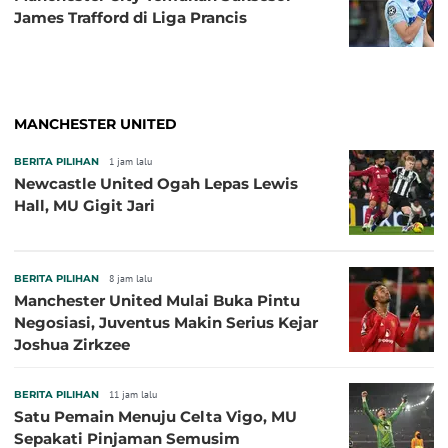
James Trafford di Liga Prancis
MANCHESTER UNITED
BERITA PILIHAN
1 jam lalu
Newcastle United Ogah Lepas Lewis
Hall, MU Gigit Jari
BERITA PILIHAN
8 jam lalu
Manchester United Mulai Buka Pintu
Negosiasi, Juventus Makin Serius Kejar
Joshua Zirkzee
BERITA PILIHAN
11 jam lalu
Satu Pemain Menuju Celta Vigo, MU
Sepakati Pinjaman Semusim