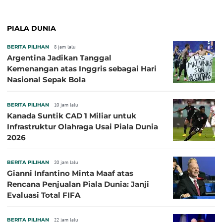
PIALA DUNIA
BERITA PILIHAN
8 jam lalu
Argentina Jadikan Tanggal
Kemenangan atas Inggris sebagai Hari
Nasional Sepak Bola
BERITA PILIHAN
10 jam lalu
Kanada Suntik CAD 1 Miliar untuk
Infrastruktur Olahraga Usai Piala Dunia
2026
BERITA PILIHAN
20 jam lalu
Gianni Infantino Minta Maaf atas
Rencana Penjualan Piala Dunia: Janji
Evaluasi Total FIFA
BERITA PILIHAN
22 jam lalu