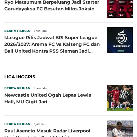
Ryo Matsumura Berpeluang Jadi Starter
Garudayaksa FC Besutan Milos Joksic
BERITA PILIHAN
1 hari lalu
I.League Rilis Jadwal BRI Super League
2026/2027: Arema FC Vs Kalteng FC dan
Bali United Kontra PSS Sleman Jadi
Pembuka pada 4 September
LIGA INGGRIS
BERITA PILIHAN
1 jam lalu
Newcastle United Ogah Lepas Lewis
Hall, MU Gigit Jari
BERITA PILIHAN
7 jam lalu
Raul Asencio Masuk Radar Liverpool