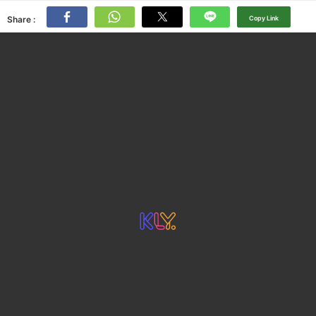
Share :
Copy Link