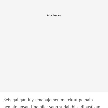
Advertisement
Sebagai gantinya, manajemen merekrut pemain-
pemain anyar. Tiga pilar yang sudah bisa dipastikan