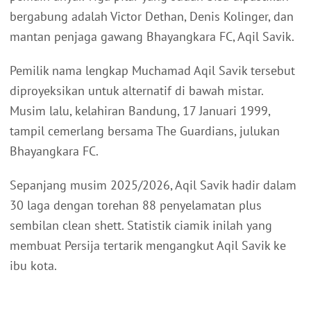
bergabung adalah Victor Dethan, Denis Kolinger, dan
mantan penjaga gawang Bhayangkara FC, Aqil Savik.
Pemilik nama lengkap Muchamad Aqil Savik tersebut
diproyeksikan untuk alternatif di bawah mistar.
Musim lalu, kelahiran Bandung, 17 Januari 1999,
tampil cemerlang bersama The Guardians, julukan
Bhayangkara FC.
Sepanjang musim 2025/2026, Aqil Savik hadir dalam
30 laga dengan torehan 88 penyelamatan plus
sembilan clean shett. Statistik ciamik inilah yang
membuat Persija tertarik mengangkut Aqil Savik ke
ibu kota.