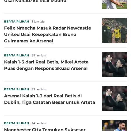
Usai Konate ke Real Madrid
BERITA PILIHAN
9 jam lalu
Felix Nmecha Masuk Radar Newcastle
United Usai Kesepakatan Bruno
Guimaraes ke Arsenal
BERITA PILIHAN
13 jam lalu
Kalah 1-3 dari Real Betis, Mikel Arteta
Puas dengan Respons Skuad Arsenal
BERITA PILIHAN
13 jam lalu
Arsenal Kalah 1-3 dari Real Betis di
Dublin, Tiga Catatan Besar untuk Arteta
BERITA PILIHAN
14 jam lalu
Manchester City Temukan Suksesor