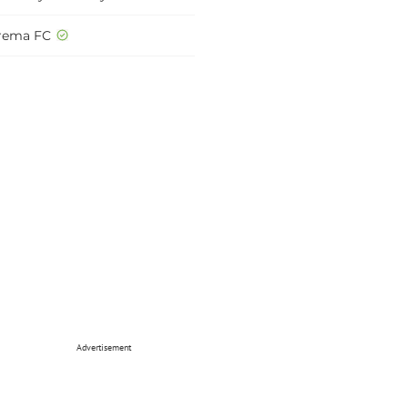
rema FC
Advertisement