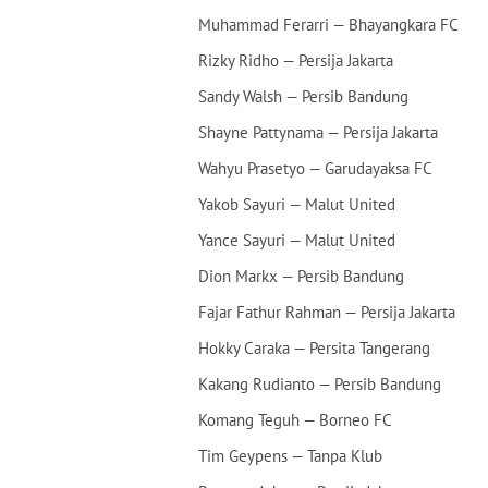
Muhammad Ferarri — Bhayangkara FC
Rizky Ridho — Persija Jakarta
Sandy Walsh — Persib Bandung
Shayne Pattynama — Persija Jakarta
Wahyu Prasetyo — Garudayaksa FC
Yakob Sayuri — Malut United
Yance Sayuri — Malut United
Dion Markx — Persib Bandung
Fajar Fathur Rahman — Persija Jakarta
Hokky Caraka — Persita Tangerang
Kakang Rudianto — Persib Bandung
Komang Teguh — Borneo FC
Tim Geypens — Tanpa Klub