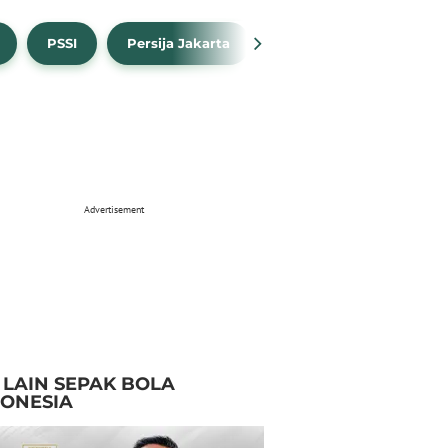
PSSI
Persija Jakarta
Timnas Indonesia
Advertisement
I LAIN SEPAK BOLA
DONESIA