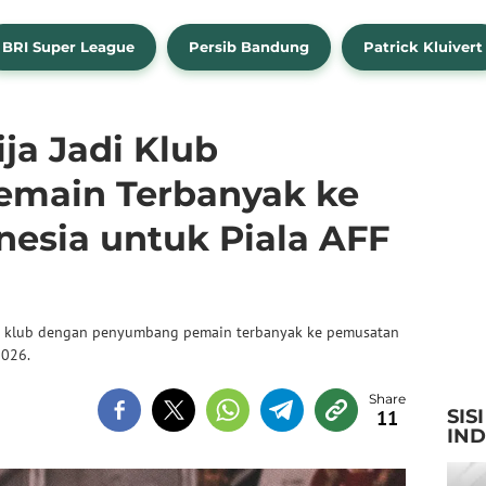
BRI Super League
Persib Bandung
Patrick Kluivert
ija Jadi Klub
main Terbanyak ke
nesia untuk Piala AFF
adi klub dengan penyumbang pemain terbanyak ke pemusatan
2026.
SIS
11
IN