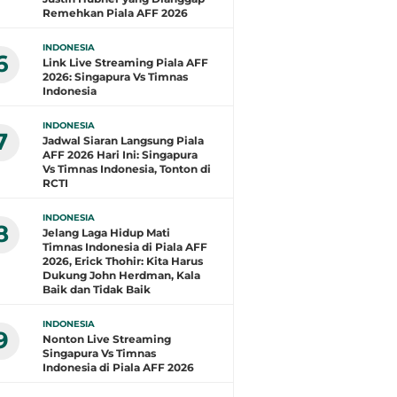
Remehkan Piala AFF 2026
INDONESIA
6
Link Live Streaming Piala AFF
2026: Singapura Vs Timnas
Indonesia
INDONESIA
7
Jadwal Siaran Langsung Piala
AFF 2026 Hari Ini: Singapura
Vs Timnas Indonesia, Tonton di
RCTI
INDONESIA
8
Jelang Laga Hidup Mati
Timnas Indonesia di Piala AFF
2026, Erick Thohir: Kita Harus
Dukung John Herdman, Kala
Baik dan Tidak Baik
INDONESIA
9
Nonton Live Streaming
Singapura Vs Timnas
Indonesia di Piala AFF 2026