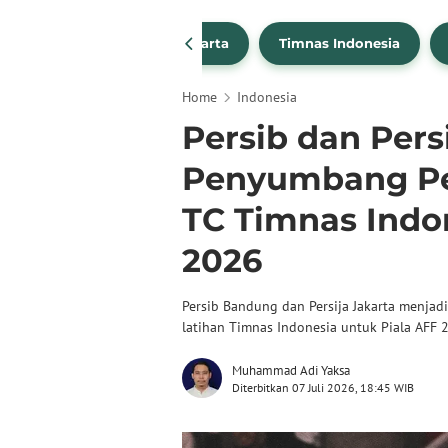
PSSI
Persija Jakarta
Timnas Indonesia
Home
Indonesia
Persib dan Pers
Penyumbang Pe
TC Timnas Indo
2026
Persib Bandung dan Persija Jakarta menj
latihan Timnas Indonesia untuk Piala AFF 
Muhammad Adi Yaksa
Diterbitkan 07 Juli 2026, 18:45 WIB