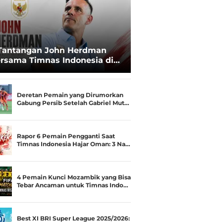
Tantangan John Herdman
rsama Timnas Indonesia di
ala AFF 2026: Upgrade Status
esialis Runner-up Menjadi
ara
Deretan Pemain yang Dirumorkan
Gabung Persib Setelah Gabriel Mut…
Rapor 6 Pemain Pengganti Saat
Timnas Indonesia Hajar Oman: 3 Na…
4 Pemain Kunci Mozambik yang Bisa
Tebar Ancaman untuk Timnas Indo…
Best XI BRI Super League 2025/2026: