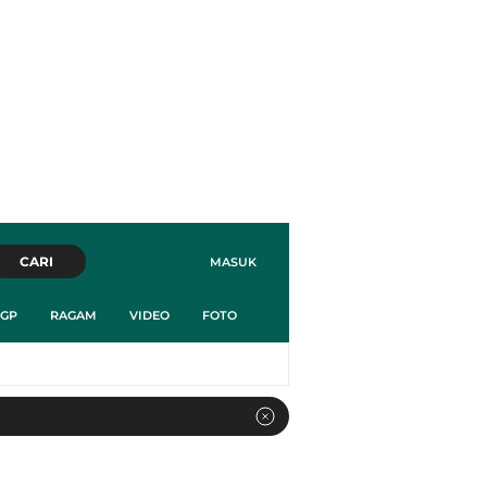
CARI
MASUK
GP
RAGAM
VIDEO
FOTO