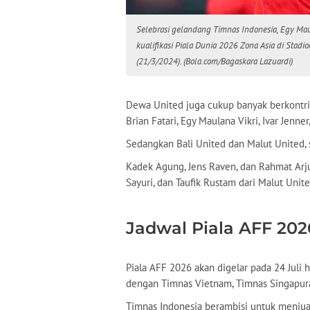
Selebrasi gelandang Timnas Indonesia, Egy Mau
kualifikasi Piala Dunia 2026 Zona Asia di Stad
(21/3/2024). (Bola.com/Bagaskara Lazuardi)
Dewa United juga cukup banyak berkontri
Brian Fatari, Egy Maulana Vikri, Ivar Jenne
Sedangkan Bali United dan Malut United,
Kadek Agung, Jens Raven, dan Rahmat Arjun
Sayuri, dan Taufik Rustam dari Malut Unite
Jadwal Piala AFF 202
Piala AFF 2026 akan digelar pada 24 Juli
dengan Timnas Vietnam, Timnas Singapura
Timnas Indonesia berambisi untuk menjuar