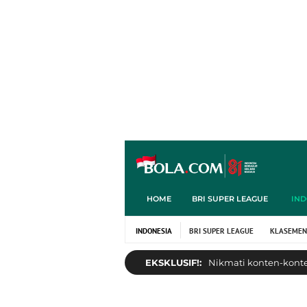
HOME
BRI SUPER LEAGUE
IND
INDONESIA
BRI SUPER LEAGUE
KLASEMEN
EKSKLUSIF!:
Nikmati konten-konten