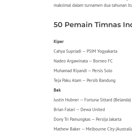
maksimal dalam turnamen dua tahunan itu
50 Pemain Timnas In
Kiper
Cahya Supriadi — PSIM Yogyakarta
Nadeo Argawinata — Borneo FC
Muhamad Riyandi — Persis Solo
Teja Paku Alam — Persib Bandung
Bek
Justin Hubner — Fortuna Sittard (Belanda)
Brian Fatari — Dewa United
Dony Tri Pamungkas — Persija Jakarta
Mathew Baker — Melbourne City (Australi