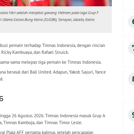
lana Vikri setelah menjebol gawang Vietnam pada laga Grup F
ion Utama Gelora Bung Karno (SUGBK), Senayan, Jakarta, Kamis
busi pemain terhadap Timnas Indonesia, dengan rincian
r, Ricky Kambuaya, dan Rafael Struick.
 sama-sama melepas tiga pemain ke Timnas Indonesia.
a berasal dari Bali United. Adapun, Yakob Sayuri, Yance
d.
6
 hingga 26 Agustus 2026. Timnas Indonesia masuk Grup A
, Timnas Kamboja, dan Timnas Timor Leste.
ai Piala AFF pertama kalinya, setelah pencapaian