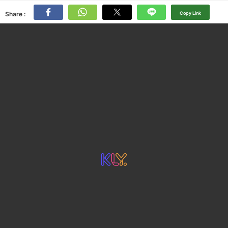
Share :
Copy Link