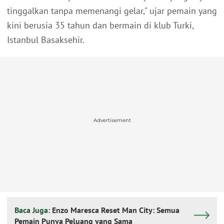
tinggalkan tanpa memenangi gelar," ujar pemain yang
kini berusia 35 tahun dan bermain di klub Turki,
Istanbul Basaksehir.
Advertisement
Baca Juga:
Enzo Maresca Reset Man City: Semua
Pemain Punya Peluang yang Sama