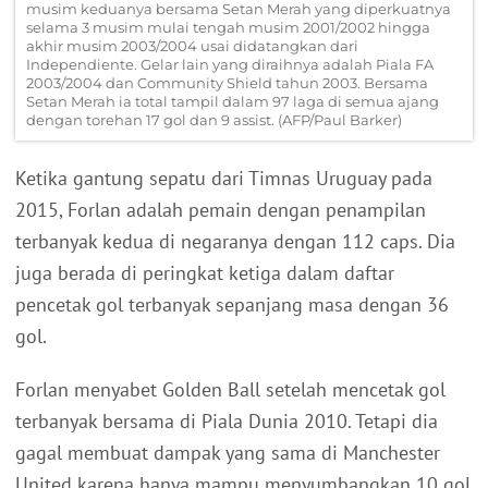
musim keduanya bersama Setan Merah yang diperkuatnya
selama 3 musim mulai tengah musim 2001/2002 hingga
akhir musim 2003/2004 usai didatangkan dari
Independiente. Gelar lain yang diraihnya adalah Piala FA
2003/2004 dan Community Shield tahun 2003. Bersama
Setan Merah ia total tampil dalam 97 laga di semua ajang
dengan torehan 17 gol dan 9 assist. (AFP/Paul Barker)
Ketika gantung sepatu dari Timnas Uruguay pada
2015, Forlan adalah pemain dengan penampilan
terbanyak kedua di negaranya dengan 112 caps. Dia
juga berada di peringkat ketiga dalam daftar
pencetak gol terbanyak sepanjang masa dengan 36
gol.
Forlan menyabet Golden Ball setelah mencetak gol
terbanyak bersama di Piala Dunia 2010. Tetapi dia
gagal membuat dampak yang sama di Manchester
United karena hanya mampu menyumbangkan 10 gol