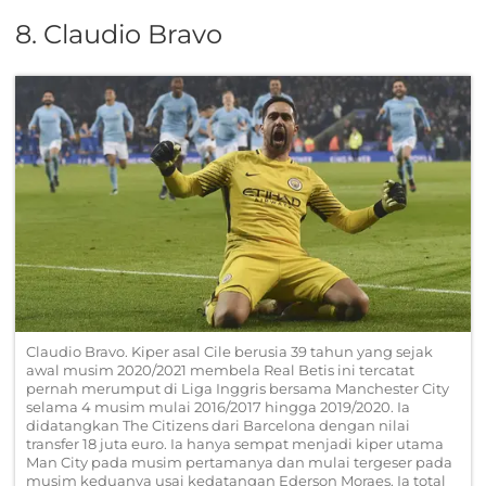
8. Claudio Bravo
Claudio Bravo. Kiper asal Cile berusia 39 tahun yang sejak
awal musim 2020/2021 membela Real Betis ini tercatat
pernah merumput di Liga Inggris bersama Manchester City
selama 4 musim mulai 2016/2017 hingga 2019/2020. Ia
didatangkan The Citizens dari Barcelona dengan nilai
transfer 18 juta euro. Ia hanya sempat menjadi kiper utama
Man City pada musim pertamanya dan mulai tergeser pada
musim keduanya usai kedatangan Ederson Moraes. Ia total