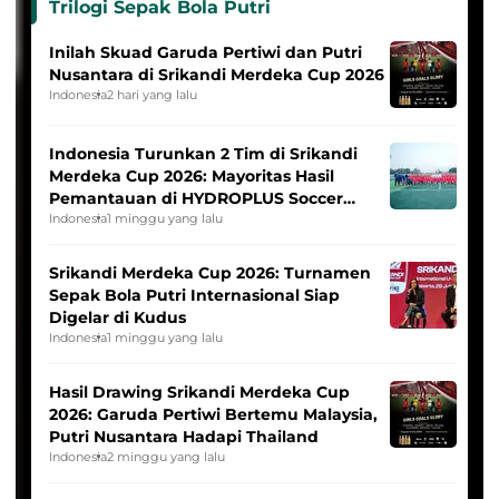
Trilogi Sepak Bola Putri
Inilah Skuad Garuda Pertiwi dan Putri
Nusantara di Srikandi Merdeka Cup 2026
Indonesia
2 hari yang lalu
Indonesia Turunkan 2 Tim di Srikandi
Merdeka Cup 2026: Mayoritas Hasil
Pemantauan di HYDROPLUS Soccer
League
Indonesia
1 minggu yang lalu
Srikandi Merdeka Cup 2026: Turnamen
Sepak Bola Putri Internasional Siap
Digelar di Kudus
Indonesia
1 minggu yang lalu
Hasil Drawing Srikandi Merdeka Cup
2026: Garuda Pertiwi Bertemu Malaysia,
Putri Nusantara Hadapi Thailand
Indonesia
2 minggu yang lalu