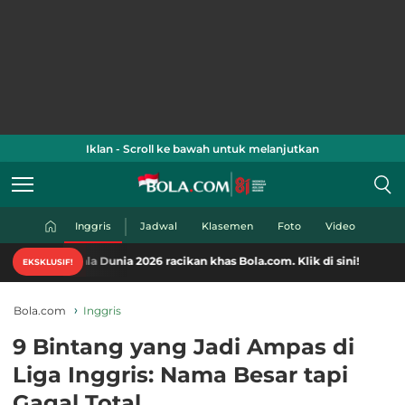
Iklan - Scroll ke bawah untuk melanjutkan
Inggris
Jadwal
Klasemen
Foto
Video
unia 2026 racikan khas Bola.com. Klik di sini!
EKSKLUSIF!
Bola.com
Inggris
9 Bintang yang Jadi Ampas di
Liga Inggris: Nama Besar tapi
Gagal Total