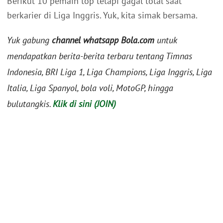
Berikut 10 pemain top tetapi gagal total saat
berkarier di Liga Inggris. Yuk, kita simak bersama.
Yuk gabung
channel whatsapp Bola.com
untuk
mendapatkan berita-berita terbaru tentang Timnas
Indonesia, BRI Liga 1, Liga Champions, Liga Inggris, Liga
Italia, Liga Spanyol, bola voli, MotoGP, hingga
bulutangkis.
Klik di sini (JOIN)