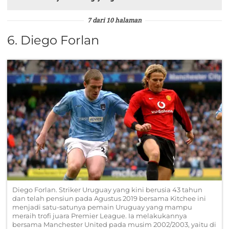
7 dari 10 halaman
6. Diego Forlan
Diego Forlan. Striker Uruguay yang kini berusia 43 tahun
dan telah pensiun pada Agustus 2019 bersama Kitchee ini
menjadi satu-satunya pemain Uruguay yang mampu
meraih trofi juara Premier League. Ia melakukannya
bersama Manchester United pada musim 2002/2003, yaitu di