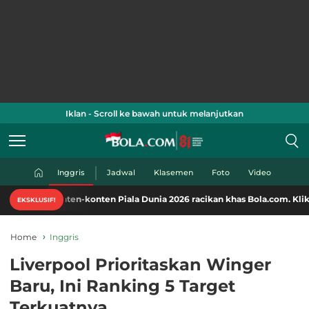
Iklan - Scroll ke bawah untuk melanjutkan
Inggris
Jadwal
Klasemen
Foto
Video
ten-konten Piala Dunia 2026 racikan khas Bola.com. Klik di sini!
EKSKLUSIF!
Home
Inggris
Liverpool Prioritaskan Winger
Baru, Ini Ranking 5 Target
Terkuatnya