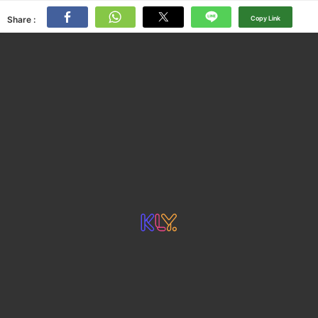
Share :
Copy Link