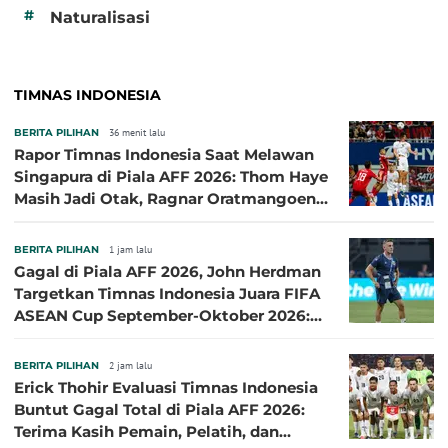
#
Naturalisasi
TIMNAS INDONESIA
BERITA PILIHAN
36 menit lalu
Rapor Timnas Indonesia Saat Melawan
Singapura di Piala AFF 2026: Thom Haye
Masih Jadi Otak, Ragnar Oratmangoen
Lumayan
BERITA PILIHAN
1 jam lalu
Gagal di Piala AFF 2026, John Herdman
Targetkan Timnas Indonesia Juara FIFA
ASEAN Cup September-Oktober 2026:
Sudah di Depan Mata
BERITA PILIHAN
2 jam lalu
Erick Thohir Evaluasi Timnas Indonesia
Buntut Gagal Total di Piala AFF 2026:
Terima Kasih Pemain, Pelatih, dan