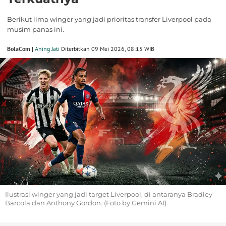
Berikut lima winger yang jadi prioritas transfer Liverpool pada
musim panas ini.
BolaCom |
Aning Jati
Diterbitkan 09 Mei 2026, 08:15 WIB
Ilustrasi winger yang jadi target Liverpool, di antaranya Bradley
Barcola dan Anthony Gordon. (Foto by Gemini AI)