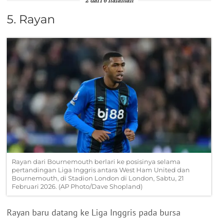
2 dari 6 halaman
5. Rayan
Rayan dari Bournemouth berlari ke posisinya selama
pertandingan Liga Inggris antara West Ham United dan
Bournemouth, di Stadion London di London, Sabtu, 21
Februari 2026. (AP Photo/Dave Shopland)
Rayan baru datang ke Liga Inggris pada bursa