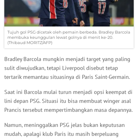
Tujuh gol PSG dicetak oleh pemain berbeda. Bradley Barcola
membuka keunggulan lewat golnya di menit ke-20.
(Thibaud MORITZ/AFP)
Bradley Barcola mungkin menjadi target yang paling
sulit diwujudkan, tetapi Liverpool disebut tetap
tertarik memantau situasinya di Paris Saint-Germain.
Saat ini Barcola mulai turun menjadi opsi keempat di
lini depan PSG. Situasi itu bisa membuat winger asal
Prancis tersebut mempertimbangkan masa depannya.
Namun, meninggalkan PSG jelas bukan keputusan
mudah, apalagi klub Paris itu masih berpeluang