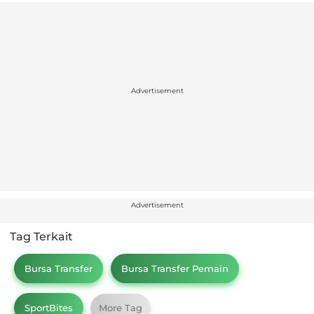
Advertisement
Advertisement
Tag Terkait
Bursa Transfer
Bursa Transfer Pemain
SportBites
More Tag