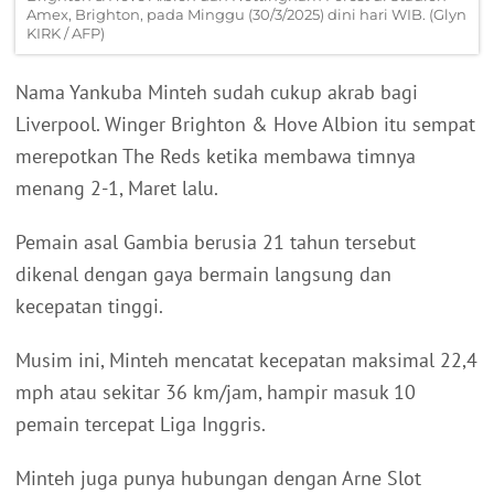
Amex, Brighton, pada Minggu (30/3/2025) dini hari WIB. (Glyn
KIRK / AFP)
Nama Yankuba Minteh sudah cukup akrab bagi
Liverpool. Winger Brighton & Hove Albion itu sempat
merepotkan The Reds ketika membawa timnya
menang 2-1, Maret lalu.
Pemain asal Gambia berusia 21 tahun tersebut
dikenal dengan gaya bermain langsung dan
kecepatan tinggi.
Musim ini, Minteh mencatat kecepatan maksimal 22,4
mph atau sekitar 36 km/jam, hampir masuk 10
pemain tercepat Liga Inggris.
Minteh juga punya hubungan dengan Arne Slot