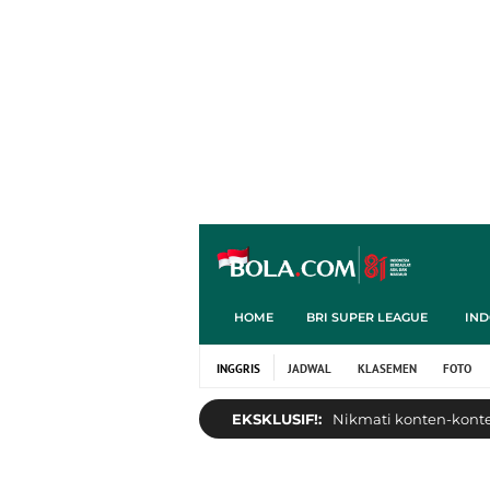
HOME
BRI SUPER LEAGUE
IND
INGGRIS
JADWAL
KLASEMEN
FOTO
EKSKLUSIF!:
Nikmati konten-konten