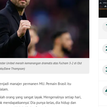
ester United meraih kemanangan dramatis atas Fulham 3-2 di Old
hoto/Dave Thompson)
enjadi manajer permanen MU. Pemain Brasil itu
dalam.
alah orang yang sangat layak. Mengenalnya setiap hari,
yak mendapatkannya'. Dia punya kelas, dia hidup dan