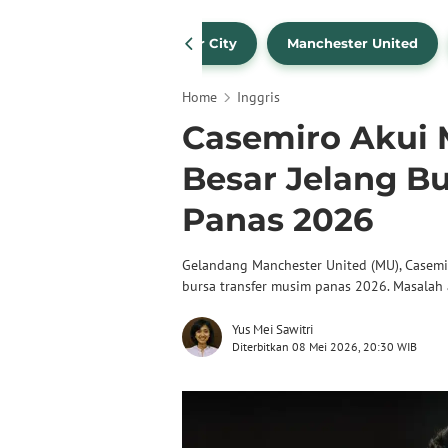
Liverpool
Manchester City
Manchester United
Home
Inggris
Casemiro Akui
Besar Jelang B
Panas 2026
Gelandang Manchester United (MU), Casemi
bursa transfer musim panas 2026. Masalah 
Yus Mei Sawitri
Diterbitkan 08 Mei 2026, 20:30 WIB