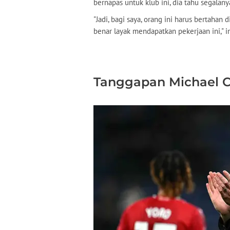
bernapas untuk klub ini, dia tahu segalany
"Jadi, bagi saya, orang ini harus bertaha
benar layak mendapatkan pekerjaan ini," 
Tanggapan Michael C