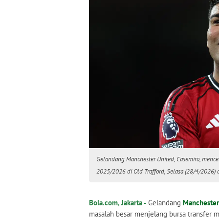
Gelandang Manchester United, Casemiro, mencet
2025/2026 di Old Trafford, Selasa (28/4/2026) di
Bola.com, Jakarta -
Gelandang
Manchester
masalah besar menjelang bursa transfer 