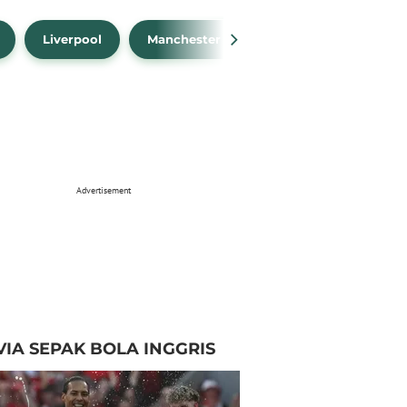
Liverpool
Manchester City
Manchester Unit
Advertisement
VIA SEPAK BOLA INGGRIS