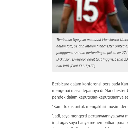
Tambahan tiga poin membuat Manchester United
dalam foto, pelatih interim Manchester United a
penggemar setelah pertandingan pekan ke-27 Li
Dickinson, Liverpool, barat laut Inggris, Senin
hari WIB. (Paul ELLIS/AFP)
Berbicara dalam konferensi pers pada Kam
mengenai masa depannya di Manchester U
pendek dalam keputusan-keputusannya sel
"Kami fokus untuk mengakhiri musim denga
"Jadi, saya mengerti pertanyaannya, saya 
ini, tugas saya hanya menempatkan para 