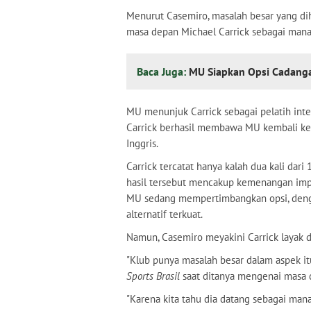
Menurut Casemiro, masalah besar yang di
masa depan Michael Carrick sebagai mana
Baca Juga:
MU Siapkan Opsi Cadangan
MU menunjuk Carrick sebagai pelatih int
Carrick berhasil membawa MU kembali ke 
Inggris.
Carrick tercatat hanya kalah dua kali dar
hasil tersebut mencakup kemenangan impres
MU sedang mempertimbangkan opsi, dengan
alternatif terkuat.
Namun, Casemiro meyakini Carrick layak d
"Klub punya masalah besar dalam aspek i
Sports Brasil
saat ditanya mengenai masa de
"Karena kita tahu dia datang sebagai mana