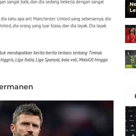
gan sangat baik, dan dia sedang bekerja dengan sangat
Ne
Le
 dia tahu apa arti Manchester United yang sebenarnya, dia
ited, dia orang yang luar biasa, dan dia layak. Dia layak
uk mendapatkan berita-berita terbaru tentang Timnas
nggris, Liga Italia, Liga Spanyol, bola voli, MotoGP, hingga
Permanen