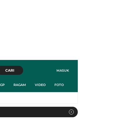
CARI
MASUK
GP
RAGAM
VIDEO
FOTO