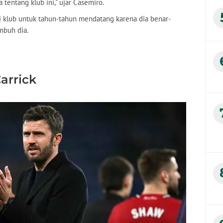
a tentang klub ini," ujar Casemiro.
n di klub untuk tahun-tahun mendatang karena dia benar-
imbuh dia.
arrick