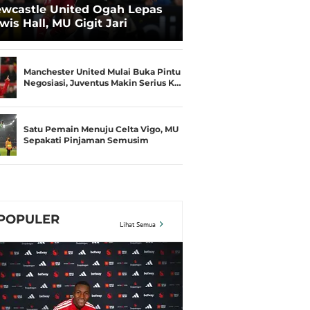
wcastle United Ogah Lepas
wis Hall, MU Gigit Jari
Manchester United Mulai Buka Pintu
Negosiasi, Juventus Makin Serius K…
Satu Pemain Menuju Celta Vigo, MU
Sepakati Pinjaman Semusim
POPULER
Lihat Semua