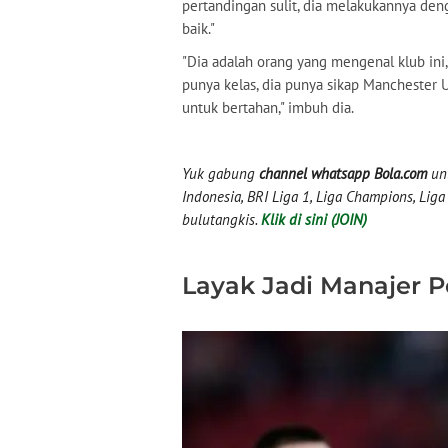
pertandingan sulit, dia melakukannya den
baik."
"Dia adalah orang yang mengenal klub ini,
punya kelas, dia punya sikap Manchester Un
untuk bertahan," imbuh dia.
Yuk gabung
channel whatsapp Bola.com
unt
Indonesia, BRI Liga 1, Liga Champions, Liga I
bulutangkis.
Klik di sini (JOIN)
Layak Jadi Manajer 