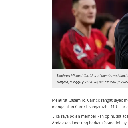
Selebrasi Michael Carrick usai membawa Manch
Trafford, Minggu (1/2/2026) malam WIB. (AP P
Menurut Casemiro, Carrick sangat layak m
mengatakan Carrick sangat tahu MU luar 
"Jika saya boleh memberikan opini, dia ad
Anda akan langsung berkata, 'orang ini la