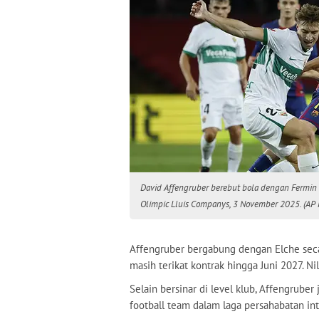
David Affengruber berebut bola dengan Fermin L
Olimpic Lluis Companys, 3 November 2025. (AP 
Affengruber bergabung dengan Elche seca
masih terikat kontrak hingga Juni 2027. Ni
Selain bersinar di level klub, Affengrube
football team dalam laga persahabatan in