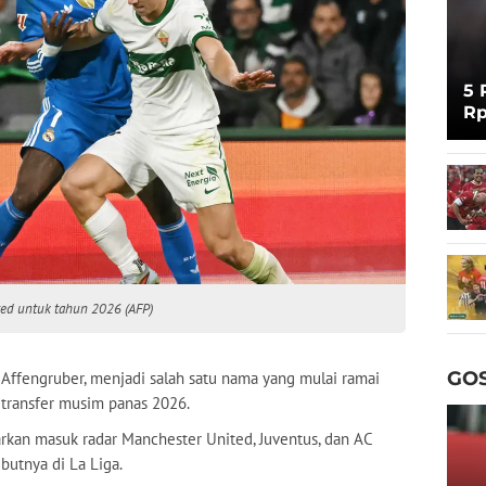
5 
Rp
Cu
ted untuk tahun 2026 (AFP)
GOS
d Affengruber, menjadi salah satu nama yang mulai ramai
 transfer musim panas 2026.
arkan masuk radar Manchester United, Juventus, dan AC
butnya di La Liga.