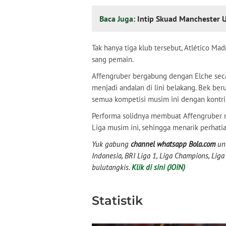
Baca Juga:
Intip Skuad Manchester 
Tak hanya tiga klub tersebut, Atlético M
sang pemain.
Affengruber bergabung dengan Elche seca
menjadi andalan di lini belakang. Bek be
semua kompetisi musim ini dengan kontribu
Performa solidnya membuat Affengruber mu
Liga musim ini, sehingga menarik perhatia
Yuk gabung
channel whatsapp Bola.com
unt
Indonesia, BRI Liga 1, Liga Champions, Liga I
bulutangkis.
Klik di sini (JOIN)
Statistik