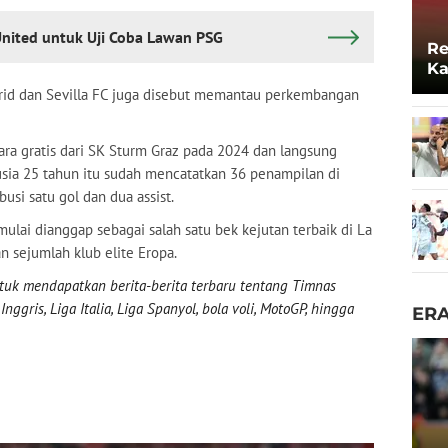
United untuk Uji Coba Lawan PSG
Re
Ka
Lo
adrid dan Sevilla FC juga disebut memantau perkembangan
ra gratis dari SK Sturm Graz pada 2024 dan langsung
rusia 25 tahun itu sudah mencatatkan 36 penampilan di
si satu gol dan dua assist.
lai dianggap sebagai salah satu bek kejutan terbaik di La
n sejumlah klub elite Eropa.
uk mendapatkan berita-berita terbaru tentang Timnas
nggris, Liga Italia, Liga Spanyol, bola voli, MotoGP, hingga
ER