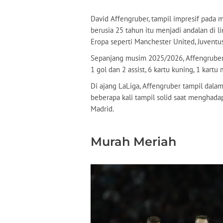
David Affengruber, tampil impresif pada
berusia 25 tahun itu menjadi andalan di l
Eropa seperti Manchester United, Juventus
Sepanjang musim 2025/2026, Affengruber
1 gol dan 2 assist, 6 kartu kuning, 1 kart
Di ajang LaLiga, Affengruber tampil dalam
beberapa kali tampil solid saat menghadap
Madrid.
Murah Meriah