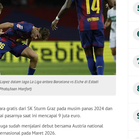
opez dalam laga La Liga antara Barcelona vs Elche di Estadi
Photo/Joan Monfort)
ra gratis dari SK Sturm Graz pada musim panas 2024 dan
lai pasarnya saat ini mencapai 9 juta euro.
r juga sudah menjalani debut bersama Austria national
ternasional pada Maret 2026.