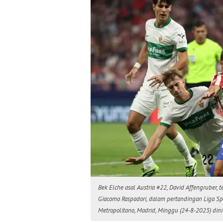
Bek Elche asal Austria #22, David Affengruber, t
Giacomo Raspadori, dalam pertandingan Liga Spa
Metropolitano, Madrid, Minggu (24-8-2025) din