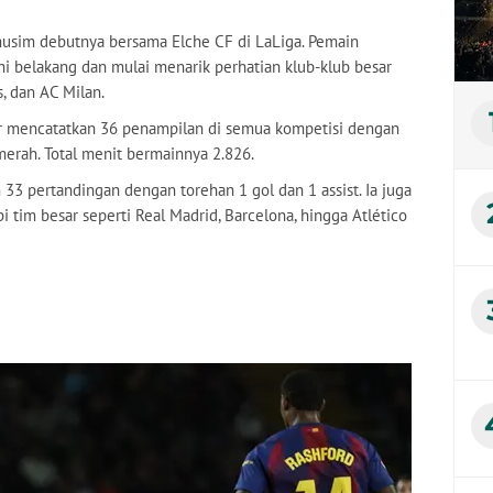
 musim debutnya bersama Elche CF di LaLiga. Pemain
ini belakang dan mulai menarik perhatian klub-klub besar
, dan AC Milan.
 mencatatkan 36 penampilan di semua kompetisi dengan
u merah. Total menit bermainnya 2.826.
 33 pertandingan dengan torehan 1 gol dan 1 assist. Ia juga
i tim besar seperti Real Madrid, Barcelona, hingga Atlético