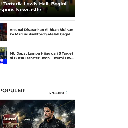
 Tertarik Lewis Hall, Begini
spons Newcastle
Arsenal Disarankan Alihkan Bidikan
ke Marcus Rashford Setelah Gagal …
MU Dapat Lampu Hijau dari 3 Target
di Bursa Transfer: Jhon Lucumi Fav…
POPULER
Lihat Semua