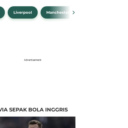
Liverpool
Manchester City
Manchester Unit
Advertisement
VIA SEPAK BOLA INGGRIS