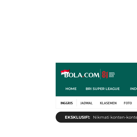
HOME
BRI SUPER LEAGUE
IND
INGGRIS
JADWAL
KLASEMEN
FOTO
EKSKLUSIF!:
Nikmati konten-konten