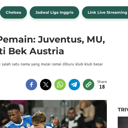
Chelsea
Jadwal Liga Inggris
Link Live Streaming
Pemain: Juventus, MU,
i Bek Austria
di salah satu nama yang mulai ramai diburu klub-klub besar
18
TRI