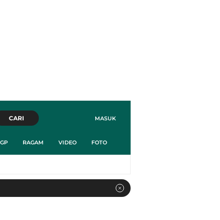
CARI
MASUK
GP
RAGAM
VIDEO
FOTO