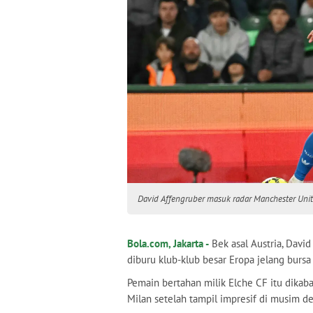
David Affengruber masuk radar Manchester Uni
Bola.com, Jakarta -
Bek asal Austria, Davi
diburu klub-klub besar Eropa jelang bursa
Pemain bertahan milik Elche CF itu dikab
Milan setelah tampil impresif di musim de