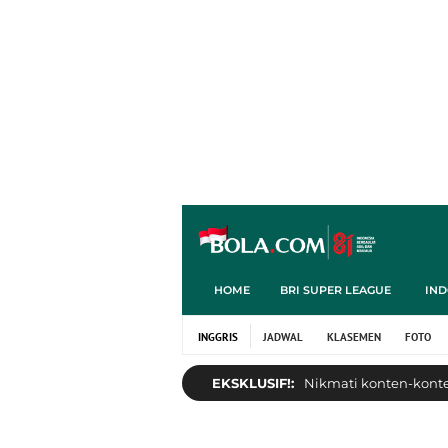
HOME
BRI SUPER LEAGUE
IND
INGGRIS
JADWAL
KLASEMEN
FOTO
EKSKLUSIF!:
Nikmati konten-konten