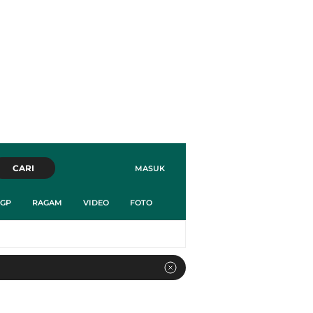
CARI
MASUK
GP
RAGAM
VIDEO
FOTO