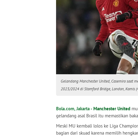
Gelandang Manchester United, Casemiro saat m
2023/2024 di Stamford Bridge, London, Kamis (
Bola.com, Jakarta -
Manchester United
mul
gelandang asal Brasil itu memastikan bak
Meski MU kembali lolos ke Liga Champion
bagian dari skuad karena memilih hengkang