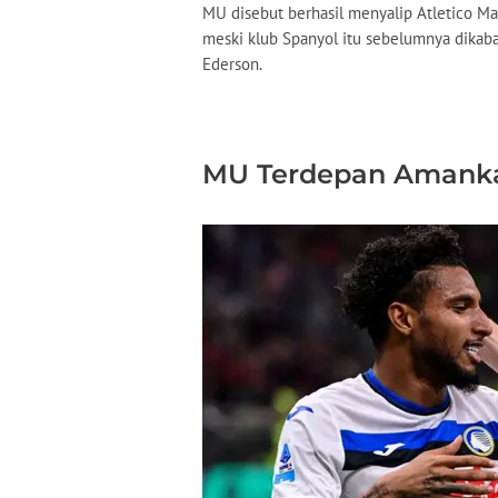
MU disebut berhasil menyalip Atletico Ma
meski klub Spanyol itu sebelumnya dikab
Ederson.
MU Terdepan Amank