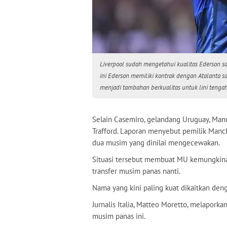
Liverpool sudah mengetahui kualitas Ederson s
ini Ederson memiliki kontrak dengan Atalanta 
menjadi tambahan berkualitas untuk lini tengah
Selain Casemiro, gelandang Uruguay, Manu
Trafford. Laporan menyebut pemilik Manche
dua musim yang dinilai mengecewakan.
Situasi tersebut membuat MU kemungkina
transfer musim panas nanti.
Nama yang kini paling kuat dikaitkan den
Jurnalis Italia, Matteo Moretto, melapork
musim panas ini.