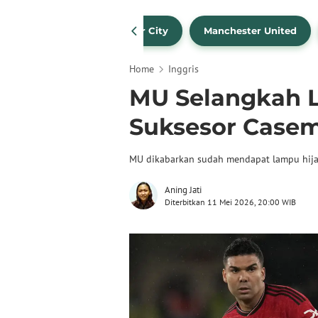
Liverpool
Manchester City
Manchester United
Home
Inggris
MU Selangkah 
Suksesor Casemi
MU dikabarkan sudah mendapat lampu hijau
Aning Jati
Diterbitkan 11 Mei 2026, 20:00 WIB