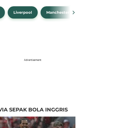
Liverpool
Manchester City
Manchester Unit
Advertisement
VIA SEPAK BOLA INGGRIS