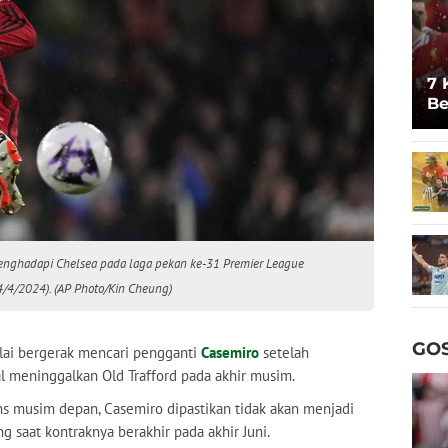
7 
Be
Un
enghadapi Chelsea pada laga pekan ke-31 Premier League
4/4/2024). (AP Photo/Kin Cheung)
GOS
ai bergerak mencari pengganti
Casemiro
setelah
al meninggalkan Old Trafford pada akhir musim.
s musim depan, Casemiro dipastikan tidak akan menjadi
 saat kontraknya berakhir pada akhir Juni.