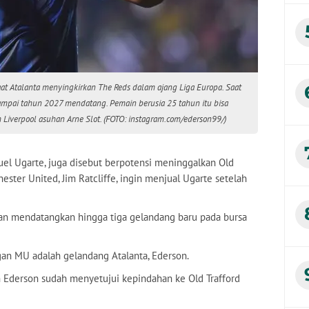
aat Atalanta menyingkirkan The Reds dalam ajang Liga Europa. Saat
sampai tahun 2027 mendatang. Pemain berusia 25 tahun itu bisa
 Liverpool asuhan Arne Slot. (FOTO: instagram.com/ederson99/)
el Ugarte, juga disebut berpotensi meninggalkan Old
ster United, Jim Ratcliffe, ingin menjual Ugarte setelah
n mendatangkan hingga tiga gelandang baru pada bursa
gan MU adalah gelandang Atalanta, Ederson.
an Ederson sudah menyetujui kepindahan ke Old Trafford