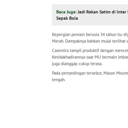
Baca Juga:
Jadi Rekan Setim di Inte
Sepak Bola
Kepergian pemain berusia 34 tahun itu di
Merah. Dampaknya bahkan mulai terlihat 
Casemiro tampil produktif dengan menceta
Ketidakhadirannya saat MU bermain imbang
juga dianggap cukup terasa.
Pada pertandingan tersebut, Mason Mount
tengah.