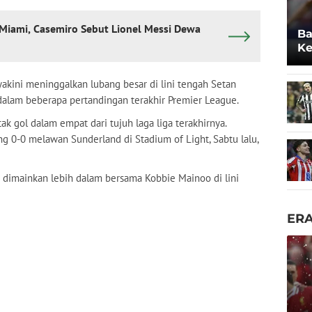
r Miami, Casemiro Sebut Lionel Messi Dewa
Ba
Ke
Po
yakini meninggalkan lubang besar di lini tengah Setan
dalam beberapa pertandingan terakhir Premier League.
k gol dalam empat dari tujuh laga liga terakhirnya.
 0-0 melawan Sunderland di Stadium of Light, Sabtu lalu,
 dimainkan lebih dalam bersama Kobbie Mainoo di lini
ER