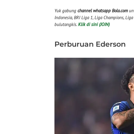
Yuk gabung
channel whatsapp Bola.com
unt
Indonesia, BRI Liga 1, Liga Champions, Liga I
bulutangkis.
Klik di sini (JOIN)
Perburuan Ederson