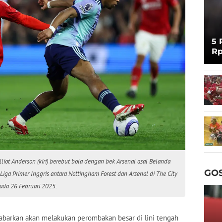
5 
Rp
Cu
liot Anderson (kiri) berebut bola dengan bek Arsenal asal Belanda
GOS
Liga Primer Inggris antara Nottingham Forest dan Arsenal di The City
pada 26 Februari 2025.
abarkan akan melakukan perombakan besar di lini tengah