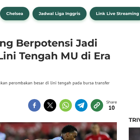
Chelsea
Jadwal Liga Inggris
Link Live Streaming
ng Berpotensi Jadi
Lini Tengah MU di Era
kan perombakan besar di lini tengah pada bursa transfer
10
TRI