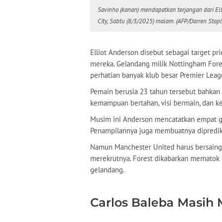
Savinho (kanan) mendapatkan terjangan dari El
City, Sabtu (8/3/2025) malam. (AFP/Darren Stapl
Elliot Anderson disebut sebagai target p
mereka. Gelandang milik Nottingham Fore
perhatian banyak klub besar Premier Leag
Pemain berusia 23 tahun tersebut bahkan
kemampuan bertahan, visi bermain, dan k
Musim ini Anderson mencatatkan empat gol
Penampilannya juga membuatnya diprediksi
Namun Manchester United harus bersaing 
merekrutnya. Forest dikabarkan mematok 
gelandang.
Carlos Baleba Masih