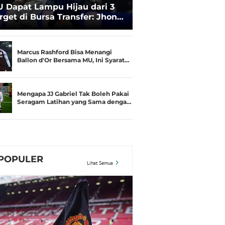
 Dapat Lampu Hijau dari 3
rget di Bursa Transfer: Jhon
cumi Favorit
Marcus Rashford Bisa Menangi
Ballon d'Or Bersama MU, Ini Syarat…
Mengapa JJ Gabriel Tak Boleh Pakai
Seragam Latihan yang Sama denga…
POPULER
Lihat Semua