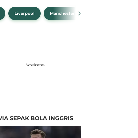
Liverpool
Manchester City
Manchester Unit
Advertisement
VIA SEPAK BOLA INGGRIS