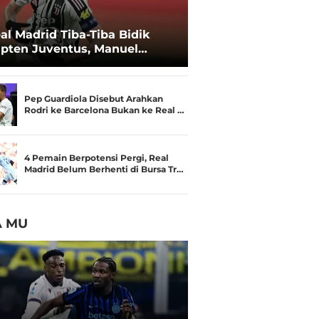
al Madrid Tiba-Tiba Bidik
pten Juventus, Manuel
catelli
Pep Guardiola Disebut Arahkan
Rodri ke Barcelona Bukan ke Real …
4 Pemain Berpotensi Pergi, Real
Madrid Belum Berhenti di Bursa Tr…
A MU