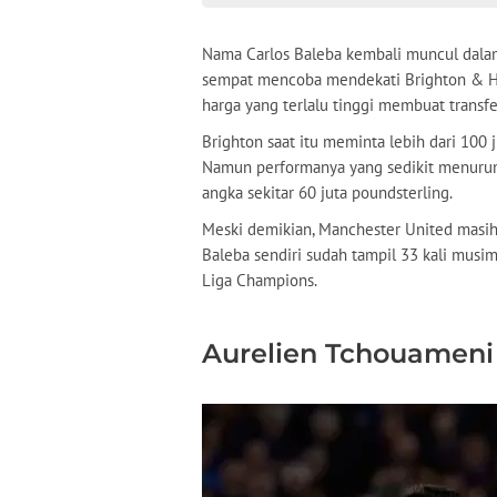
Nama Carlos Baleba kembali muncul dalam
sempat mencoba mendekati Brighton & Ho
harga yang terlalu tinggi membuat transfe
Brighton saat itu meminta lebih dari 100 
Namun performanya yang sedikit menurun
angka sekitar 60 juta poundsterling.
Meski demikian, Manchester United masih 
Baleba sendiri sudah tampil 33 kali musi
Liga Champions.
Aurelien Tchouameni 