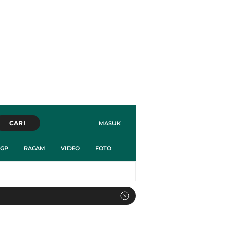
CARI
MASUK
GP
RAGAM
VIDEO
FOTO