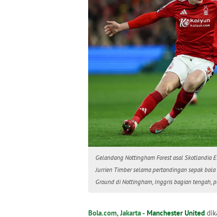
Gelandang Nottingham Forest asal Skotlandia El
Jurrien Timber selama pertandingan sepak bola 
Ground di Nottingham, Inggris bagian tengah, 
Bola.com, Jakarta -
Manchester United
dik