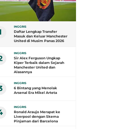
INGGRIS
1
Daftar Lengkap Transfer
Masuk dan Keluar Manchester
United di Musim Panas 2026
INGGRIS
2
Sir Alex Ferguson Ungkap
Kiper Terbaik dalam Sejarah
Manchester United dan
Alasannya
INGGRIS
3
6 Bintang yang Menolak
Arsenal Era Mikel Arteta
INGGRIS
4
Ronald Araujo Merapat ke
Liverpool dengan Skema
Pinjaman dari Barcelona