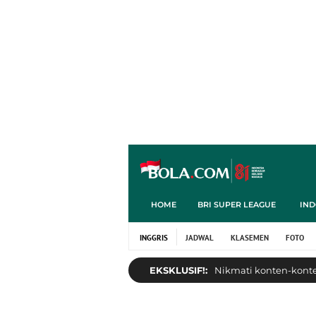
HOME
BRI SUPER LEAGUE
IND
INGGRIS
JADWAL
KLASEMEN
FOTO
EKSKLUSIF!:
Nikmati konten-konten