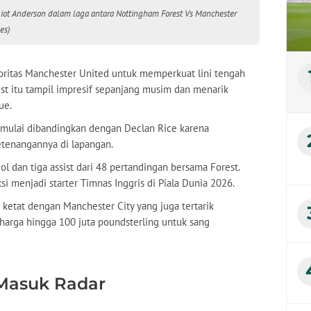
liot Anderson dalam laga antara Nottingham Forest Vs Manchester
es)
rioritas Manchester United untuk memperkuat lini tengah
st itu tampil impresif sepanjang musim dan menarik
ue.
 mulai dibandingkan dengan Declan Rice karena
etenangannya di lapangan.
 dan tiga assist dari 48 pertandingan bersama Forest.
 menjadi starter Timnas Inggris di Piala Dunia 2026.
ketat dengan Manchester City yang juga tertarik
harga hingga 100 juta poundsterling untuk sang
 Masuk Radar