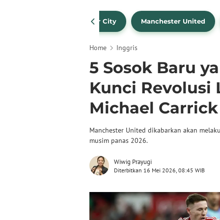
Liverpool
Manchester City
Manchester United
Home
Inggris
5 Sosok Baru ya
Kunci Revolusi 
Michael Carrick
Manchester United dikabarkan akan melaku
musim panas 2026.
Wiwig Prayugi
Diterbitkan 16 Mei 2026, 08:45 WIB