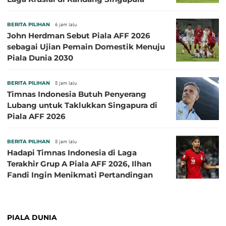
BERITA PILIHAN
6 jam lalu
John Herdman Sebut Piala AFF 2026
sebagai Ujian Pemain Domestik Menuju
Piala Dunia 2030
BERITA PILIHAN
8 jam lalu
Timnas Indonesia Butuh Penyerang
Lubang untuk Taklukkan Singapura di
Piala AFF 2026
BERITA PILIHAN
8 jam lalu
Hadapi Timnas Indonesia di Laga
Terakhir Grup A Piala AFF 2026, Ilhan
Fandi Ingin Menikmati Pertandingan
PIALA DUNIA