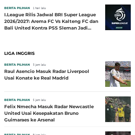
BERITA PILIHAN
1 hari lalu
I.League Rilis Jadwal BRI Super League
2026/2027: Arema FC Vs Kalteng FC dan
Bali United Kontra PSS Sleman Jadi
Pembuka pada 4 September
LIGA INGGRIS
BERITA PILIHAN
3 jam lalu
Raul Asencio Masuk Radar Liverpool
Usai Konate ke Real Madrid
BERITA PILIHAN
5 jam lalu
Felix Nmecha Masuk Radar Newcastle
United Usai Kesepakatan Bruno
Guimaraes ke Arsenal
BERITA PILIHAN
9 jam lalu