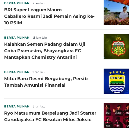
BERITA PILIHAN
5 jam lalu
BRI Super League: Mauro
Caballero Resmi Jadi Pemain Asing ke-
10 PSIM
BERITA PILIHAN
15 jam lalu
Kalahkan Semen Padang dalam Uji
Coba Pramusim, Bhayangkara FC
Mantapkan Chemistry Antarlini
BERITA PILIHAN
1 hari lalu
Mitra Baru Resmi Bergabung, Persib
Tambah Amunisi Finansial
BERITA PILIHAN
1 hari lalu
Ryo Matsumura Berpeluang Jadi Starter
Garudayaksa FC Besutan Milos Joksic