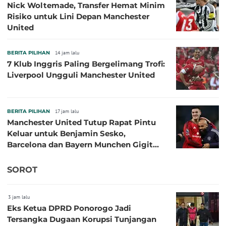
Nick Woltemade, Transfer Hemat Minim
Risiko untuk Lini Depan Manchester
United
BERITA PILIHAN
14 jam lalu
7 Klub Inggris Paling Bergelimang Trofi:
Liverpool Ungguli Manchester United
BERITA PILIHAN
17 jam lalu
Manchester United Tutup Rapat Pintu
Keluar untuk Benjamin Sesko,
Barcelona dan Bayern Munchen Gigit
Jari
SOROT
3 jam lalu
Eks Ketua DPRD Ponorogo Jadi
Tersangka Dugaan Korupsi Tunjangan