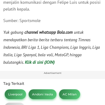
menjalin komunikasi dengan Felipe Luis untuk posisi
pelatih kepala.
Sumber: Sportsmole
Yuk gabung
channel whatsapp Bola.com
untuk
mendapatkan berita-berita terbaru tentang Timnas
Indonesia, BRI Liga 1, Liga Champions, Liga Inggris, Liga
Italia, Liga Spanyol, bola voli, MotoGP, hingga
bulutangkis.
Klik di sini (JOIN)
Advertisement
Tag Terkait
Liverpool
Andoni Iraola
AC Milan