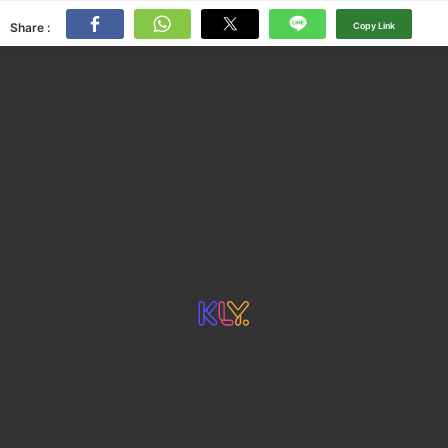
Share :
Copy Link