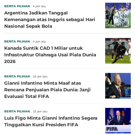
BERITA PILIHAN
4 jam lalu
Argentina Jadikan Tanggal
Kemenangan atas Inggris sebagai Hari
Nasional Sepak Bola
BERITA PILIHAN
6 jam lalu
Kanada Suntik CAD 1 Miliar untuk
Infrastruktur Olahraga Usai Piala Dunia
2026
BERITA PILIHAN
16 jam lalu
Gianni Infantino Minta Maaf atas
Rencana Penjualan Piala Dunia: Janji
Evaluasi Total FIFA
BERITA PILIHAN
18 jam lalu
Luis Figo Minta Gianni Infantino Segera
Tinggalkan Kursi Presiden FIFA