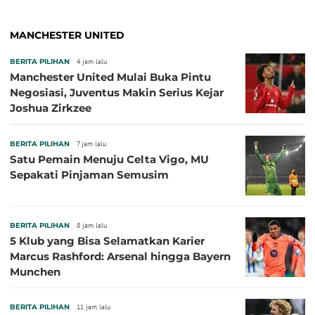
MANCHESTER UNITED
BERITA PILIHAN
4 jam lalu
Manchester United Mulai Buka Pintu
Negosiasi, Juventus Makin Serius Kejar
Joshua Zirkzee
BERITA PILIHAN
7 jam lalu
Satu Pemain Menuju Celta Vigo, MU
Sepakati Pinjaman Semusim
BERITA PILIHAN
8 jam lalu
5 Klub yang Bisa Selamatkan Karier
Marcus Rashford: Arsenal hingga Bayern
Munchen
BERITA PILIHAN
11 jam lalu