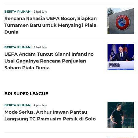
BERITA PILIHAN
2 hari lalu
Rencana Rahasia UEFA Bocor, Siapkan
Turnamen Baru untuk Menyaingi Piala
Dunia
BERITA PILIHAN
3 hari lalu
UEFA Ancam Tuntut Gianni Infantino
Usai Gagalnya Rencana Penjualan
Saham Piala Dunia
BRI SUPER LEAGUE
BERITA PILIHAN
4 jam lalu
Mode Serius, Arthur Irawan Pantau
Langsung TC Pramusim Persik di Solo