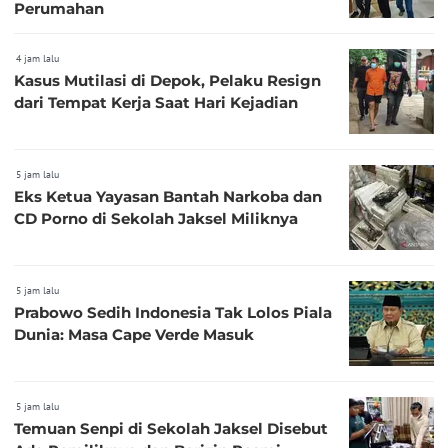
Perumahan
4 jam lalu
Kasus Mutilasi di Depok, Pelaku Resign
dari Tempat Kerja Saat Hari Kejadian
5 jam lalu
Eks Ketua Yayasan Bantah Narkoba dan
CD Porno di Sekolah Jaksel Miliknya
5 jam lalu
Prabowo Sedih Indonesia Tak Lolos Piala
Dunia: Masa Cape Verde Masuk
5 jam lalu
Temuan Senpi di Sekolah Jaksel Disebut