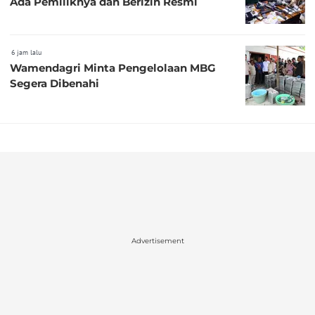
Ada Pemiliknya dan Berizin Resmi
6 jam lalu
Wamendagri Minta Pengelolaan MBG
Segera Dibenahi
Advertisement