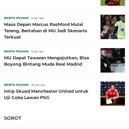
BERITA PILIHAN
6 jam lalu
Masa Depan Marcus Rashford Mulai
Terang, Bertahan di MU Jadi Skenario
Terkuat
BERITA PILIHAN
8 jam lalu
MU Dapat Tawaran Mengejutkan, Bisa
Boyong Bintang Muda Real Madrid
BERITA PILIHAN
20 jam lalu
Intip Skuad Manchester United untuk
Uji Coba Lawan PSG
SOROT