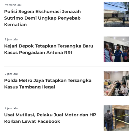
49 menit lalu
Polisi Segera Ekshumasi Jenazah
Sutrimo Demi Ungkap Penyebab
Kematian
1 jam lalu
Kejari Depok Tetapkan Tersangka Baru
Kasus Pengadaan Antena RRI
2 jam lalu
Polda Metro Jaya Tetapkan Tersangka
Kasus Tambang Ilegal
2 jam lalu
Usai Mutilasi, Pelaku Jual Motor dan HP
Korban Lewat Facebook