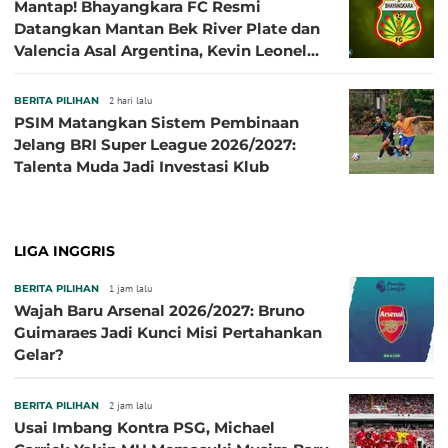
Mantap! Bhayangkara FC Resmi
Datangkan Mantan Bek River Plate dan
Valencia Asal Argentina, Kevin Leonel
Sibille
BERITA PILIHAN
2 hari lalu
PSIM Matangkan Sistem Pembinaan
Jelang BRI Super League 2026/2027:
Talenta Muda Jadi Investasi Klub
LIGA INGGRIS
BERITA PILIHAN
1 jam lalu
Wajah Baru Arsenal 2026/2027: Bruno
Guimaraes Jadi Kunci Misi Pertahankan
Gelar?
BERITA PILIHAN
2 jam lalu
Usai Imbang Kontra PSG, Michael