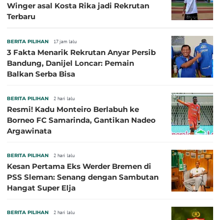
Winger asal Kosta Rika jadi Rekrutan
Terbaru
BERITA PILIHAN
17 jam lalu
3 Fakta Menarik Rekrutan Anyar Persib
Bandung, Danijel Loncar: Pemain
Balkan Serba Bisa
BERITA PILIHAN
2 hari lalu
Resmi! Kadu Monteiro Berlabuh ke
Borneo FC Samarinda, Gantikan Nadeo
Argawinata
BERITA PILIHAN
2 hari lalu
Kesan Pertama Eks Werder Bremen di
PSS Sleman: Senang dengan Sambutan
Hangat Super Elja
BERITA PILIHAN
2 hari lalu