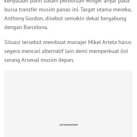
kenyataan pahit dalam perburuan winger anyar pada
bursa transfer musim panas ini. Target utama mereka,
Anthony Gordon, disebut semakin dekat bergabung
dengan Barcelona.
Situasi tersebut membuat manajer Mikel Arteta harus
segera mencari alternatif lain demi memperkuat lini
serang Arsenal musim depan.
Advertisement