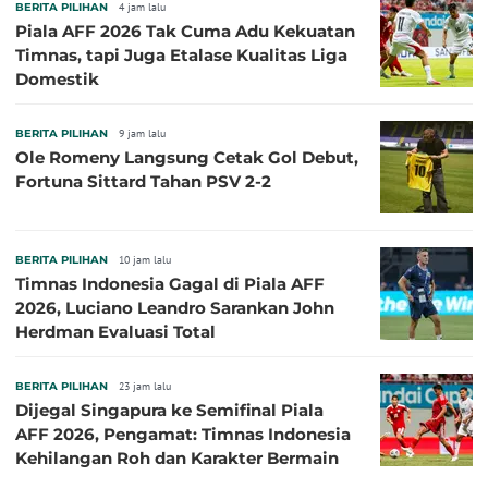
BERITA PILIHAN
4 jam lalu
Piala AFF 2026 Tak Cuma Adu Kekuatan
Timnas, tapi Juga Etalase Kualitas Liga
Domestik
BERITA PILIHAN
9 jam lalu
Ole Romeny Langsung Cetak Gol Debut,
Fortuna Sittard Tahan PSV 2-2
BERITA PILIHAN
10 jam lalu
Timnas Indonesia Gagal di Piala AFF
2026, Luciano Leandro Sarankan John
Herdman Evaluasi Total
BERITA PILIHAN
23 jam lalu
Dijegal Singapura ke Semifinal Piala
AFF 2026, Pengamat: Timnas Indonesia
Kehilangan Roh dan Karakter Bermain