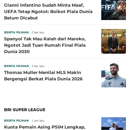
Gianni Infantino Sudah Minta Maaf,
UEFA Tetap Ngotot: Boikot Piala Dunia
Belum Dicabut
BERITA PILIHAN
2 hari lalu
Spanyol Tak Mau Kalah dari Maroko,
Ngotot Jadi Tuan Rumah Final Piala
Dunia 2030
BERITA PILIHAN
2 hari lalu
Thomas Muller Menilai MLS Makin
Bergengsi Berkat Piala Dunia 2026
BRI SUPER LEAGUE
BERITA PILIHAN
1 jam lalu
Kuota Pemain Asing PSIM Lengkap,