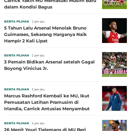
Carrick Yakin MU Memasuki Musim Baru
dalam Kondisi Bagus
BERITA PILIHAN
2 jam lalu
5 Tahun Lalu Arsenal Menolak Bruno
Guimaraes, Sekarang Harganya Naik
Hampir 2 Kali Lipat
BERITA PILIHAN
2 jam lalu
3 Pemain Bidikan Arsenal setelah Gagal
Boyong Vinicius Jr.
BERITA PILIHAN
3 jam lalu
Marcus Rashford Kembali ke MU, Ikut
Pemusatan Latihan Pramusim di
Irlandia, Carrick Antusias Menyambut
BERITA PILIHAN
5 jam lalu
26 Menit Youri Tielemans di MU Beri