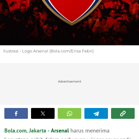
Ilustrasi - Logo Arsenal (Bola.com/Erisa Febri)
Advertisement
Bola.com, Jakarta -
Arsenal
harus menerima