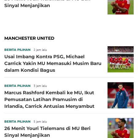
Sinyal Menjanjikan
MANCHESTER UNITED
BERITA PILIHAN
2 jam lalu
Usai Imbang Kontra PSG, Michael
Carrick Yakin MU Memasuki Musim Baru
dalam Kondisi Bagus
BERITA PILIHAN
3 jam lalu
Marcus Rashford Kembali ke MU, Ikut
Pemusatan Latihan Pramusim di
Irlandia, Carrick Antusias Menyambut
BERITA PILIHAN
5 jam lalu
26 Menit Youri Tielemans di MU Beri
Sinyal Menjanjikan