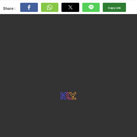
Share :
Copy Link