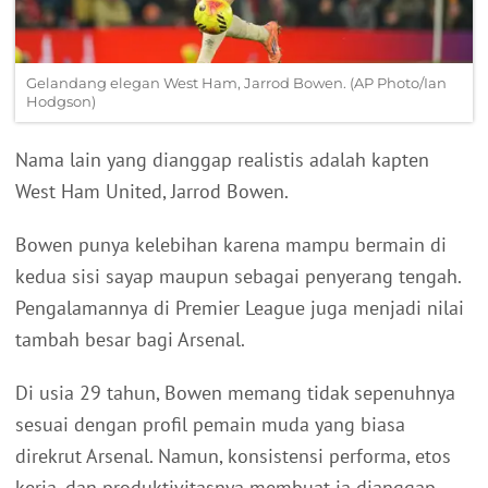
Gelandang elegan West Ham, Jarrod Bowen. (AP Photo/Ian
Hodgson)
Nama lain yang dianggap realistis adalah kapten
West Ham United, Jarrod Bowen.
Bowen punya kelebihan karena mampu bermain di
kedua sisi sayap maupun sebagai penyerang tengah.
Pengalamannya di Premier League juga menjadi nilai
tambah besar bagi Arsenal.
Di usia 29 tahun, Bowen memang tidak sepenuhnya
sesuai dengan profil pemain muda yang biasa
direkrut Arsenal. Namun, konsistensi performa, etos
kerja, dan produktivitasnya membuat ia dianggap