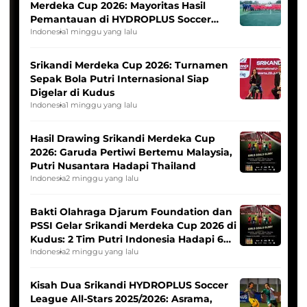
Merdeka Cup 2026: Mayoritas Hasil
Pemantauan di HYDROPLUS Soccer
League
Indonesia
1 minggu yang lalu
Srikandi Merdeka Cup 2026: Turnamen
Sepak Bola Putri Internasional Siap
Digelar di Kudus
Indonesia
1 minggu yang lalu
Hasil Drawing Srikandi Merdeka Cup
2026: Garuda Pertiwi Bertemu Malaysia,
Putri Nusantara Hadapi Thailand
Indonesia
2 minggu yang lalu
Bakti Olahraga Djarum Foundation dan
PSSI Gelar Srikandi Merdeka Cup 2026 di
Kudus: 2 Tim Putri Indonesia Hadapi 6
Tim Asia
Indonesia
2 minggu yang lalu
Kisah Dua Srikandi HYDROPLUS Soccer
League All-Stars 2025/2026: Asrama,