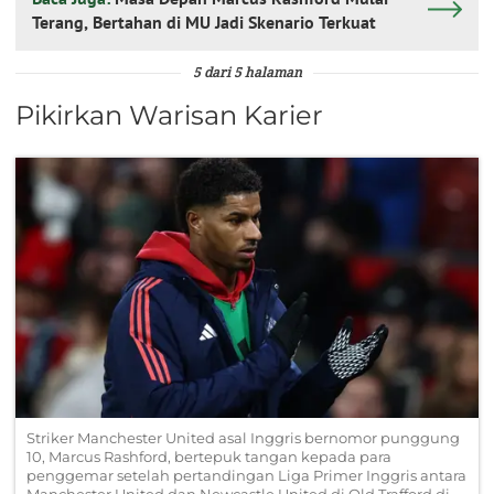
Terang, Bertahan di MU Jadi Skenario Terkuat
5 dari 5 halaman
Pikirkan Warisan Karier
Striker Manchester United asal Inggris bernomor punggung
10, Marcus Rashford, bertepuk tangan kepada para
penggemar setelah pertandingan Liga Primer Inggris antara
Manchester United dan Newcastle United di Old Trafford di