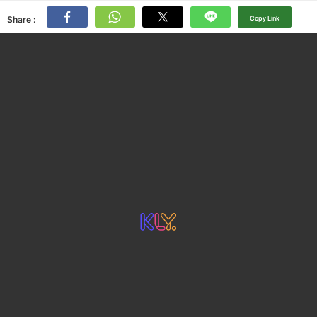
Share :
Copy Link