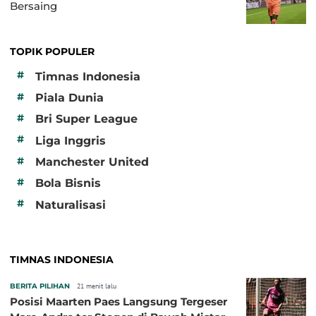
Bersaing
TOPIK POPULER
#
Timnas Indonesia
#
Piala Dunia
#
Bri Super League
#
Liga Inggris
#
Manchester United
#
Bola Bisnis
#
Naturalisasi
TIMNAS INDONESIA
BERITA PILIHAN
21 menit lalu
Posisi Maarten Paes Langsung Tergeser