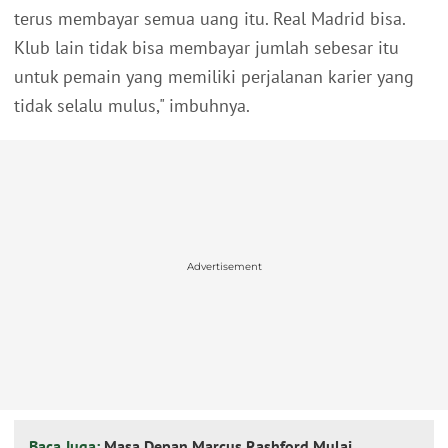
terus membayar semua uang itu. Real Madrid bisa.
Klub lain tidak bisa membayar jumlah sebesar itu
untuk pemain yang memiliki perjalanan karier yang
tidak selalu mulus," imbuhnya.
Advertisement
Baca Juga:
Masa Depan Marcus Rashford Mulai