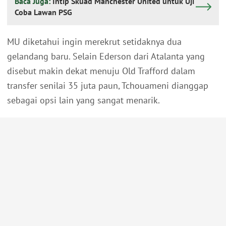
Baca Juga:
Intip Skuad Manchester United untuk Uji
Coba Lawan PSG
MU diketahui ingin merekrut setidaknya dua
gelandang baru. Selain Ederson dari Atalanta yang
disebut makin dekat menuju Old Trafford dalam
transfer senilai 35 juta paun, Tchouameni dianggap
sebagai opsi lain yang sangat menarik.