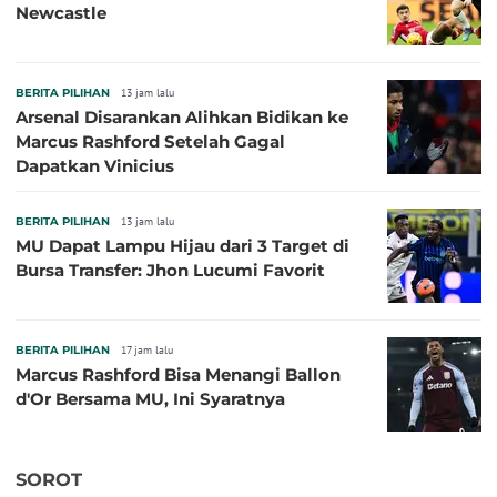
Newcastle
BERITA PILIHAN
13 jam lalu
Arsenal Disarankan Alihkan Bidikan ke
Marcus Rashford Setelah Gagal
Dapatkan Vinicius
BERITA PILIHAN
13 jam lalu
MU Dapat Lampu Hijau dari 3 Target di
Bursa Transfer: Jhon Lucumi Favorit
BERITA PILIHAN
17 jam lalu
Marcus Rashford Bisa Menangi Ballon
d'Or Bersama MU, Ini Syaratnya
SOROT