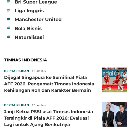
#
Bri Super League
#
Liga Inggris
#
Manchester United
#
Bola Bisnis
#
Naturalisasi
TIMNAS INDONESIA
BERITA PILIHAN
11 jam lalu
Dijegal Singapura ke Semifinal Piala
AFF 2026, Pengamat: Timnas Indonesia
Kehilangan Roh dan Karakter Bermain
BERITA PILIHAN
12 jam lalu
Janji Ketua PSSI usai Timnas Indonesia
Tersingkir di Piala AFF 2026: Evaluasi
Lagi untuk Ajang Berikutnya