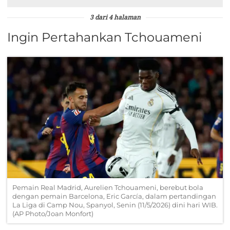
3 dari 4 halaman
Ingin Pertahankan Tchouameni
Pemain Real Madrid, Aurelien Tchouameni, berebut bola
dengan pemain Barcelona, Eric García, dalam pertandingan
La Liga di Camp Nou, Spanyol, Senin (11/5/2026) dini hari WIB.
(AP Photo/Joan Monfort)