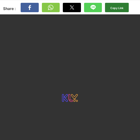
Share :
Copy Link