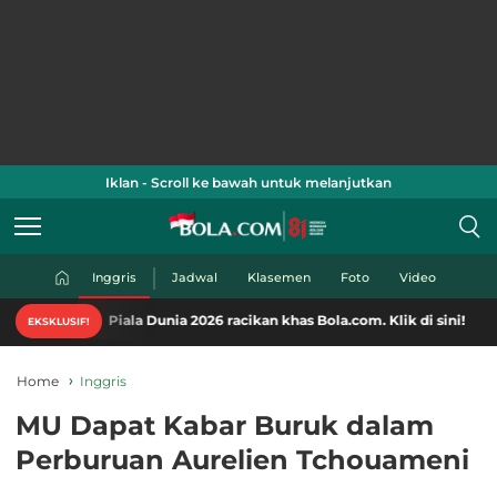
Iklan - Scroll ke bawah untuk melanjutkan
Inggris
Jadwal
Klasemen
Foto
Video
iala Dunia 2026 racikan khas Bola.com. Klik di sini!
EKSKLUSIF!
Home
Inggris
MU Dapat Kabar Buruk dalam
Perburuan Aurelien Tchouameni