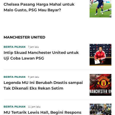
Chelsea Pasang Harga Mahal untuk
Malo Gusto, PSG Mau Bayar?
MANCHESTER UNITED
BERITA PILIHAN
7 jam lalu
Intip Skuad Manchester United untuk
Uji Coba Lawan PSG
BERITA PILIHAN
9 jam lalu
Legenda MU Ini Berubah Drastis sampai
Tak Dikenali Eks Rekan Setim
BERITA PILIHAN
11 jam lalu
MU Tertarik Lewis Hall, Begini Respons