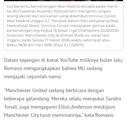
Gol penentu kemenangan Real Madrid tercipta pada menit
ke-90+3 setelah Aurelien Tchouameni mengirim umpan
silang akurat dari sisi kanan yang disambut Vinicius Junior.
Real Madrid unggul 2-1. Tampak dalam foto, penyerang Real
Madrid asal Brasil, Vinicius Junior, merayakan golnya pada
pertandingan leg kedua 16 besar Liga Champions 2025/2026
melawan Manchester City di Etihad Stadium, barat laut
Inggris, pada Selasa 17 Maret 2026 waktu setempat atau
Rabu (18/3) dini hari WIB. (Paul ELLIS/AFP)
Dalam tayangan di kanal YouTube miliknya bulan lalu,
Romano mengungkapkan bahwa MU sedang
menjajaki sejumlah nama.
"Manchester United sedang berbicara dengan
beberapa gelandang. Mereka selalu menyukai Sandro
Tonali, juga mengagumi Elliot Anderson meskipun
Manchester City turut meminatinya," kata Romano.