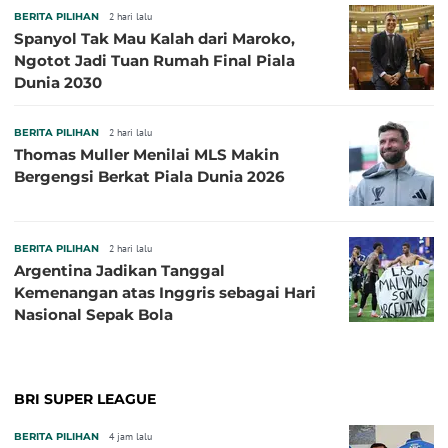
BERITA PILIHAN
2 hari lalu
Spanyol Tak Mau Kalah dari Maroko,
Ngotot Jadi Tuan Rumah Final Piala
Dunia 2030
BERITA PILIHAN
2 hari lalu
Thomas Muller Menilai MLS Makin
Bergengsi Berkat Piala Dunia 2026
BERITA PILIHAN
2 hari lalu
Argentina Jadikan Tanggal
Kemenangan atas Inggris sebagai Hari
Nasional Sepak Bola
BRI SUPER LEAGUE
BERITA PILIHAN
4 jam lalu