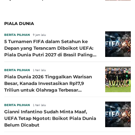
PIALA DUNIA
BERITA PILIHAN
9 jam lalu
5 Turnamen FIFA dalam Setahun ke
Depan yang Terancam Diboikot UEFA:
Piala Dunia Putri 2027 di Brasil Paling
Besar
BERITA PILIHAN
1 hari lalu
Piala Dunia 2026 Tinggalkan Warisan
Besar, Kanada Investasikan Rp17,9
Triliun untuk Olahraga Terbesar
Sepanjang Sejarah
BERITA PILIHAN
1 hari lalu
Gianni Infantino Sudah Minta Maaf,
UEFA Tetap Ngotot: Boikot Piala Dunia
Belum Dicabut