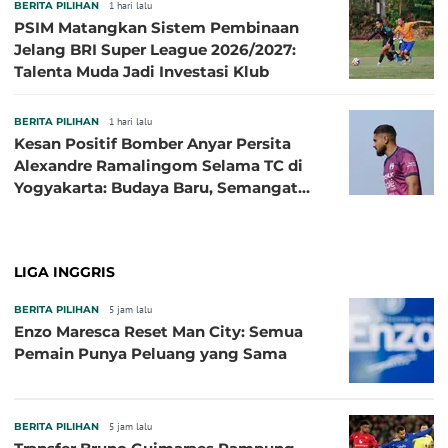
BERITA PILIHAN
1 hari lalu
PSIM Matangkan Sistem Pembinaan
Jelang BRI Super League 2026/2027:
Talenta Muda Jadi Investasi Klub
BERITA PILIHAN
1 hari lalu
Kesan Positif Bomber Anyar Persita
Alexandre Ramalingom Selama TC di
Yogyakarta: Budaya Baru, Semangat
Baru!
LIGA INGGRIS
BERITA PILIHAN
5 jam lalu
Enzo Maresca Reset Man City: Semua
Pemain Punya Peluang yang Sama
BERITA PILIHAN
5 jam lalu