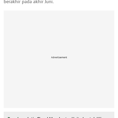
berakhir pada akhir Juni.
Advertisement