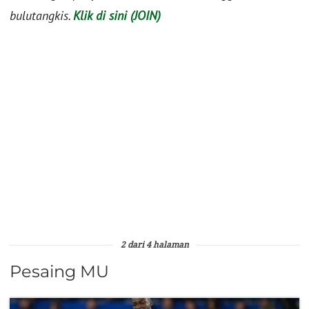
bulutangkis.
Klik di sini (JOIN)
2 dari 4 halaman
Pesaing MU