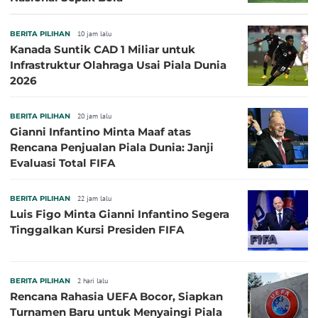
BERITA PILIHAN
10 jam lalu
Kanada Suntik CAD 1 Miliar untuk
Infrastruktur Olahraga Usai Piala Dunia
2026
BERITA PILIHAN
20 jam lalu
Gianni Infantino Minta Maaf atas
Rencana Penjualan Piala Dunia: Janji
Evaluasi Total FIFA
BERITA PILIHAN
22 jam lalu
Luis Figo Minta Gianni Infantino Segera
Tinggalkan Kursi Presiden FIFA
BERITA PILIHAN
2 hari lalu
Rencana Rahasia UEFA Bocor, Siapkan
Turnamen Baru untuk Menyaingi Piala