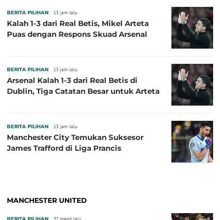
BERITA PILIHAN
13 jam lalu
Kalah 1-3 dari Real Betis, Mikel Arteta
Puas dengan Respons Skuad Arsenal
BERITA PILIHAN
13 jam lalu
Arsenal Kalah 1-3 dari Real Betis di
Dublin, Tiga Catatan Besar untuk Arteta
BERITA PILIHAN
13 jam lalu
Manchester City Temukan Suksesor
James Trafford di Liga Prancis
MANCHESTER UNITED
BERITA PILIHAN
32 menit lalu