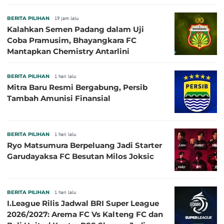
BERITA PILIHAN
19 jam lalu
Kalahkan Semen Padang dalam Uji
Coba Pramusim, Bhayangkara FC
Mantapkan Chemistry Antarlini
BERITA PILIHAN
1 hari lalu
Mitra Baru Resmi Bergabung, Persib
Tambah Amunisi Finansial
BERITA PILIHAN
1 hari lalu
Ryo Matsumura Berpeluang Jadi Starter
Garudayaksa FC Besutan Milos Joksic
BERITA PILIHAN
1 hari lalu
I.League Rilis Jadwal BRI Super League
2026/2027: Arema FC Vs Kalteng FC dan