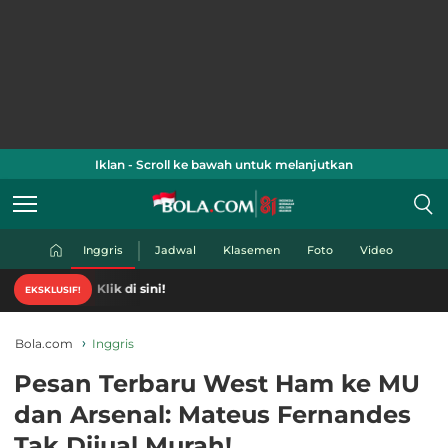
Iklan - Scroll ke bawah untuk melanjutkan
Inggris
Jadwal
Klasemen
Foto
Video
EKSKLUSIF!
Bola.com
Inggris
Pesan Terbaru West Ham ke MU
dan Arsenal: Mateus Fernandes
Tak Dijual Murah!