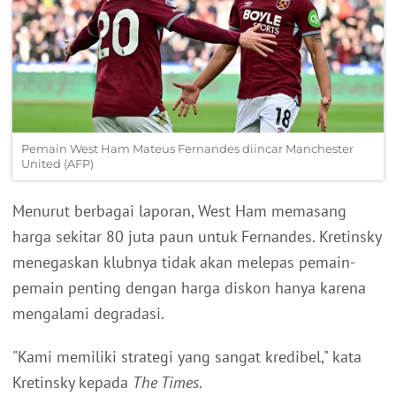
Pemain West Ham Mateus Fernandes diincar Manchester
United (AFP)
Menurut berbagai laporan, West Ham memasang
harga sekitar 80 juta paun untuk Fernandes. Kretinsky
menegaskan klubnya tidak akan melepas pemain-
pemain penting dengan harga diskon hanya karena
mengalami degradasi.
"Kami memiliki strategi yang sangat kredibel," kata
Kretinsky kepada
The Times
.