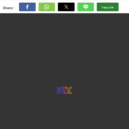
Share :
Copy Link