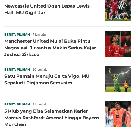
Newcastle United Ogah Lepas Lewis
Hall, MU Gigit Jari
BERITA PILIHAN
7 jam lalu
Manchester United Mulai Buka Pintu
Negosiasi, Juventus Makin Serius Kejar
Joshua Zirkzee
BERITA PILIHAN
10 jam lalu
Satu Pemain Menuju Celta Vigo, MU
Sepakati Pinjaman Semusim
BERITA PILIHAN
11 jam lalu
5 Klub yang Bisa Selamatkan Karier
Marcus Rashford: Arsenal hingga Bayern
Munchen