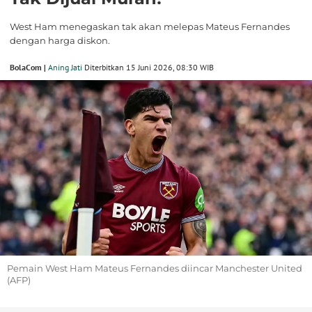
West Ham menegaskan tak akan melepas Mateus Fernandes
dengan harga diskon.
BolaCom |
Aning Jati
Diterbitkan 15 Juni 2026, 08:30 WIB
Pemain West Ham Mateus Fernandes diincar Manchester United
(AFP)