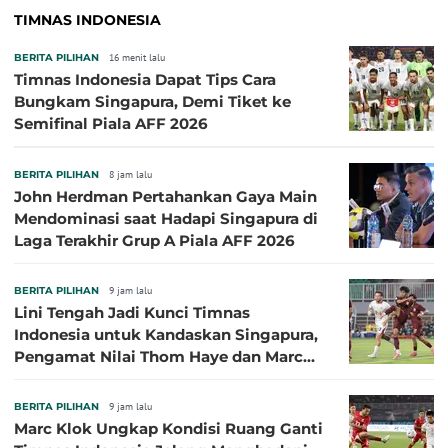
TIMNAS INDONESIA
BERITA PILIHAN
16 menit lalu
Timnas Indonesia Dapat Tips Cara
Bungkam Singapura, Demi Tiket ke
Semifinal Piala AFF 2026
BERITA PILIHAN
8 jam lalu
John Herdman Pertahankan Gaya Main
Mendominasi saat Hadapi Singapura di
Laga Terakhir Grup A Piala AFF 2026
BERITA PILIHAN
9 jam lalu
Lini Tengah Jadi Kunci Timnas
Indonesia untuk Kandaskan Singapura,
Pengamat Nilai Thom Haye dan Marc
Klok Sebaiknya Tidak Tampil Bareng
BERITA PILIHAN
9 jam lalu
Marc Klok Ungkap Kondisi Ruang Ganti