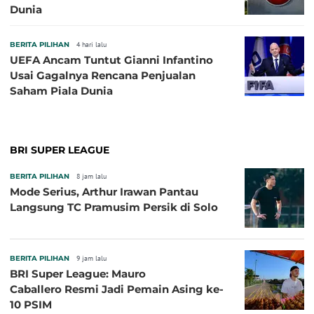
Dunia
BERITA PILIHAN
4 hari lalu
UEFA Ancam Tuntut Gianni Infantino
Usai Gagalnya Rencana Penjualan
Saham Piala Dunia
BRI SUPER LEAGUE
BERITA PILIHAN
8 jam lalu
Mode Serius, Arthur Irawan Pantau
Langsung TC Pramusim Persik di Solo
BERITA PILIHAN
9 jam lalu
BRI Super League: Mauro
Caballero Resmi Jadi Pemain Asing ke-
10 PSIM