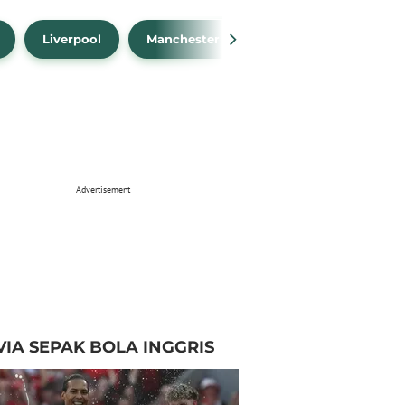
Liverpool
Manchester City
Manchester Unit
Advertisement
VIA SEPAK BOLA INGGRIS