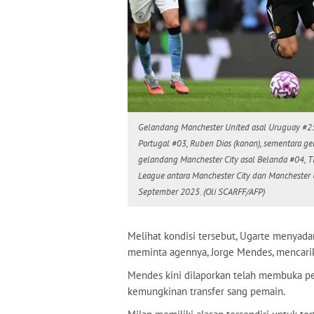
Gelandang Manchester United asal Uruguay #25, M
Portugal #03, Ruben Dias (kanan), sementara gel
gelandang Manchester City asal Belanda #04, Ti
League antara Manchester City dan Manchester Un
September 2025. (Oli SCARFF/AFP)
Melihat kondisi tersebut, Ugarte menyadar
meminta agennya, Jorge Mendes, mencari
Mendes kini dilaporkan telah membuka 
kemungkinan transfer sang pemain.