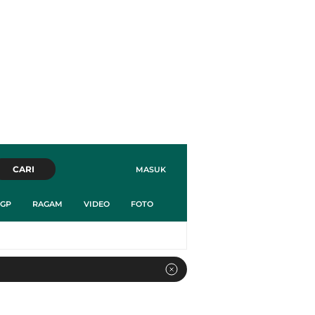
CARI
MASUK
GP
RAGAM
VIDEO
FOTO