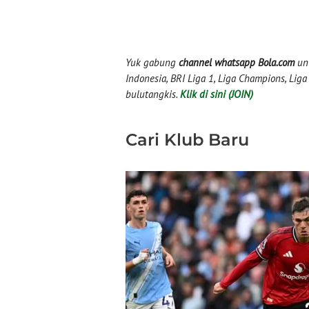
Yuk gabung
channel whatsapp Bola.com
unt
Indonesia, BRI Liga 1, Liga Champions, Liga I
bulutangkis.
Klik di sini (JOIN)
Cari Klub Baru