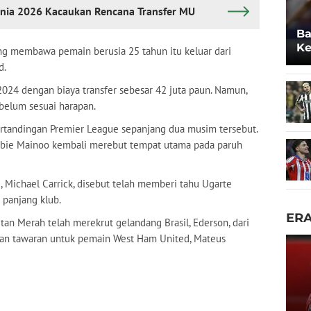
Dunia 2026 Kacaukan Rencana Transfer MU
Ba
Ke
uang membawa pemain berusia 25 tahun itu keluar dari
Po
d.
24 dengan biaya transfer sebesar 42 juta paun. Namun,
 belum sesuai harapan.
ertandingan Premier League sepanjang dua musim tersebut.
obbie Mainoo kembali merebut tempat utama pada paruh
U, Michael Carrick, disebut telah memberi tahu Ugarte
 panjang klub.
ER
tan Merah telah merekrut gelandang Brasil, Ederson, dari
kan tawaran untuk pemain West Ham United, Mateus