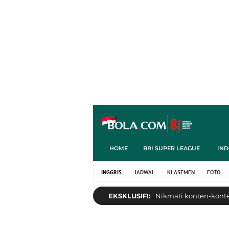
HOME
BRI SUPER LEAGUE
IND
INGGRIS
JADWAL
KLASEMEN
FOTO
EKSKLUSIF!:
Nikmati konten-konten