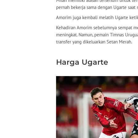
Milan memiliki alasan tersendiri untuk te
pernah bekerja sama dengan Ugarte saat 
Amorim juga kembali melatih Ugarte ket
Kehadiran Amorim sebelumnya sempat me
meningkat. Namun, pemain Timnas Urugua
transfer yang dikeluarkan Setan Merah.
Harga Ugarte