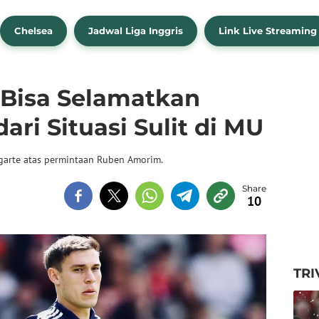
Chelsea
Jadwal Liga Inggris
Link Live Streaming
Bisa Selamatkan
ari Situasi Sulit di MU
garte atas permintaan Ruben Amorim.
10
TRI