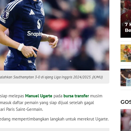
7 
Be
Un
lahkan Southampton 3-0 di ajang Liga Inggris 2024/2025. (X/MU)
siap melepas
Manuel Ugarte
pada
bursa transfer
musim
GOS
 masuk daftar pemain yang siap dijual setelah gagal
ri Paris Saint-Germain.
 sedang mempertimbangkan langkah untuk merekrut Ugarte.