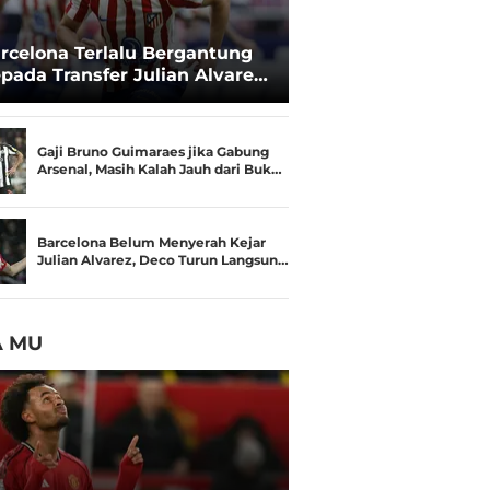
rcelona Terlalu Bergantung
pada Transfer Julian Alvarez:
sisi Negosiasi Melemah
Gaji Bruno Guimaraes jika Gabung
Arsenal, Masih Kalah Jauh dari Buk…
Barcelona Belum Menyerah Kejar
Julian Alvarez, Deco Turun Langsun…
A MU