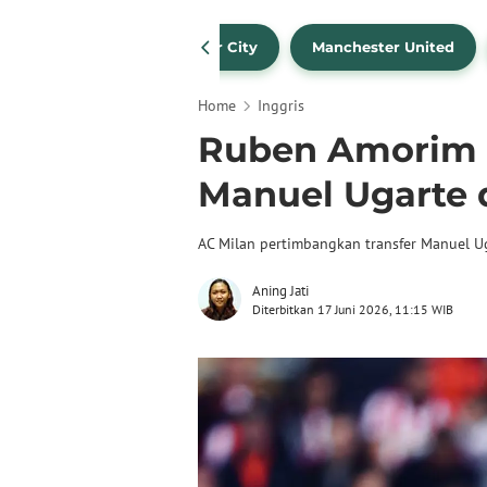
Liverpool
Manchester City
Manchester United
Home
Inggris
Ruben Amorim 
Manuel Ugarte d
AC Milan pertimbangkan transfer Manuel U
Aning Jati
Diterbitkan 17 Juni 2026, 11:15 WIB