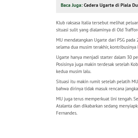
Baca Juga:
Cedera Ugarte di Piala 
Klub raksasa Italia tersebut melihat pel
situasi sulit yang dialaminya di Old Traffor
MU mendatangkan Ugarte dari PSG pada 20
selama dua musim terakhir, kontribusinya
Ugarte hanya menjadi starter dalam 30 p
Posisinya juga makin terdesak setelah K
kedua musim lalu.
Situasi itu makin rumit setelah pelatih M
bahwa dirinya tidak masuk rencana jangka
MU juga terus memperkuat lini tengah. Se
Atalanta dan dikabarkan sedang menyiap
Fernandes.