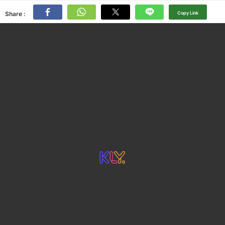
Share :
Copy Link