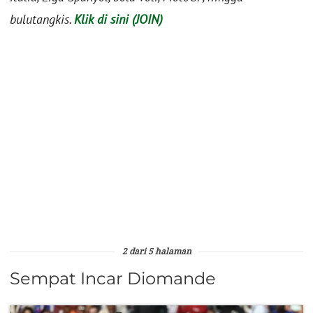
bulutangkis.
Klik di sini (JOIN)
2 dari 5 halaman
Sempat Incar Diomande