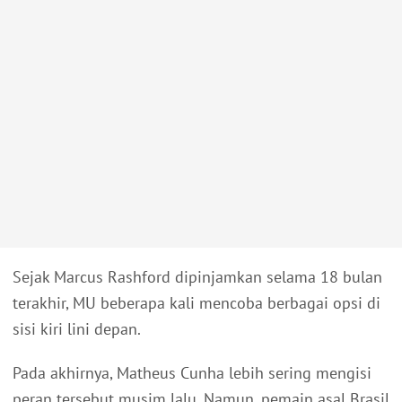
Sejak Marcus Rashford dipinjamkan selama 18 bulan
terakhir, MU beberapa kali mencoba berbagai opsi di
sisi kiri lini depan.
Pada akhirnya, Matheus Cunha lebih sering mengisi
peran tersebut musim lalu. Namun, pemain asal Brasil