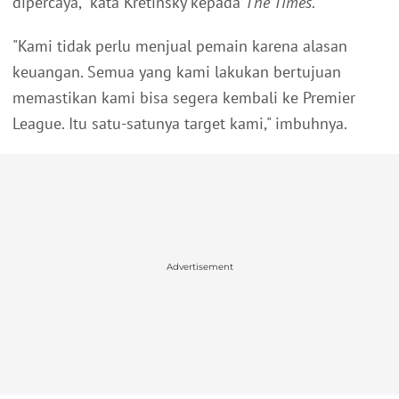
dipercaya," kata Kretinsky kepada
The Times
.
"Kami tidak perlu menjual pemain karena alasan
keuangan. Semua yang kami lakukan bertujuan
memastikan kami bisa segera kembali ke Premier
League. Itu satu-satunya target kami," imbuhnya.
Advertisement