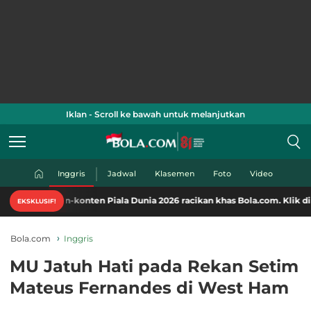
Iklan - Scroll ke bawah untuk melanjutkan
Inggris
Jadwal
Klasemen
Foto
Video
konten Piala Dunia 2026 racikan khas Bola.com. Klik di sini!
EKSKLUSIF!
Bola.com
Inggris
MU Jatuh Hati pada Rekan Setim
Mateus Fernandes di West Ham