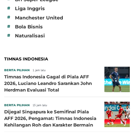
#
Liga Inggris
#
Manchester United
#
Bola Bisnis
#
Naturalisasi
TIMNAS INDONESIA
BERITA PILIHAN
1 jam lalu
Timnas Indonesia Gagal di Piala AFF
2026, Luciano Leandro Sarankan John
Herdman Evaluasi Total
BERITA PILIHAN
15 jam lalu
Dijegal Singapura ke Semifinal Piala
AFF 2026, Pengamat: Timnas Indonesia
Kehilangan Roh dan Karakter Bermain