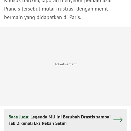
Khusus Barcola, laporan menyebut pemain asal
Prancis tersebut mulai frustrasi dengan menit
bermain yang didapatkan di Paris.
Advertisement
Baca Juga:
Legenda MU Ini Berubah Drastis sampai
Tak Dikenali Eks Rekan Setim