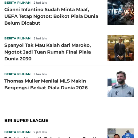
BERITA PILIHAN
2 hari lalu
Gianni Infantino Sudah Minta Maaf,
UEFA Tetap Ngotot: Boikot Piala Dunia
Belum Dicabut
BERITA PILIHAN
2 hari lalu
Spanyol Tak Mau Kalah dari Maroko,
Ngotot Jadi Tuan Rumah Final Piala
Dunia 2030
BERITA PILIHAN
2 hari lalu
Thomas Muller Menilai MLS Makin
Bergengsi Berkat Piala Dunia 2026
BRI SUPER LEAGUE
BERITA PILIHAN
9 jam lalu