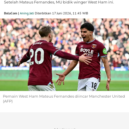
Setelah Mateus Fernandes, MU bidik winger West Ham ini.
BolaCom |
Aning Jati
Diterbitkan 17 Juni 2026, 11:45 WIB
Pemain West Ham Mateus Fernandes diincar Manchester United
(AFP)