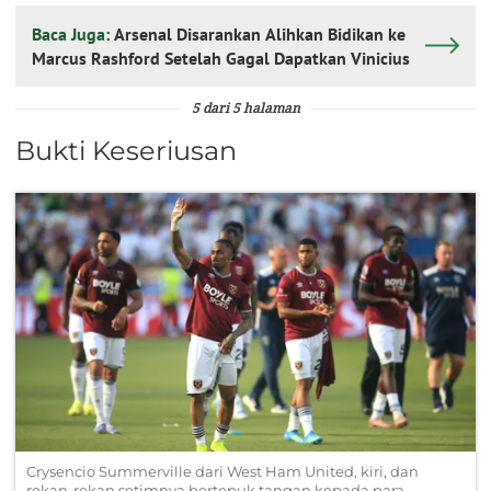
Baca Juga:
Arsenal Disarankan Alihkan Bidikan ke
Marcus Rashford Setelah Gagal Dapatkan Vinicius
5 dari 5 halaman
Bukti Keseriusan
Crysencio Summerville dari West Ham United, kiri, dan
rekan-rekan setimnya bertepuk tangan kepada para