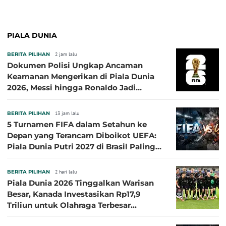
ASEAN Cup 2026
PIALA DUNIA
BERITA PILIHAN
2 jam lalu
Dokumen Polisi Ungkap Ancaman
Keamanan Mengerikan di Piala Dunia
2026, Messi hingga Ronaldo Jadi
Sasaran
BERITA PILIHAN
13 jam lalu
5 Turnamen FIFA dalam Setahun ke
Depan yang Terancam Diboikot UEFA:
Piala Dunia Putri 2027 di Brasil Paling
Besar
BERITA PILIHAN
2 hari lalu
Piala Dunia 2026 Tinggalkan Warisan
Besar, Kanada Investasikan Rp17,9
Triliun untuk Olahraga Terbesar
Sepanjang Sejarah