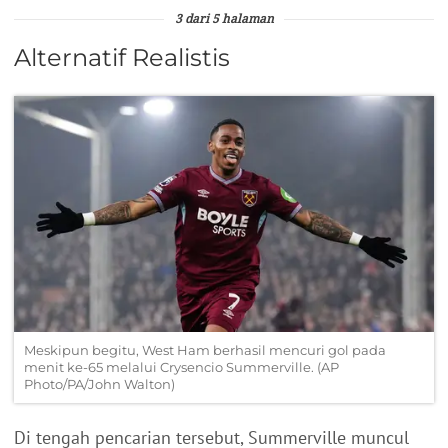
3 dari 5 halaman
Alternatif Realistis
Meskipun begitu, West Ham berhasil mencuri gol pada
menit ke-65 melalui Crysencio Summerville. (AP
Photo/PA/John Walton)
Di tengah pencarian tersebut, Summerville muncul