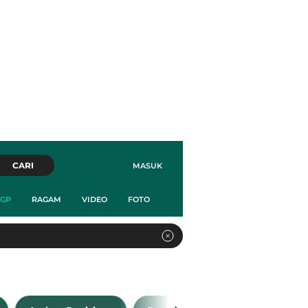
CARI
MASUK
GP
RAGAM
VIDEO
FOTO