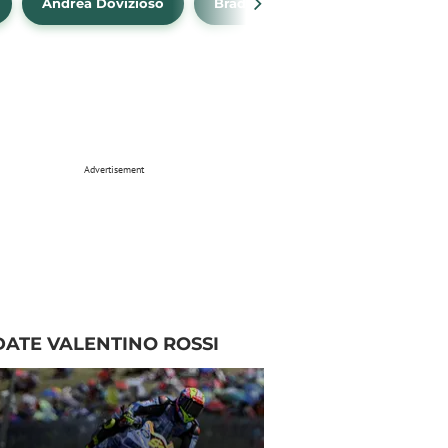
Andrea Dovizioso
Brad Binder
Klasemen Mo
Advertisement
ATE VALENTINO ROSSI