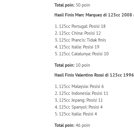
Total poin:
50 poin
Hasil Finis Marc Marquez di 125cc 2008 
125cc Portugal: Posisi 18
125cc China: Posisi 12
125cc Prancis: Tidak finis
125cc Italia: Posisi 19
125cc Catalunya: Posisi 10
Total poin:
10 poin
Hasil Finis Valentino Rossi di 125cc 199
125cc Malaysia: Posisi 6
125cc Indonesia: Posisi 11
125cc Jepang: Posisi 11
125cc Spanyol: Posisi 4
125cc Italia: Posisi 4
Total poin:
46 poin