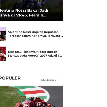
lentino Rossi Bakal Jadi
snya di VR46, Fermin
deguer Akui Gugup
Valentino Rossi Ungkap Kepuasan
Terbesar dalam Kariernya, Ternyata …
Bisa atau Tidaknya Nicolo Bulega
Mentas pada MotoGP 2027 Ada di T…
POPULER
Lihat Semua