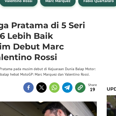
Valentino Rossi
Marc Marquez
Fabio Quartararo
ga Pratama di 5 Seri
6 Lebih Baik
im Debut Marc
lentino Rossi
a Pratama pada musim debut di Kejuaraan Dunia Balap Motor:
balap hebat MotoGP: Marc Marquez dan Valentino Rossi.
UPD
19