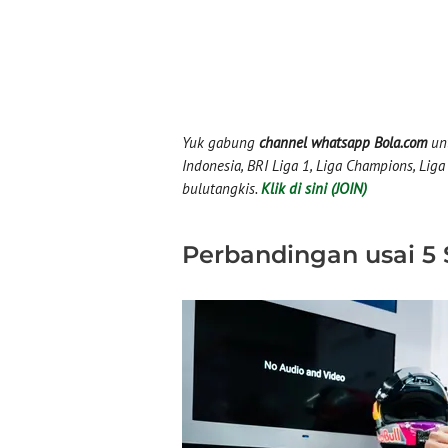
Yuk gabung
channel whatsapp Bola.com
unt
Indonesia, BRI Liga 1, Liga Champions, Liga I
bulutangkis.
Klik di sini (JOIN)
Perbandingan usai 5