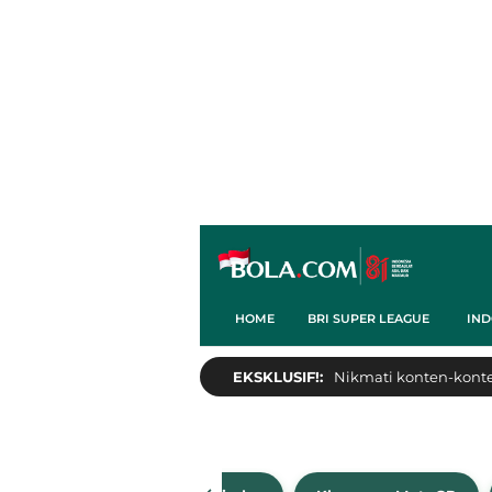
HOME
BRI SUPER LEAGUE
IND
EKSKLUSIF!:
Nikmati konten-konten