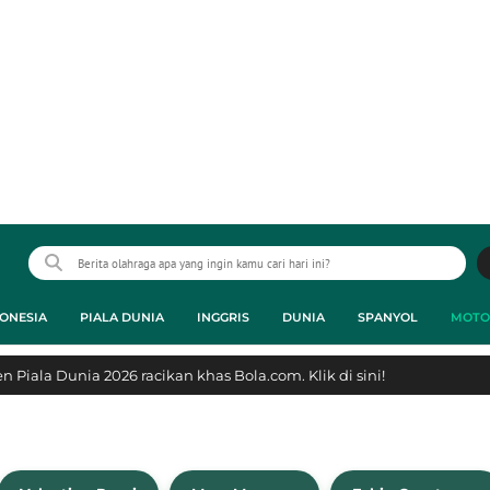
ONESIA
PIALA DUNIA
INGGRIS
DUNIA
SPANYOL
MOTO
 Piala Dunia 2026 racikan khas Bola.com. Klik di sini!