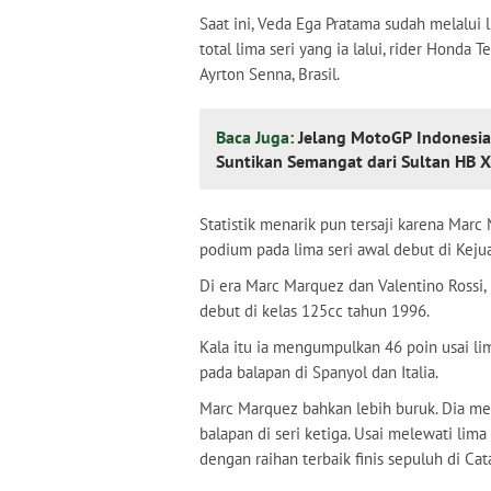
Saat ini, Veda Ega Pratama sudah melalui 
total lima seri yang ia lalui, rider Honda T
Ayrton Senna, Brasil.
Baca Juga:
Jelang MotoGP Indonesia
Suntikan Semangat dari Sultan HB 
Statistik menarik pun tersaji karena Mar
podium pada lima seri awal debut di Keju
Di era Marc Marquez dan Valentino Rossi,
debut di kelas 125cc tahun 1996.
Kala itu ia mengumpulkan 46 poin usai lim
pada balapan di Spanyol dan Italia.
Marc Marquez bahkan lebih buruk. Dia me
balapan di seri ketiga. Usai melewati li
dengan raihan terbaik finis sepuluh di Ca