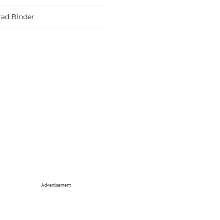
rad Binder
Advertisement