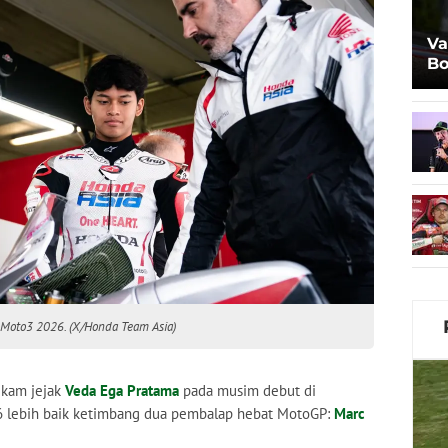
Va
Bo
Al
 Moto3 2026. (X/Honda Team Asia)
rekam jejak
Veda Ega Pratama
pada musim debut di
 lebih baik ketimbang dua pembalap hebat MotoGP:
Marc