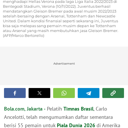
menghadapi Hellas Verona pada laga Liga Italia 2022/2023 di
Bentegodi Stadium, Verona (10/11/2022). Juventus berhasil
mendatangkan Gleison Bremer pada awal musim 2022/2023
setelah bersaing dengan Arsenal, Tottenham dan Newcastle
United. Dalam kondisi finansial seperti sekarang ini, Juventus
bisa saja melepas sang pemain musim depan ke Tottenham
atau Arsenal yang masih membutuhkan jasa Gleison Bremer.
(AFP/Marco Bertorello)
Advertisement
Bola.com, Jakarta -
Pelatih
Timnas Brasil
, Carlo
Ancelotti, telah mengumumkan daftar sementara
berisi 55 pemain untuk
Piala Dunia 2026
di Amerika