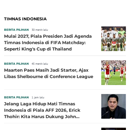
TIMNAS INDONESIA
BERITA PILIHAN
30 menit lalu
Mulai 2027, Piala Presiden Jadi Agenda
Timnas Indonesia di FIFA Matchday:
Seperti King's Cup di Thailand
BERITA PILIHAN
45 menit lalu
Maarten Paes Masih Jadi Starter, Ajax
Libas Shelbourne di Conference League
BERITA PILIHAN
1 jam lalu
Jelang Laga Hidup Mati Timnas
Indonesia di Piala AFF 2026, Erick
Thohir: Kita Harus Dukung John
Herdman, Kala Baik dan Tidak Baik