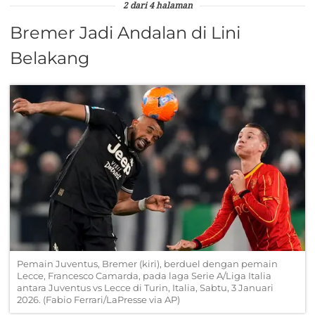
2 dari 4 halaman
Bremer Jadi Andalan di Lini
Belakang
Pemain Juventus, Bremer (kiri), berduel dengan pemain
Lecce, Francesco Camarda, pada laga Serie A/Liga Italia
antara Juventus vs Lecce di Turin, Italia, Sabtu, 3 Januari
2026. (Fabio Ferrari/LaPresse via AP)