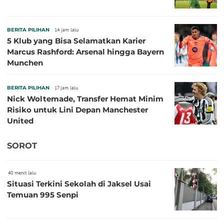
BERITA PILIHAN
14 jam lalu
5 Klub yang Bisa Selamatkan Karier
Marcus Rashford: Arsenal hingga Bayern
Munchen
BERITA PILIHAN
17 jam lalu
Nick Woltemade, Transfer Hemat Minim
Risiko untuk Lini Depan Manchester
United
SOROT
40 menit lalu
Situasi Terkini Sekolah di Jaksel Usai
Temuan 995 Senpi