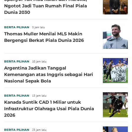
Ngotot Jadi Tuan Rumah Final Piala
Dunia 2030
BERITA PILIHAN
3 jam lalu
Thomas Muller Menilai MLS Makin
Bergengsi Berkat Piala Dunia 2026
BERITA PILIHAN
10 jam lalu
Argentina Jadikan Tanggal
Kemenangan atas Inggris sebagai Hari
Nasional Sepak Bola
BERITA PILIHAN
13 jam lalu
Kanada Suntik CAD 1 Miliar untuk
Infrastruktur Olahraga Usai Piala Dunia
2026
BERITA PILIHAN
23 jam lalu