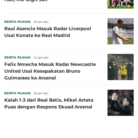
BERITA PILIHAN
10 jam lalu
Raul Asencio Masuk Radar Liverpool
Usai Konate ke Real Madrid
BERITA PILIHAN
11 jam lalu
Felix Nmecha Masuk Radar Newcastle
United Usai Kesepakatan Bruno
Guimaraes ke Arsenal
BERITA PILIHAN
16 jam lalu
Kalah 1-3 dari Real Betis, Mikel Arteta
Puas dengan Respons Skuad Arsenal