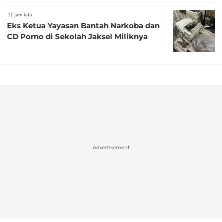
11 jam lalu
Eks Ketua Yayasan Bantah Narkoba dan
CD Porno di Sekolah Jaksel Miliknya
Advertisement