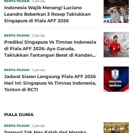
BERITA PILIHAN
2 jam lalu
Indonesia Wajib Menang! Luciano
Leandro Beberkan 3 Resep Taklukkan
Singapura di Piala AFF 2026
BERITA PILIHAN
2 jam lalu
Prediksi Singapura Vs Timnas Indonesia
di Piala AFF 2026: Ayo Garuda,
Taklukkan Tantangan Berat di Kandang
Singa!
BERITA PILIHAN
3 jam lalu
Jadwal Siaran Langsung Piala AFF 2026
Hari Ini: Singapura Vs Timnas Indonesia,
Tonton di RCTI
PIALA DUNIA
BERITA PILIHAN
1 jam lalu
Spanyol Tak Mau Kalah dari Maroko,