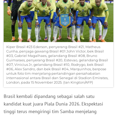
Kiper Brasil #23 Ederson, penyerang Brasil #21, Matheus
Cunha, penjaga gawang Brasil #01 John Victor, bek Brasil
#03, Gabriel Magalhaes, gelandang Brasil #08, Bruno
Guimaraes, penyerang Brasil #20, Estevao, gelandang Brasil
#07, Vinicius Jr, gelandang Brasil #10, Rodrygo, bek Brasil
#06, Alex Sandro, dan bek Brasil #04, Marquinhos, berpose
untuk foto tim menjelang pertandingan persahabatan
internasional antara Brasil dan Senegal di Stadion Emirates,
London, pada 15 November 2025. (Ian Kington/AFP)
Brasil kembali dipandang sebagai salah satu
kandidat kuat juara Piala Dunia 2026. Ekspektasi
tinggi terus mengiringi tim Samba menjelang