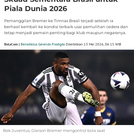
Piala Dunia 2026
Pemanggilan Bremer ke Timnas Brasil terjadi setelah ia
berhasil kembali ke kondisi terbaik usai pemulihan cedera dan
tetap menjadi pemain penting bagi klub maupun negaranya.
BolaCom |
Benediktus Gerendo Pradigdo
Diterbitkan 13 Mei 2026, 06:15 WIB
Bek Juventus, Gleison Bremer mengontrol bola saat