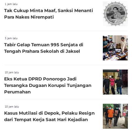
1 jam lalu
Tak Cukup Minta Maaf, Sanksi Menanti
Para Nakes Nirempati
3 jam lalu
Tabir Gelap Temuan 995 Senjata di
Tengah Prahara Sekolah di Jaksel
10 jam lalu
Eks Ketua DPRD Ponorogo Jadi
Tersangka Dugaan Korupsi Tunjangan
Perumahan
10 jam lalu
Kasus Mutilasi di Depok, Pelaku Resign
dari Tempat Kerja Saat Hari Kejadian