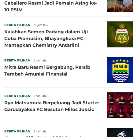
Caballero Resmi Jadi Pemain Asing ke-
10 PSIM
BERITA PILIHAN
22 jam lalu
Kalahkan Semen Padang dalam Uji
Coba Pramusim, Bhayangkara FC
Mantapkan Chemistry Antarlini
BERITA PILIHAN
1 hari lalu
Mitra Baru Resmi Bergabung, Persib
Tambah Amunisi Finansial
BERITA PILIHAN
1 hari lalu
Ryo Matsumura Berpeluang Jadi Starter
Garudayaksa FC Besutan Milos Joksic
BERITA PILIHAN
2 hari lalu