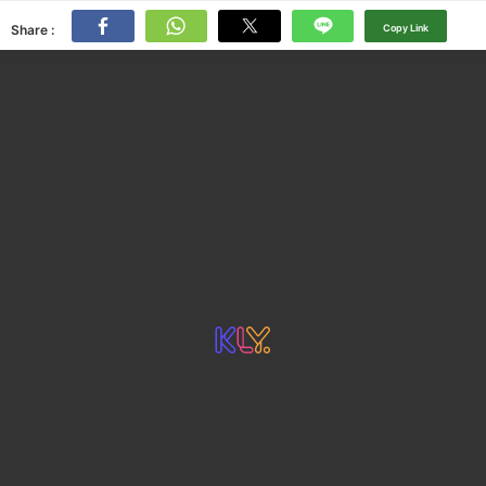
Share :
Copy Link