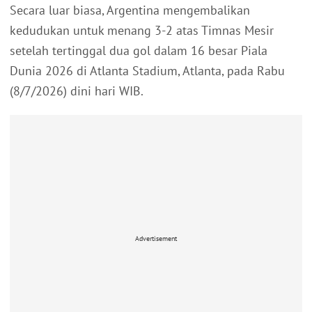
Secara luar biasa, Argentina mengembalikan
kedudukan untuk menang 3-2 atas Timnas Mesir
setelah tertinggal dua gol dalam 16 besar Piala
Dunia 2026 di Atlanta Stadium, Atlanta, pada Rabu
(8/7/2026) dini hari WIB.
Advertisement