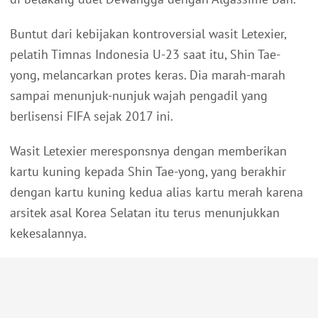
Buntut dari kebijakan kontroversial wasit Letexier,
pelatih Timnas Indonesia U-23 saat itu, Shin Tae-
yong, melancarkan protes keras. Dia marah-marah
sampai menunjuk-nunjuk wajah pengadil yang
berlisensi FIFA sejak 2017 ini.
Wasit Letexier meresponsnya dengan memberikan
kartu kuning kepada Shin Tae-yong, yang berakhir
dengan kartu kuning kedua alias kartu merah karena
arsitek asal Korea Selatan itu terus menunjukkan
kekesalannya.