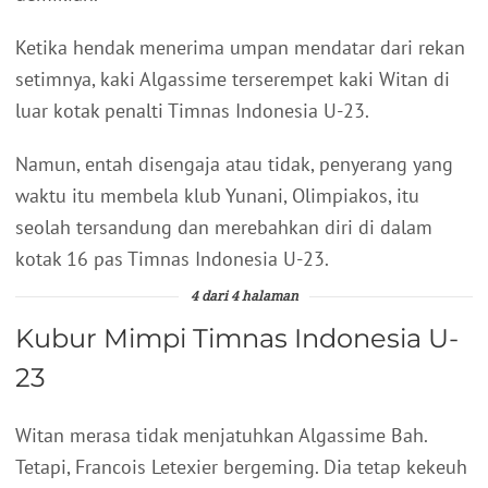
Ketika hendak menerima umpan mendatar dari rekan
setimnya, kaki Algassime terserempet kaki Witan di
luar kotak penalti Timnas Indonesia U-23.
Namun, entah disengaja atau tidak, penyerang yang
waktu itu membela klub Yunani, Olimpiakos, itu
seolah tersandung dan merebahkan diri di dalam
kotak 16 pas Timnas Indonesia U-23.
4 dari 4 halaman
Kubur Mimpi Timnas Indonesia U-
23
Witan merasa tidak menjatuhkan Algassime Bah.
Tetapi, Francois Letexier bergeming. Dia tetap kekeuh