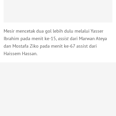
Mesir mencetak dua gol lebih dulu melalui Yasser
Ibrahim pada menit ke-15,
assist
dari Marwan Ateya
dan Mostafa Ziko pada menit ke-67 assist dari
Haissem Hassan.