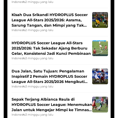
Tim Asia
Indonesia
2 minggu yang lalu
Kisah Dua Srikandi HYDROPLUS Soccer
League All-Stars 2025/2026: Asrama,
Sarung Tangan, dan Mimpi yang Tak
Pernah Padam
Indonesia
2 minggu yang lalu
HYDROPLUS Soccer League All-Stars
2025/2026: Tak Sekadar Ajang Berburu
Gelar, Konsistensi Jadi Kunci Pembinaan
Indonesia
3 minggu yang lalu
Dua Jalan, Satu Tujuan: Pengalaman
Inspiratif 2 Pemain HYDROPLUS Soccer
League All-Stars 2025/2026 Mengikuti
Seleksi Timnas Indonesia Putri
Indonesia
3 minggu yang lalu
Sepak Terjang Albianca Raula di
HYDROPLUS Soccer League: Menemukan
Jalan untuk Mengejar Mimpi ke Timnas
Indonesia Putri
Indonesia
3 minggu yang lalu