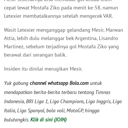
cepat lewat Mostafa Ziko pada menit ke-58, namun
Letexier membatalkannya setelah mengecek VAR.
Wasit Letexier menganggap gelandang Mesir, Marwan
Attia, lebih dulu melanggar bek Argentina, Lisandro
Martinez, sebelum terjadinya gol Mostafa Ziko yang
berawal dari serangan balik.
Insiden itu dinilai merugikan Mesir.
Yuk gabung
channel whatsapp Bola.com
untuk
mendapatkan berita-berita terbaru tentang Timnas
Indonesia, BRI Liga 1, Liga Champions, Liga Inggris, Liga
Italia, Liga Spanyol, bola voli, MotoGP, hingga
bulutangkis.
Klik di sini (JOIN)