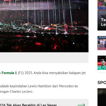
Ta
Le
20
n
Formula 1
(F1) 2025. Anda bisa menyaksikan balapan jet
SPO
 Adalah kepindahan Lewis Hamilton dari Mercedes ke
dengan Charles Leclerc.
26 Tak Akan Berakhir di Las Vegas