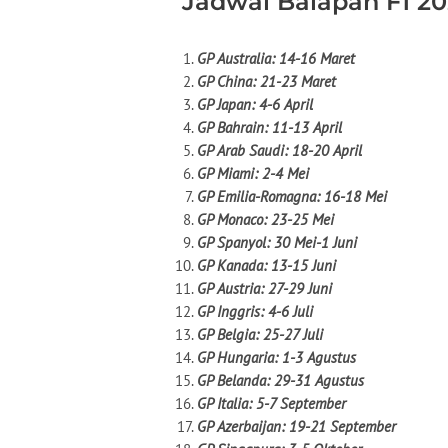
Jadwal Balapan F1 2
GP Australia: 14-16 Maret
GP China: 21-23 Maret
GP Japan: 4-6 April
GP Bahrain: 11-13 April
GP Arab Saudi: 18-20 April
GP Miami: 2-4 Mei
GP Emilia-Romagna: 16-18 Mei
GP Monaco: 23-25 Mei
GP Spanyol: 30 Mei-1 Juni
GP Kanada: 13-15 Juni
GP Austria: 27-29 Juni
GP Inggris: 4-6 Juli
GP Belgia: 25-27 Juli
GP Hungaria: 1-3 Agustus
GP Belanda: 29-31 Agustus
GP Italia: 5-7 September
GP Azerbaijan: 19-21 September