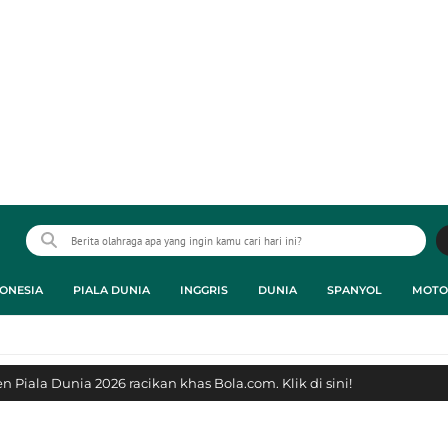
ONESIA
PIALA DUNIA
INGGRIS
DUNIA
SPANYOL
MOTO
 Piala Dunia 2026 racikan khas Bola.com. Klik di sini!