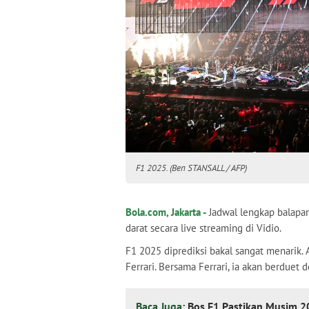
F1 2025. (Ben STANSALL / AFP)
Bola.com, Jakarta -
Jadwal lengkap balapa
darat secara live streaming di Vidio.
F1 2025 diprediksi bakal sangat menarik.
Ferrari. Bersama Ferrari, ia akan berduet 
Baca Juga:
Bos F1 Pastikan Musim 20