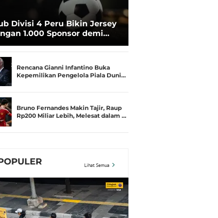
ub Divisi 4 Peru Bikin Jersey
ngan 1.000 Sponsor demi
rtahan Hidup
Rencana Gianni Infantino Buka
Kepemilikan Pengelola Piala Duni…
Bruno Fernandes Makin Tajir, Raup
Rp200 Miliar Lebih, Melesat dalam …
POPULER
Lihat Semua