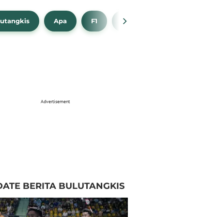
utangkis
Apa
F1
NBA
Bola Beli
Advertisement
ATE BERITA BULUTANGKIS