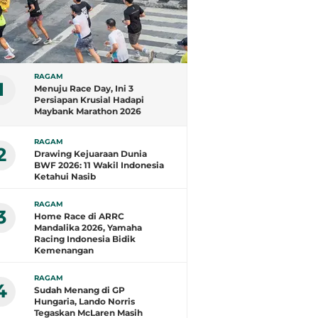
RAGAM
1
Menuju Race Day, Ini 3
Persiapan Krusial Hadapi
Maybank Marathon 2026
RAGAM
2
Drawing Kejuaraan Dunia
BWF 2026: 11 Wakil Indonesia
Ketahui Nasib
RAGAM
3
Home Race di ARRC
Mandalika 2026, Yamaha
Racing Indonesia Bidik
Kemenangan
RAGAM
4
Sudah Menang di GP
Hungaria, Lando Norris
Tegaskan McLaren Masih