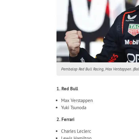
Pembalap Red Bull Racing, Max Verstappen. (Bol
1. Red Bull
Max Verstappen
Yuki Tsunoda
2. Ferrari
Charles Leclerc
Lewis Hamilton