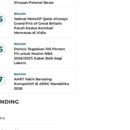
Simpan Potensi Besar
RAGAM
5
Jadwal MotoGP Qatar Airways
Grand Prix of Great Britain:
Paruh Kedua Kembali
Memanas di Vidio
RAGAM
6
Doncic Tegaskan 100 Persen
Fit untuk Musim NBA
2026/2027, Kabar Baik bagi
Lakers
RAGAM
7
AHRT Yakin Bersaing
Kompetitif di ARRC Mandalika
2026
ENDING
ara