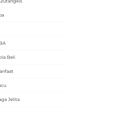
ulutangkis
pa
BA
la Beli
anfaat
ucu
ga Jelita