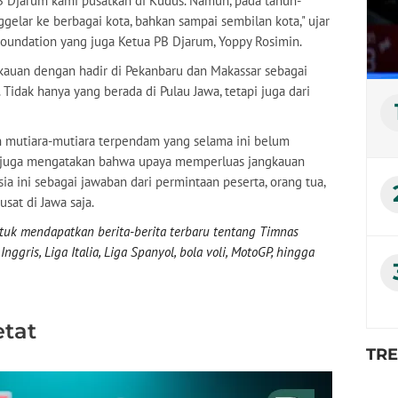
 Djarum kami pusatkan di Kudus. Namun, pada tahun-
lar ke berbagai kota, bahkan sampai sembilan kota," ujar
Foundation yang juga Ketua PB Djarum, Yoppy Rosimin.
kauan dengan hadir di Pekanbaru dan Makassar sebagai
 Tidak hanya yang berada di Pulau Jawa, tetapi juga dari
 mutiara-mutiara terpendam yang selama ini belum
g juga mengatakan bahwa upaya memperluas jangkauan
ia ini sebagai jawaban dari permintaan peserta, orang tua,
sat di Jawa saja.
uk mendapatkan berita-berita terbaru tentang Timnas
nggris, Liga Italia, Liga Spanyol, bola voli, MotoGP, hingga
etat
TR