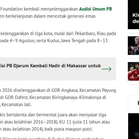
 Foundation kembali menyelenggarakan
Audisi Umum PB
Kl
en berkelanjutan dalam mencetak generasi emas
de
Be
elenggarakan di tiga kota, mulai dari Pekanbaru, Riau pada
n pada 4–9 Agustus, serta Kudus, Jawa Tengah pada 8–13
isi PB Djarum Kembali Hadir di Makassar untuk
 2026 diselenggarakan di GOR Angkasa, Kecamatan Payung
di GOR Dafest, Kecamatan Biringkanaya. Klimaksnya di
 Kecamatan Jati.
gkis bertalenta dan bermental juara akan menyasar tiga
un atau kelahiran 2016–2018), KU 11 (usia 11 tahun atau
n atau kelahiran 2014), baik putra maupun putri.