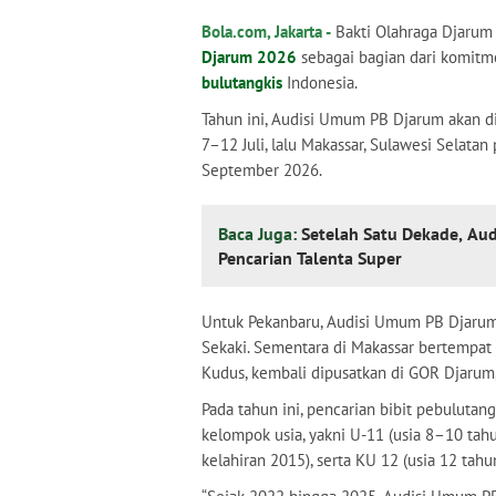
Bola.com, Jakarta -
Bakti Olahraga Djarum
Djarum 2026
sebagai bagian dari komitm
bulutangkis
Indonesia.
Tahun ini, Audisi Umum PB Djarum akan dis
7–12 Juli, lalu Makassar, Sulawesi Selata
September 2026.
Baca Juga:
Setelah Satu Dekade, Aud
Pencarian Talenta Super
Untuk Pekanbaru, Audisi Umum PB Djarum
Sekaki. Sementara di Makassar bertempat 
Kudus, kembali dipusatkan di GOR Djarum,
Pada tahun ini, pencarian bibit pebulutan
kelompok usia, yakni U-11 (usia 8–10 tah
kelahiran 2015), serta KU 12 (usia 12 tahu