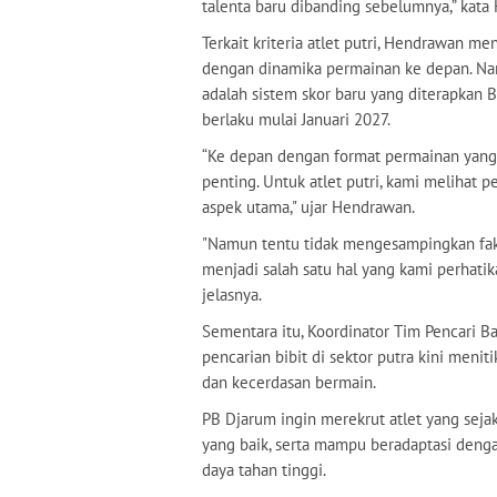
talenta baru dibanding sebelumnya,” kata
Terkait kriteria atlet putri, Hendrawan 
dengan dinamika permainan ke depan. Na
adalah sistem skor baru yang diterapkan 
berlaku mulai Januari 2027.
“Ke depan dengan format permainan yang 
penting. Untuk atlet putri, kami melihat 
aspek utama," ujar Hendrawan.
"Namun tentu tidak mengesampingkan faktor
menjadi salah satu hal yang kami perhatik
jelasnya.
Sementara itu, Koordinator Tim Pencari B
pencarian bibit di sektor putra kini menit
dan kecerdasan bermain.
PB Djarum ingin merekrut atlet yang seja
yang baik, serta mampu beradaptasi deng
daya tahan tinggi.