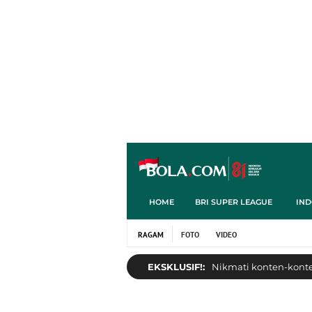
HOME
BRI SUPER LEAGUE
IND
RAGAM
FOTO
VIDEO
EKSKLUSIF!:
Nikmati konten-konten