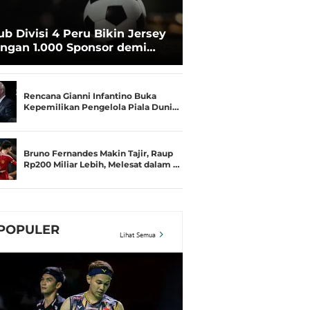
ub Divisi 4 Peru Bikin Jersey
ngan 1.000 Sponsor demi
rtahan Hidup
Rencana Gianni Infantino Buka
Kepemilikan Pengelola Piala Duni…
Bruno Fernandes Makin Tajir, Raup
Rp200 Miliar Lebih, Melesat dalam …
POPULER
Lihat Semua