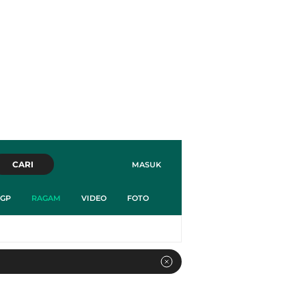
CARI
MASUK
GP
RAGAM
VIDEO
FOTO