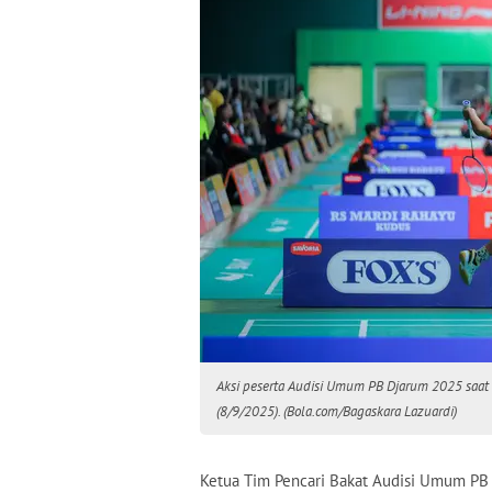
Aksi peserta Audisi Umum PB Djarum 2025 saat 
(8/9/2025). (Bola.com/Bagaskara Lazuardi)
Ketua Tim Pencari Bakat Audisi Umum PB 