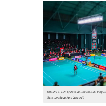
Suasana di GOR Djarum, Jati, Kudus, saat bergu
(Bola.com/Bagaskara Lazuardi)