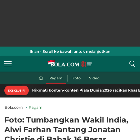
Iklan - Scroll ke bawah untuk melanjutkan
Ragam
Foto
Video
Nikmati konten-konten Piala Dunia 2026 racikan khas Bola.com
EKSKLUSIF!
Bola.com
Ragam
Foto: Tumbangkan Wakil India,
Alwi Farhan Tantang Jonatan
Christie di Babak 16 Besar