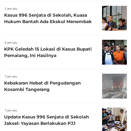
5 jam lalu
Kasus 996 Senjata di Sekolah, Kuasa
Hukum Bantah Ada Ekskul Menembak
6 jam lalu
KPK Geledah 15 Lokasi di Kasus Bupati
Pemalang, Ini Hasilnya
7 jam lalu
Kebakaran Hebat di Pergudangan
Kosambi Tangerang
7 jam lalu
Update Kasus 996 Senjata di Sekolah
Jaksel: Yayasan Berlakukan PJJ