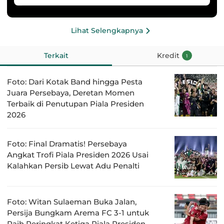
Lihat Selengkapnya
Terkait
Kredit
1
Foto: Dari Kotak Band hingga Pesta
Juara Persebaya, Deretan Momen
Terbaik di Penutupan Piala Presiden
2026
Foto: Final Dramatis! Persebaya
Angkat Trofi Piala Presiden 2026 Usai
Kalahkan Persib Lewat Adu Penalti
Foto: Witan Sulaeman Buka Jalan,
Persija Bungkam Arema FC 3-1 untuk
Raih Peringkat Ketiga Piala Presiden