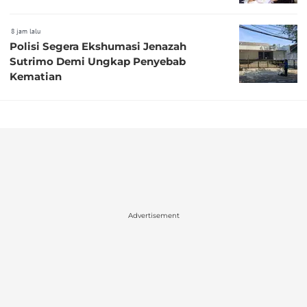
8 jam lalu
Polisi Segera Ekshumasi Jenazah
Sutrimo Demi Ungkap Penyebab
Kematian
Advertisement