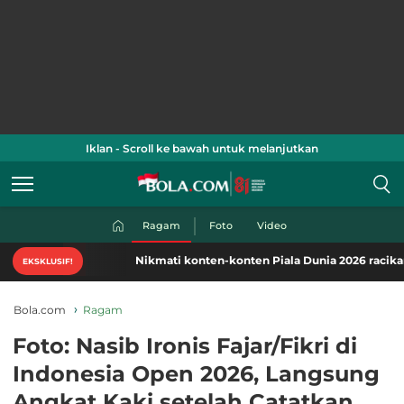
Iklan - Scroll ke bawah untuk melanjutkan
Ragam
Foto
Video
Nikmati konten-konten Piala Dunia 2026 racikan khas 
EKSKLUSIF!
Bola.com
Ragam
Foto: Nasib Ironis Fajar/Fikri di
Indonesia Open 2026, Langsung
Angkat Kaki setelah Catatkan