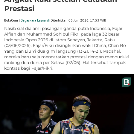
Prestasi
BolaCom |
Bagaskara Lazuardi
Diterbitkan 03 Juni 2026, 17:53 WIB
Nasib sial dialami pasangan ganda putra Indonesia, Fajar
Alfian dan Muhammad Sohibul Fikri pada laga 32 besar
Indonesia Open 2026 di Istora Senayan, Jakarta, Rabu
(03/06/2026). Fajar/Fikri disingkirkan wakil China, Chen Bo
Yang dan Liu Yi dua gim langsung (13-21, 14-21). Padahal,
mereka baru saja mencatatkan prestasi dengan menduduki
ranking dua dunia per Selasa (02/06). Hal tersebut tampak
kontras bagi Fajar/Fikri.