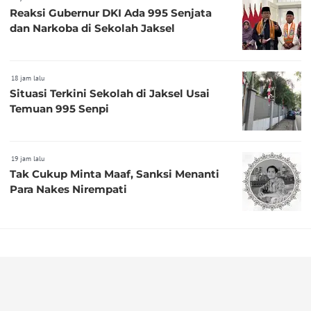
Reaksi Gubernur DKI Ada 995 Senjata
dan Narkoba di Sekolah Jaksel
18 jam lalu
Situasi Terkini Sekolah di Jaksel Usai
Temuan 995 Senpi
19 jam lalu
Tak Cukup Minta Maaf, Sanksi Menanti
Para Nakes Nirempati