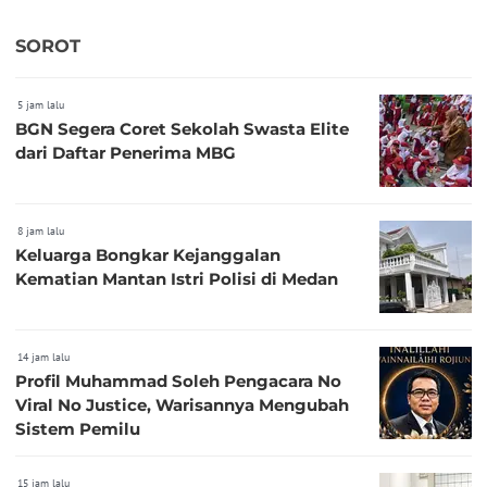
SOROT
5 jam lalu
BGN Segera Coret Sekolah Swasta Elite
dari Daftar Penerima MBG
8 jam lalu
Keluarga Bongkar Kejanggalan
Kematian Mantan Istri Polisi di Medan
14 jam lalu
Profil Muhammad Soleh Pengacara No
Viral No Justice, Warisannya Mengubah
Sistem Pemilu
15 jam lalu