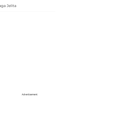
ga Jelita
Advertisement