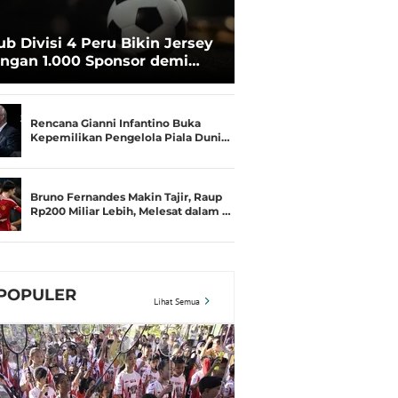
ub Divisi 4 Peru Bikin Jersey
ngan 1.000 Sponsor demi
rtahan Hidup
Rencana Gianni Infantino Buka
Kepemilikan Pengelola Piala Duni…
Bruno Fernandes Makin Tajir, Raup
Rp200 Miliar Lebih, Melesat dalam …
POPULER
Lihat Semua