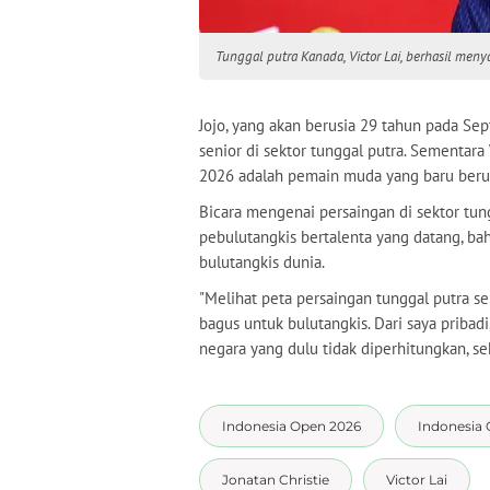
Tunggal putra Kanada, Victor Lai, berhasil meny
Jojo, yang akan berusia 29 tahun pada S
senior di sektor tunggal putra. Sementara
2026 adalah pemain muda yang baru berus
Bicara mengenai persaingan di sektor tun
pebulutangkis bertalenta yang datang, ba
bulutangkis dunia.
"Melihat peta persaingan tunggal putra 
bagus untuk bulutangkis. Dari saya pribadi
negara yang dulu tidak diperhitungkan, se
Indonesia Open 2026
Indonesia
Jonatan Christie
Victor Lai