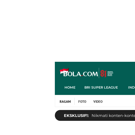
HOME
BRI SUPER LEAGUE
IND
RAGAM
FOTO
VIDEO
EKSKLUSIF!:
Nikmati konten-konten