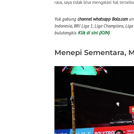
rasa, saya tidak bisa mengatasi hal tersebu
Yuk gabung
channel whatsapp Bola.com
unt
Indonesia, BRI Liga 1, Liga Champions, Liga I
bulutangkis.
Klik di sini (JOIN)
Menepi Sementara, 