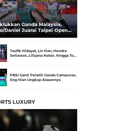
klukkan Ganda Malaysia,
o/Daniel Juarai Taipei Open
26
Taufik Hidayat, Lin Dan, Hendra
Setiawan, Liliyana Natsir, hingga To…
PBSI Ganti Pelatih Ganda Campuran,
Eng Hian Ungkap Alasannya
RTS LUXURY