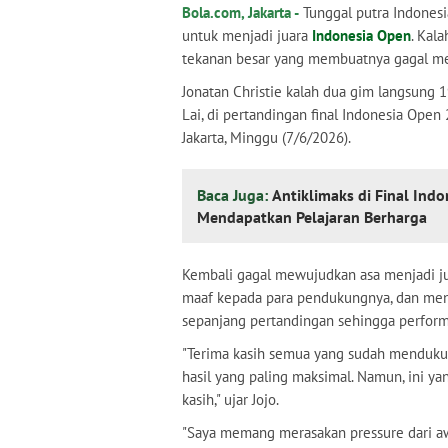
Bola.com, Jakarta -
Tunggal putra Indonesi
untuk menjadi juara
Indonesia Open
. Kala
tekanan besar yang membuatnya gagal me
Jonatan Christie kalah dua gim langsung 1
Lai, di pertandingan final Indonesia Open
Jakarta, Minggu (7/6/2026).
Baca Juga:
Antiklimaks di Final In
Mendapatkan Pelajaran Berharga
Kembali gagal mewujudkan asa menjadi ju
maaf kepada para pendukungnya, dan me
sepanjang pertandingan sehingga performa
"Terima kasih semua yang sudah menduku
hasil yang paling maksimal. Namun, ini yan
kasih," ujar Jojo.
"Saya memang merasakan pressure dari aw