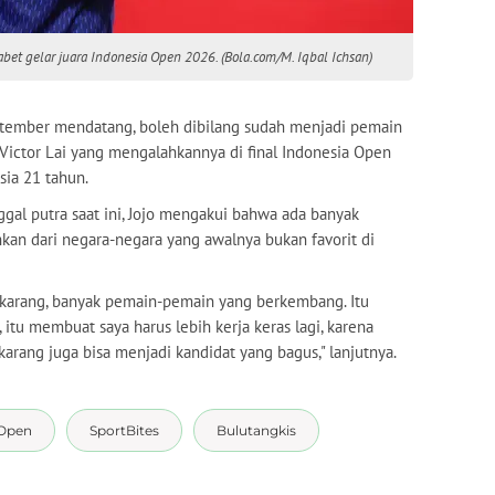
abet gelar juara Indonesia Open 2026. (Bola.com/M. Iqbal Ichsan)
eptember mendatang, boleh dibilang sudah menjadi pemain
 Victor Lai yang mengalahkannya di final Indonesia Open
ia 21 tahun.
ggal putra saat ini, Jojo mengakui bahwa ada banyak
hkan dari negara-negara yang awalnya bukan favorit di
sekarang, banyak pemain-pemain yang berkembang. Itu
, itu membuat saya harus lebih kerja keras lagi, karena
karang juga bisa menjadi kandidat yang bagus," lanjutnya.
 Open
SportBites
Bulutangkis