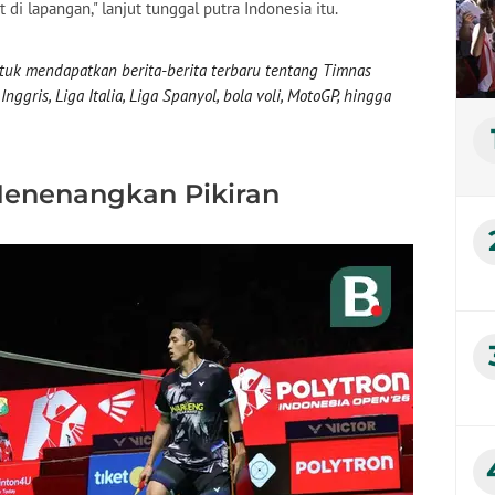
t di lapangan," lanjut tunggal putra Indonesia itu.
uk mendapatkan berita-berita terbaru tentang Timnas
nggris, Liga Italia, Liga Spanyol, bola voli, MotoGP, hingga
Menenangkan Pikiran