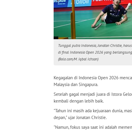
Tunggal putra Indonesia, Jonatan Christie, har
di final Indonesia Open 2026 yang berlangsung 
(Bola.com/M. Iqbal Ichsan)
Kegagalan di Indonesia Open 2026 mencata
Malaysia dan Singapura.
Setelah gagal menjadi juara di Istora Gel
kembali dengan lebih baik.
"Tahun ini masih ada kejuaraan dunia, mas
depan," ujar Jonatan Christie.
"Namun, fokus saya saat ini adalah memen