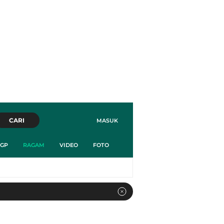
CARI
MASUK
GP
RAGAM
VIDEO
FOTO