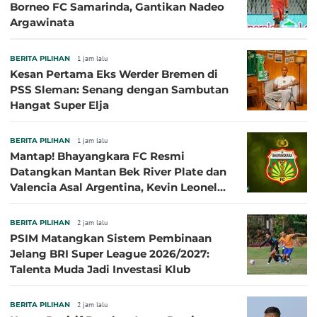
Borneo FC Samarinda, Gantikan Nadeo
Argawinata
BERITA PILIHAN
1 jam lalu
Kesan Pertama Eks Werder Bremen di
PSS Sleman: Senang dengan Sambutan
Hangat Super Elja
BERITA PILIHAN
1 jam lalu
Mantap! Bhayangkara FC Resmi
Datangkan Mantan Bek River Plate dan
Valencia Asal Argentina, Kevin Leonel
Sibille
BERITA PILIHAN
2 jam lalu
PSIM Matangkan Sistem Pembinaan
Jelang BRI Super League 2026/2027:
Talenta Muda Jadi Investasi Klub
BERITA PILIHAN
2 jam lalu