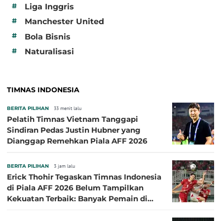
#
Liga Inggris
#
Manchester United
#
Bola Bisnis
#
Naturalisasi
TIMNAS INDONESIA
BERITA PILIHAN
33 menit lalu
Pelatih Timnas Vietnam Tanggapi
Sindiran Pedas Justin Hubner yang
Dianggap Remehkan Piala AFF 2026
BERITA PILIHAN
3 jam lalu
Erick Thohir Tegaskan Timnas Indonesia
di Piala AFF 2026 Belum Tampilkan
Kekuatan Terbaik: Banyak Pemain di
Eropa Tidak Bisa Berpartisipasi