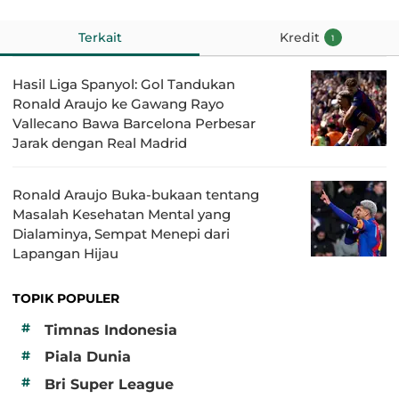
Terkait
Kredit
1
Hasil Liga Spanyol: Gol Tandukan
Ronald Araujo ke Gawang Rayo
Vallecano Bawa Barcelona Perbesar
Jarak dengan Real Madrid
Ronald Araujo Buka-bukaan tentang
Masalah Kesehatan Mental yang
Dialaminya, Sempat Menepi dari
Lapangan Hijau
TOPIK POPULER
#
Timnas Indonesia
#
Piala Dunia
#
Bri Super League