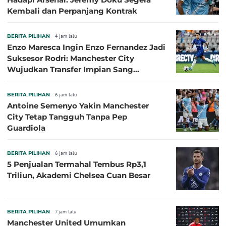
Kembali dan Perpanjang Kontrak
BERITA PILIHAN
4 jam lalu
Enzo Maresca Ingin Enzo Fernandez Jadi
Suksesor Rodri: Manchester City
Wujudkan Transfer Impian Sang
Pelatih?
BERITA PILIHAN
6 jam lalu
Antoine Semenyo Yakin Manchester
City Tetap Tangguh Tanpa Pep
Guardiola
BERITA PILIHAN
6 jam lalu
5 Penjualan Termahal Tembus Rp3,1
Triliun, Akademi Chelsea Cuan Besar
BERITA PILIHAN
7 jam lalu
Manchester United Umumkan