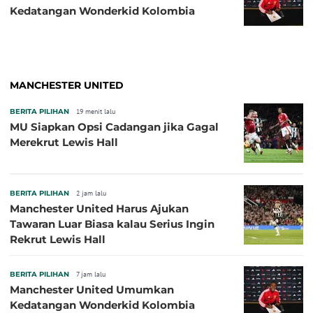
Kedatangan Wonderkid Kolombia
MANCHESTER UNITED
BERITA PILIHAN
19 menit lalu
MU Siapkan Opsi Cadangan jika Gagal
Merekrut Lewis Hall
BERITA PILIHAN
2 jam lalu
Manchester United Harus Ajukan
Tawaran Luar Biasa kalau Serius Ingin
Rekrut Lewis Hall
BERITA PILIHAN
7 jam lalu
Manchester United Umumkan
Kedatangan Wonderkid Kolombia