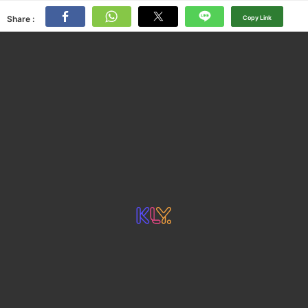
Share :
Copy Link