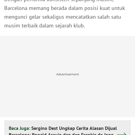
Barcelona memang berada dalam posisi kuat untuk
mengunci gelar sekaligus mencatatkan salah satu
musim terbaik dalam sejarah klub.
Advertisement
Baca Juga:
Sergino Dest Ungkap Cerita Alasan Dijual
Barcelona: Ronald Araujo dan dan Frenkie de Jong