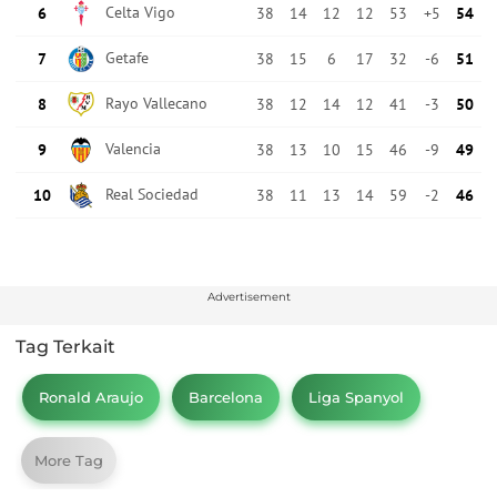
Advertisement
Tag Terkait
Ronald Araujo
Barcelona
Liga Spanyol
More Tag