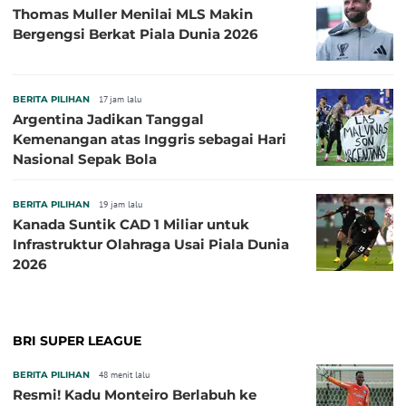
Thomas Muller Menilai MLS Makin
Bergengsi Berkat Piala Dunia 2026
BERITA PILIHAN
17 jam lalu
Argentina Jadikan Tanggal
Kemenangan atas Inggris sebagai Hari
Nasional Sepak Bola
BERITA PILIHAN
19 jam lalu
Kanada Suntik CAD 1 Miliar untuk
Infrastruktur Olahraga Usai Piala Dunia
2026
BRI SUPER LEAGUE
BERITA PILIHAN
48 menit lalu
Resmi! Kadu Monteiro Berlabuh ke