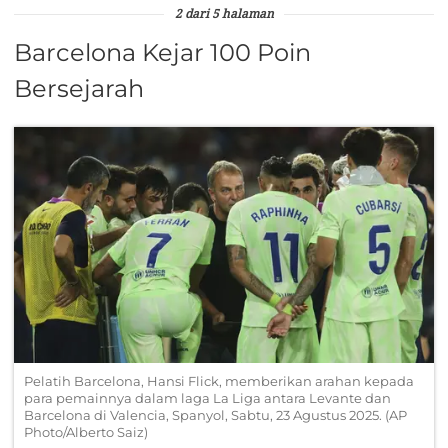
2 dari 5 halaman
Barcelona Kejar 100 Poin
Bersejarah
Pelatih Barcelona, Hansi Flick, memberikan arahan kepada
para pemainnya dalam laga La Liga antara Levante dan
Barcelona di Valencia, Spanyol, Sabtu, 23 Agustus 2025. (AP
Photo/Alberto Saiz)