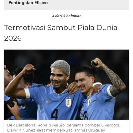
Penting dan Efisien
4 dari 5 halaman
Termotivasi Sambut Piala Dunia
2026
Bek Barcelona, Ronald Araujo, bersama bomber Liverpool,
Darwin Nunez, saat memperkuat Timnas Uruguay