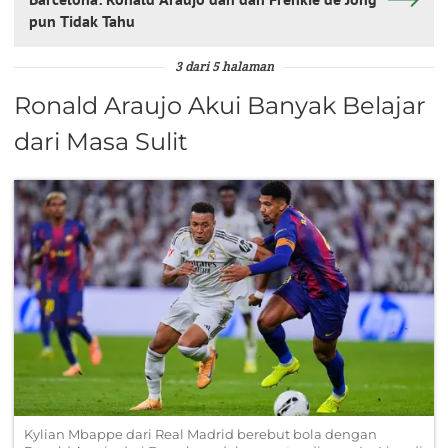
pun Tidak Tahu
3 dari 5 halaman
Ronald Araujo Akui Banyak Belajar
dari Masa Sulit
Kylian Mbappe dari Real Madrid berebut bola dengan