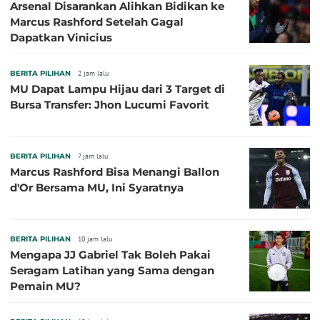
Arsenal Disarankan Alihkan Bidikan ke
Marcus Rashford Setelah Gagal
Dapatkan Vinicius
BERITA PILIHAN
2 jam lalu
MU Dapat Lampu Hijau dari 3 Target di
Bursa Transfer: Jhon Lucumi Favorit
BERITA PILIHAN
7 jam lalu
Marcus Rashford Bisa Menangi Ballon
d'Or Bersama MU, Ini Syaratnya
BERITA PILIHAN
10 jam lalu
Mengapa JJ Gabriel Tak Boleh Pakai
Seragam Latihan yang Sama dengan
Pemain MU?