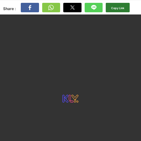
Share :
Copy Link