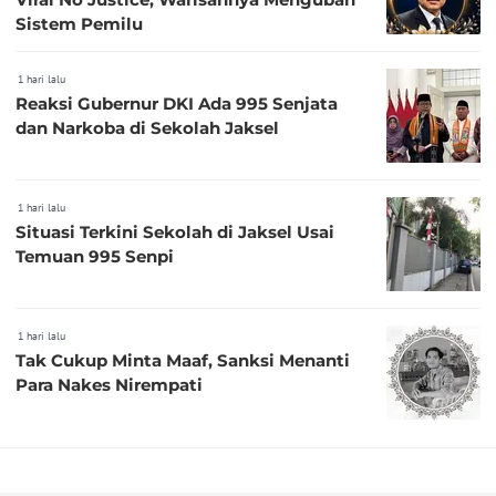
Sistem Pemilu
1 hari lalu
Reaksi Gubernur DKI Ada 995 Senjata
dan Narkoba di Sekolah Jaksel
1 hari lalu
Situasi Terkini Sekolah di Jaksel Usai
Temuan 995 Senpi
1 hari lalu
Tak Cukup Minta Maaf, Sanksi Menanti
Para Nakes Nirempati