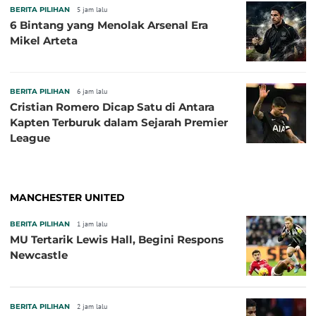
BERITA PILIHAN
5 jam lalu
6 Bintang yang Menolak Arsenal Era
Mikel Arteta
BERITA PILIHAN
6 jam lalu
Cristian Romero Dicap Satu di Antara
Kapten Terburuk dalam Sejarah Premier
League
MANCHESTER UNITED
BERITA PILIHAN
1 jam lalu
MU Tertarik Lewis Hall, Begini Respons
Newcastle
BERITA PILIHAN
2 jam lalu