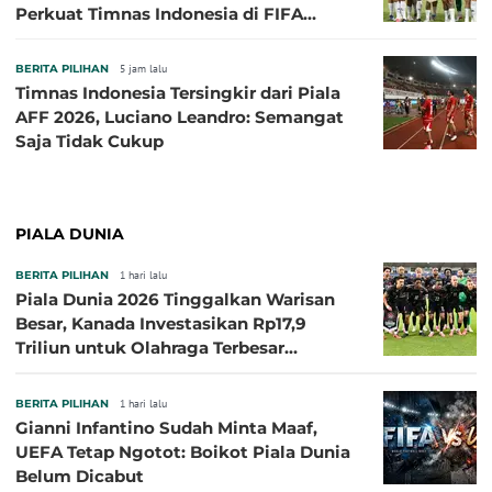
Perkuat Timnas Indonesia di FIFA
ASEAN Cup 2026
BERITA PILIHAN
5 jam lalu
Timnas Indonesia Tersingkir dari Piala
AFF 2026, Luciano Leandro: Semangat
Saja Tidak Cukup
PIALA DUNIA
BERITA PILIHAN
1 hari lalu
Piala Dunia 2026 Tinggalkan Warisan
Besar, Kanada Investasikan Rp17,9
Triliun untuk Olahraga Terbesar
Sepanjang Sejarah
BERITA PILIHAN
1 hari lalu
Gianni Infantino Sudah Minta Maaf,
UEFA Tetap Ngotot: Boikot Piala Dunia
Belum Dicabut