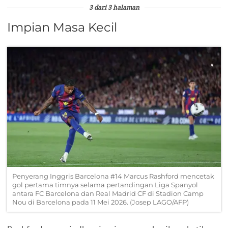
3 dari 3 halaman
Impian Masa Kecil
Penyerang Inggris Barcelona #14 Marcus Rashford mencetak
gol pertama timnya selama pertandingan Liga Spanyol
antara FC Barcelona dan Real Madrid CF di Stadion Camp
Nou di Barcelona pada 11 Mei 2026. (Josep LAGO/AFP)