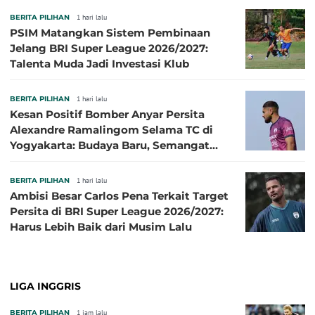
BERITA PILIHAN
1 hari lalu
PSIM Matangkan Sistem Pembinaan
Jelang BRI Super League 2026/2027:
Talenta Muda Jadi Investasi Klub
BERITA PILIHAN
1 hari lalu
Kesan Positif Bomber Anyar Persita
Alexandre Ramalingom Selama TC di
Yogyakarta: Budaya Baru, Semangat
Baru!
BERITA PILIHAN
1 hari lalu
Ambisi Besar Carlos Pena Terkait Target
Persita di BRI Super League 2026/2027:
Harus Lebih Baik dari Musim Lalu
LIGA INGGRIS
BERITA PILIHAN
1 jam lalu