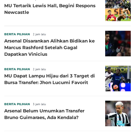
MU Tertarik Lewis Hall, Begini Respons
Newcastle
BERITA PILIHAN
2 jam lalu
Arsenal Disarankan Alihkan Bidikan ke
Marcus Rashford Setelah Gagal
Dapatkan Vinicius
BERITA PILIHAN
2 jam lalu
MU Dapat Lampu Hijau dari 3 Target di
Bursa Transfer: Jhon Lucumi Favorit
BERITA PILIHAN
3 jam lalu
Arsenal Belum Umumkan Transfer
Bruno Guimaraes, Ada Kendala?