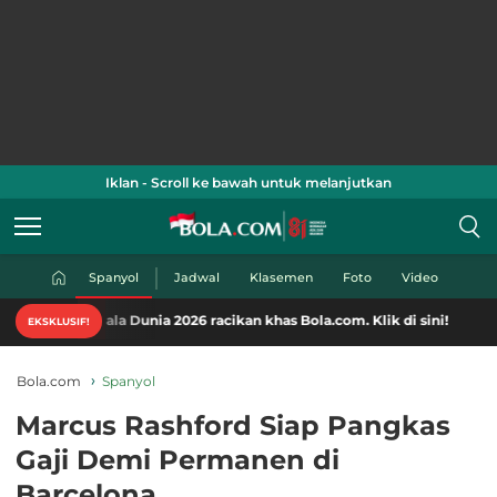
Iklan - Scroll ke bawah untuk melanjutkan
Spanyol
Jadwal
Klasemen
Foto
Video
ala Dunia 2026 racikan khas Bola.com. Klik di sini!
EKSKLUSIF!
Bola.com
Spanyol
Marcus Rashford Siap Pangkas
Gaji Demi Permanen di
Barcelona