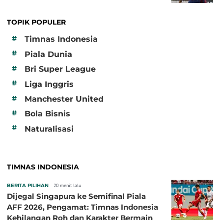
TOPIK POPULER
#
Timnas Indonesia
#
Piala Dunia
#
Bri Super League
#
Liga Inggris
#
Manchester United
#
Bola Bisnis
#
Naturalisasi
TIMNAS INDONESIA
BERITA PILIHAN
20 menit lalu
Dijegal Singapura ke Semifinal Piala
AFF 2026, Pengamat: Timnas Indonesia
Kehilangan Roh dan Karakter Bermain