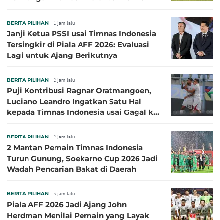
BERITA PILIHAN
1 jam lalu
Janji Ketua PSSI usai Timnas Indonesia
Tersingkir di Piala AFF 2026: Evaluasi
Lagi untuk Ajang Berikutnya
BERITA PILIHAN
2 jam lalu
Puji Kontribusi Ragnar Oratmangoen,
Luciano Leandro Ingatkan Satu Hal
kepada Timnas Indonesia usai Gagal ke
Semifinal Piala AFF 2026
BERITA PILIHAN
2 jam lalu
2 Mantan Pemain Timnas Indonesia
Turun Gunung, Soekarno Cup 2026 Jadi
Wadah Pencarian Bakat di Daerah
BERITA PILIHAN
3 jam lalu
Piala AFF 2026 Jadi Ajang John
Herdman Menilai Pemain yang Layak