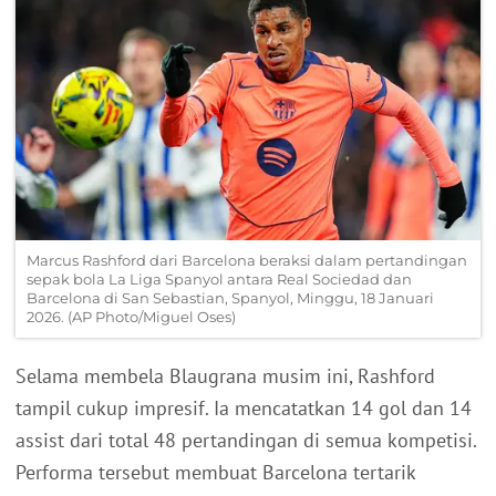
Marcus Rashford dari Barcelona beraksi dalam pertandingan
sepak bola La Liga Spanyol antara Real Sociedad dan
Barcelona di San Sebastian, Spanyol, Minggu, 18 Januari
2026. (AP Photo/Miguel Oses)
Selama membela Blaugrana musim ini, Rashford
tampil cukup impresif. Ia mencatatkan 14 gol dan 14
assist dari total 48 pertandingan di semua kompetisi.
Performa tersebut membuat Barcelona tertarik