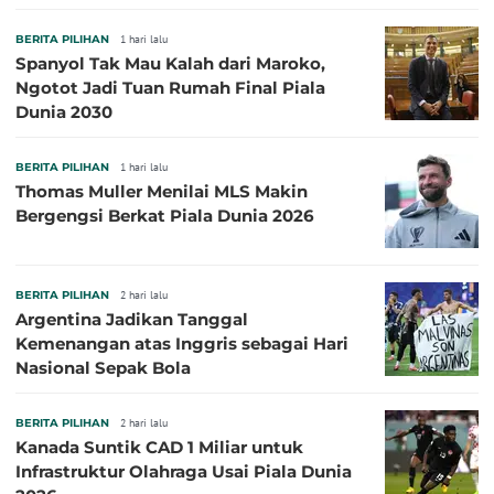
BERITA PILIHAN
1 hari lalu
Spanyol Tak Mau Kalah dari Maroko,
Ngotot Jadi Tuan Rumah Final Piala
Dunia 2030
BERITA PILIHAN
1 hari lalu
Thomas Muller Menilai MLS Makin
Bergengsi Berkat Piala Dunia 2026
BERITA PILIHAN
2 hari lalu
Argentina Jadikan Tanggal
Kemenangan atas Inggris sebagai Hari
Nasional Sepak Bola
BERITA PILIHAN
2 hari lalu
Kanada Suntik CAD 1 Miliar untuk
Infrastruktur Olahraga Usai Piala Dunia