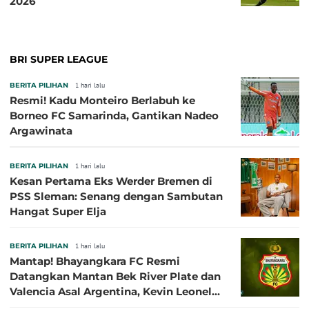
2026
BRI SUPER LEAGUE
BERITA PILIHAN
1 hari lalu
Resmi! Kadu Monteiro Berlabuh ke
Borneo FC Samarinda, Gantikan Nadeo
Argawinata
BERITA PILIHAN
1 hari lalu
Kesan Pertama Eks Werder Bremen di
PSS Sleman: Senang dengan Sambutan
Hangat Super Elja
BERITA PILIHAN
1 hari lalu
Mantap! Bhayangkara FC Resmi
Datangkan Mantan Bek River Plate dan
Valencia Asal Argentina, Kevin Leonel
Sibille