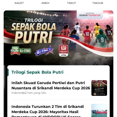
KAGET
ANEH
TAKUT
TAKJUB
Trilogi Sepak Bola Putri
Inilah Skuad Garuda Pertiwi dan Putri
Nusantara di Srikandi Merdeka Cup 2026
Indonesia
2 hari yang lalu
Indonesia Turunkan 2 Tim di Srikandi
Merdeka Cup 2026: Mayoritas Hasil