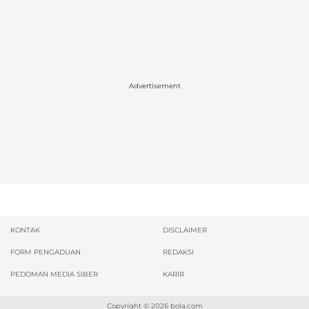
Advertisement
KONTAK
DISCLAIMER
FORM PENGADUAN
REDAKSI
PEDOMAN MEDIA SIBER
KARIR
Copyright © 2026
bola.com