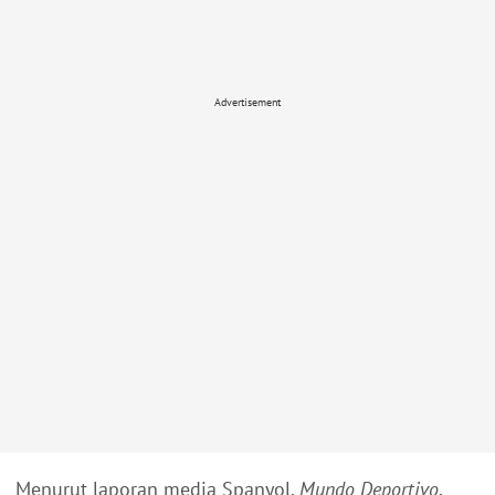
Advertisement
Menurut laporan media Spanyol,
Mundo Deportivo
,