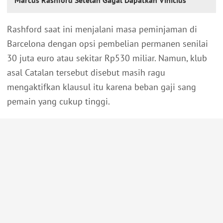
Marcus Rashford Setelah Gagal Dapatkan Vinicius
Rashford saat ini menjalani masa peminjaman di
Barcelona dengan opsi pembelian permanen senilai
30 juta euro atau sekitar Rp530 miliar. Namun, klub
asal Catalan tersebut disebut masih ragu
mengaktifkan klausul itu karena beban gaji sang
pemain yang cukup tinggi.