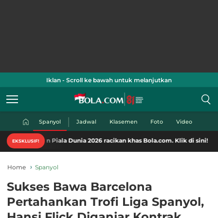
Iklan - Scroll ke bawah untuk melanjutkan
Spanyol
Jadwal
Klasemen
Foto
Video
 Piala Dunia 2026 racikan khas Bola.com. Klik di sini!
EKSKLUSIF!
Home
Spanyol
Sukses Bawa Barcelona
Pertahankan Trofi Liga Spanyol,
Hansi Flick Diganjar Kontrak