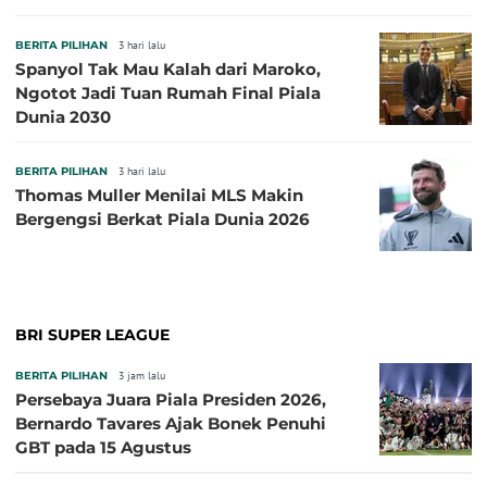
BERITA PILIHAN
3 hari lalu
Spanyol Tak Mau Kalah dari Maroko,
Ngotot Jadi Tuan Rumah Final Piala
Dunia 2030
BERITA PILIHAN
3 hari lalu
Thomas Muller Menilai MLS Makin
Bergengsi Berkat Piala Dunia 2026
BRI SUPER LEAGUE
BERITA PILIHAN
3 jam lalu
Persebaya Juara Piala Presiden 2026,
Bernardo Tavares Ajak Bonek Penuhi
GBT pada 15 Agustus