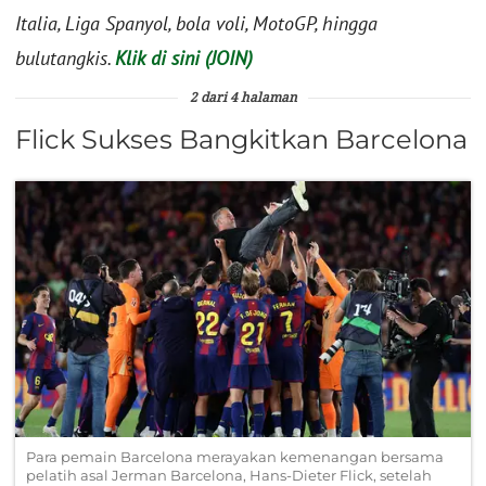
Italia, Liga Spanyol, bola voli, MotoGP, hingga
bulutangkis.
Klik di sini (JOIN)
2 dari 4 halaman
Flick Sukses Bangkitkan Barcelona
Para pemain Barcelona merayakan kemenangan bersama
pelatih asal Jerman Barcelona, Hans-Dieter Flick, setelah