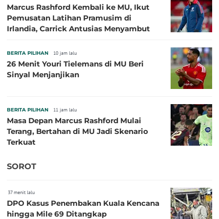
Marcus Rashford Kembali ke MU, Ikut
Pemusatan Latihan Pramusim di
Irlandia, Carrick Antusias Menyambut
BERITA PILIHAN
10 jam lalu
26 Menit Youri Tielemans di MU Beri
Sinyal Menjanjikan
BERITA PILIHAN
11 jam lalu
Masa Depan Marcus Rashford Mulai
Terang, Bertahan di MU Jadi Skenario
Terkuat
SOROT
37 menit lalu
DPO Kasus Penembakan Kuala Kencana
hingga Mile 69 Ditangkap