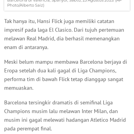
Barcelona di Valencia, Spanyol, Sabtu, 23 Agustus 2025. (AP
Photo/Alberto Saiz)
Tak hanya itu, Hansi Flick juga memiliki catatan
impresif pada laga El Clasico. Dari tujuh pertemuan
melawan Real Madrid, dia berhasil memenangkan
enam di antaranya.
Meski belum mampu membawa Barcelona berjaya di
Eropa setelah dua kali gagal di Liga Champions,
performa tim di bawah Flick tetap dianggap sangat
memuaskan.
Barcelona tersingkir dramatis di semifinal Liga
Champions musim lalu melawan Inter Milan, dan
musim ini gagal melewati hadangan Atletico Madrid
pada perempat final.