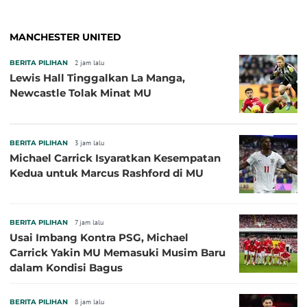
MANCHESTER UNITED
BERITA PILIHAN
2 jam lalu
Lewis Hall Tinggalkan La Manga,
Newcastle Tolak Minat MU
BERITA PILIHAN
3 jam lalu
Michael Carrick Isyaratkan Kesempatan
Kedua untuk Marcus Rashford di MU
BERITA PILIHAN
7 jam lalu
Usai Imbang Kontra PSG, Michael
Carrick Yakin MU Memasuki Musim Baru
dalam Kondisi Bagus
BERITA PILIHAN
8 jam lalu