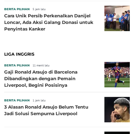
BERITA PILIHAN
5 jam lalu
Cara Unik Persib Perkenalkan Danijel
Loncar, Ada Aksi Galang Donasi untuk
Penyintas Kanker
LIGA INGGRIS
BERITA PILIHAN
11 menit lalu
Gaji Ronald Araujo di Barcelona
Dibandingkan dengan Pemain
Liverpool, Begini Posisinya
BERITA PILIHAN
1 jam lalu
3 Alasan Ronald Araujo Belum Tentu
Jadi Solusi Sempurna Liverpool