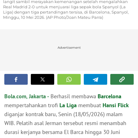
langit sambil merayakan kemenangan setelah mengalahkan
Real Madrid 2-0 untuk menjuarai liga sepak bola Spanyol (La
Liga) dengan tiga pertandingan tersisa, di Barcelona, Spanyol,
Minggu, 10 Mei 2026. (AP Photo/Joan Mateu Parra)
Advertisement
Bola.com, Jakarta -
Berhasil membawa
Barcelona
mempertahankan trofi
La Liga
membuat
Hansi Flick
diganjar kontrak baru, Senin (18/05/2026) malam
WIB. Pelatih asal Jerman tersebut resmi menambah
durasi kerjanya bersama El Barca hingga 30 Juni