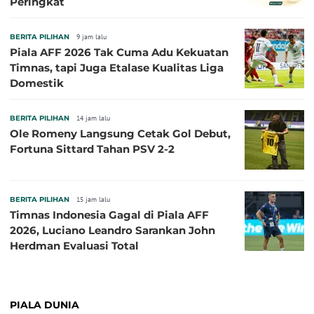
Peringkat
BERITA PILIHAN
9 jam lalu
Piala AFF 2026 Tak Cuma Adu Kekuatan
Timnas, tapi Juga Etalase Kualitas Liga
Domestik
BERITA PILIHAN
14 jam lalu
Ole Romeny Langsung Cetak Gol Debut,
Fortuna Sittard Tahan PSV 2-2
BERITA PILIHAN
15 jam lalu
Timnas Indonesia Gagal di Piala AFF
2026, Luciano Leandro Sarankan John
Herdman Evaluasi Total
PIALA DUNIA