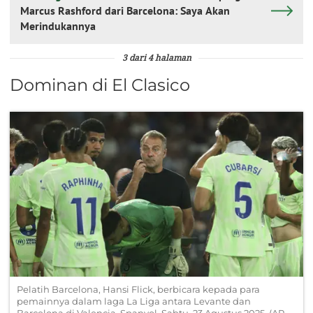
Marcus Rashford dari Barcelona: Saya Akan
Merindukannya
3 dari 4 halaman
Dominan di El Clasico
Pelatih Barcelona, Hansi Flick, berbicara kepada para
pemainnya dalam laga La Liga antara Levante dan