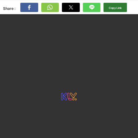
Share :
Copy Link