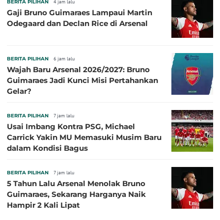
BERITA PILIHAN
4 jam lalu
Gaji Bruno Guimaraes Lampaui Martin
Odegaard dan Declan Rice di Arsenal
BERITA PILIHAN
6 jam lalu
Wajah Baru Arsenal 2026/2027: Bruno
Guimaraes Jadi Kunci Misi Pertahankan
Gelar?
BERITA PILIHAN
7 jam lalu
Usai Imbang Kontra PSG, Michael
Carrick Yakin MU Memasuki Musim Baru
dalam Kondisi Bagus
BERITA PILIHAN
7 jam lalu
5 Tahun Lalu Arsenal Menolak Bruno
Guimaraes, Sekarang Harganya Naik
Hampir 2 Kali Lipat