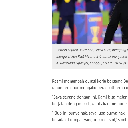
Pelatih kepala Barcelona, Hansi Flick, mengang
mengalahkan Real Madrid 2-0 untuk menjuarai li
di Barcelona, Spanyol, Minggu, 10 Mei 2026. (A
Resmi menambah durasi kerja bersama Barc
tahun tersebut mengaku berada di tempat
"Saya senang dengan ini. Kami bisa melan
berjalan dengan baik, kami akan memutusk
"Klub ini punya hak, saya juga punya hak.
berada di tempat yang tepat di sini," sam