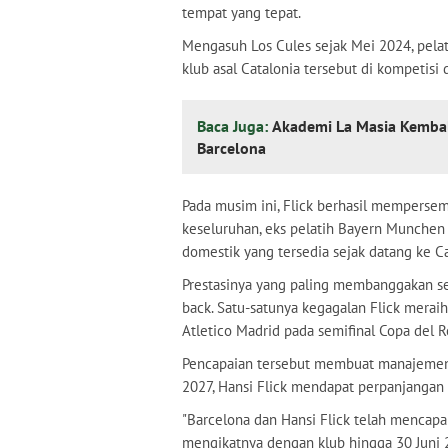
tempat yang tepat.
Mengasuh Los Cules sejak Mei 2024, pelat
klub asal Catalonia tersebut di kompetisi 
Baca Juga:
Akademi La Masia Kembal
Barcelona
Pada musim ini, Flick berhasil mempersem
keseluruhan, eks pelatih Bayern Munchen
domestik yang tersedia sejak datang ke 
Prestasinya yang paling membanggakan sej
back. Satu-satunya kegagalan Flick meraih
Atletico Madrid pada semifinal Copa del R
Pencapaian tersebut membuat manajemen 
2027, Hansi Flick mendapat perpanjangan d
"Barcelona dan Hansi Flick telah mencap
mengikatnya dengan klub hingga 30 Juni 