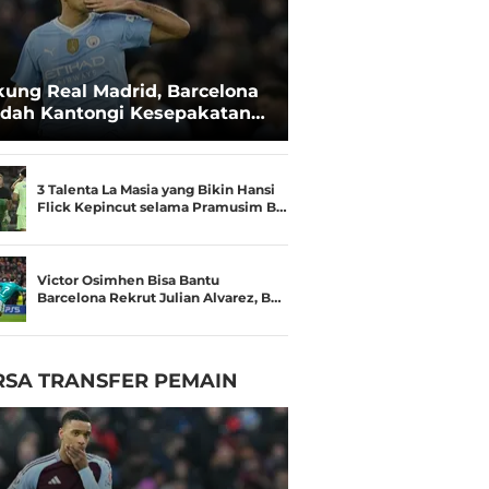
kung Real Madrid, Barcelona
dah Kantongi Kesepakatan
ngan Rodri
3 Talenta La Masia yang Bikin Hansi
Flick Kepincut selama Pramusim B…
Victor Osimhen Bisa Bantu
Barcelona Rekrut Julian Alvarez, B…
RSA TRANSFER PEMAIN