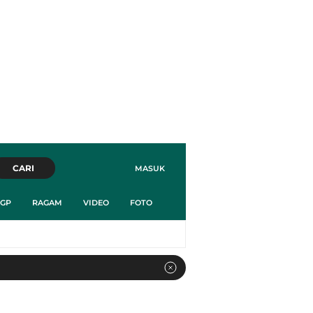
CARI
MASUK
GP
RAGAM
VIDEO
FOTO