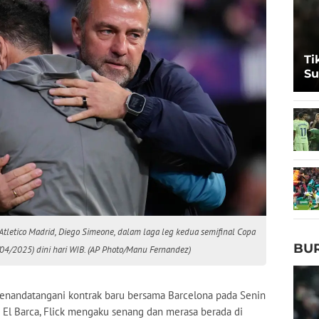
Ti
Su
de
 Atletico Madrid, Diego Simeone, dalam laga leg kedua semifinal Copa
BU
/04/2025) dini hari WIB. (AP Photo/Manu Fernandez)
nandatangani kontrak baru bersama Barcelona pada Senin
 El Barca, Flick mengaku senang dan merasa berada di