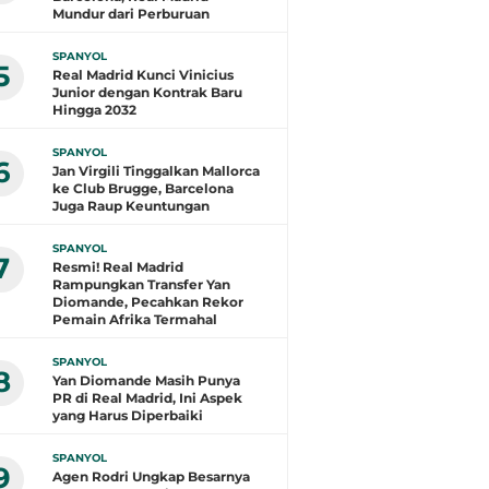
Mundur dari Perburuan
SPANYOL
5
Real Madrid Kunci Vinicius
Junior dengan Kontrak Baru
Hingga 2032
SPANYOL
6
Jan Virgili Tinggalkan Mallorca
ke Club Brugge, Barcelona
Juga Raup Keuntungan
SPANYOL
7
Resmi! Real Madrid
Rampungkan Transfer Yan
Diomande, Pecahkan Rekor
Pemain Afrika Termahal
SPANYOL
8
Yan Diomande Masih Punya
PR di Real Madrid, Ini Aspek
yang Harus Diperbaiki
SPANYOL
9
Agen Rodri Ungkap Besarnya