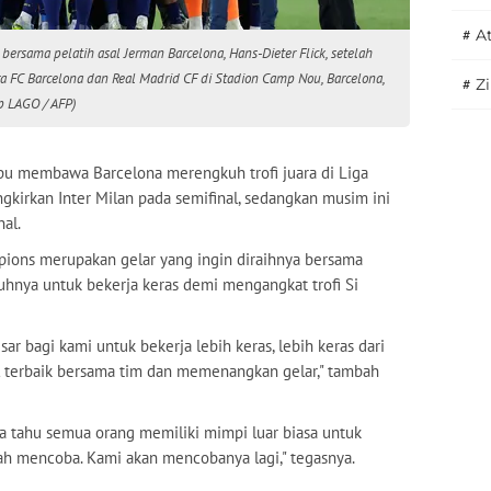
#
A
rsama pelatih asal Jerman Barcelona, Hans-Dieter Flick, setelah
 FC Barcelona dan Real Madrid CF di Stadion Camp Nou, Barcelona,
#
Z
p LAGO / AFP)
pu membawa Barcelona merengkuh trofi juara di Liga
ngkirkan Inter Milan pada semifinal, sedangkan musim ini
al.
pions merupakan gelar yang ingin diraihnya bersama
suhnya untuk bekerja keras demi mengangkat trofi Si
r bagi kami untuk bekerja lebih keras, lebih keras dari
 terbaik bersama tim dan memenangkan gelar," tambah
ya tahu semua orang memiliki mimpi luar biasa untuk
 mencoba. Kami akan mencobanya lagi," tegasnya.