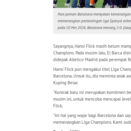
Para pemain Barcelona merayakan kemenangan be
memenangkan pertandingan liga Spanyol antara
pada 10 Mei 2026. Barcelona menang 2-0. (Jose
Sayangnya, Hansi Flick masih belum mam
Champions. Pada musim lalu, El Barca disi
didepak Atletico Madrid pada perempat fin
Hansi Flick pun mengakui titel Liga Cham
Barcelona. Untuk itu, dia meminta anak a
Kuping Besar.
"Kontrak baru ini merupakan komitmen besa
musim ini, untuk mencoba mencapai level
Flick.
"Ini hal yang wajar bagi Barcelona dan sa
memenangkan Liga Champions. Kami sudah