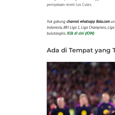
pernyataan resmi Los Cules.
Yuk gabung
channel whatsapp Bola.com
unt
Indonesia, BRI Liga 1, Liga Champions, Liga I
bulutangkis.
Klik di sini (JOIN)
Ada di Tempat yang 