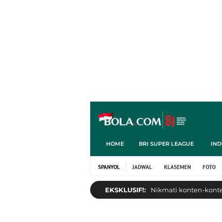
HOME
BRI SUPER LEAGUE
IND
SPANYOL
JADWAL
KLASEMEN
FOTO
EKSKLUSIF!:
Nikmati konten-konten