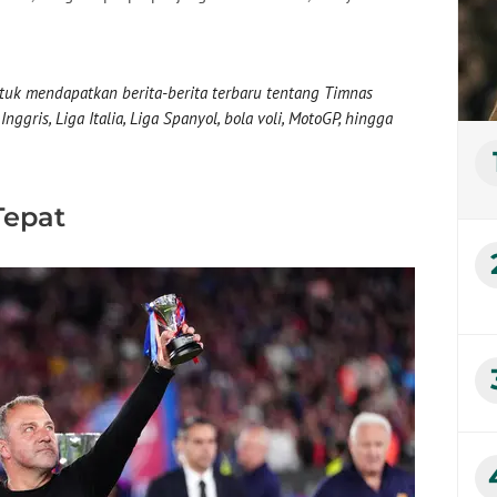
uk mendapatkan berita-berita terbaru tentang Timnas
nggris, Liga Italia, Liga Spanyol, bola voli, MotoGP, hingga
Tepat