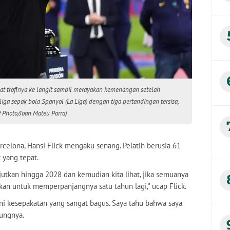
kat trofinya ke langit sambil merayakan kemenangan setelah
ga sepak bola Spanyol (La Liga) dengan tiga pertandingan tersisa,
P Photo/Joan Mateu Parra)
elona, Hansi Flick mengaku senang. Pelatih berusia 61
 yang tepat.
jutkan hingga 2028 dan kemudian kita lihat, jika semuanya
an untuk memperpanjangnya satu tahun lagi," ucap Flick.
 Ini kesepakatan yang sangat bagus. Saya tahu bahwa saya
bungnya.