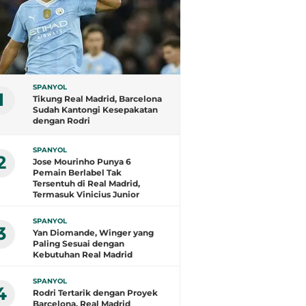
SPANYOL
1
Tikung Real Madrid, Barcelona
Sudah Kantongi Kesepakatan
dengan Rodri
SPANYOL
2
Jose Mourinho Punya 6
Pemain Berlabel Tak
Tersentuh di Real Madrid,
Termasuk Vinicius Junior
SPANYOL
3
Yan Diomande, Winger yang
Paling Sesuai dengan
Kebutuhan Real Madrid
SPANYOL
4
Rodri Tertarik dengan Proyek
Barcelona, Real Madrid