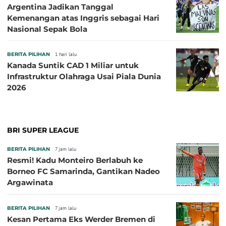
Argentina Jadikan Tanggal
Kemenangan atas Inggris sebagai Hari
Nasional Sepak Bola
BERITA PILIHAN
1 hari lalu
Kanada Suntik CAD 1 Miliar untuk
Infrastruktur Olahraga Usai Piala Dunia
2026
BRI SUPER LEAGUE
BERITA PILIHAN
7 jam lalu
Resmi! Kadu Monteiro Berlabuh ke
Borneo FC Samarinda, Gantikan Nadeo
Argawinata
BERITA PILIHAN
7 jam lalu
Kesan Pertama Eks Werder Bremen di