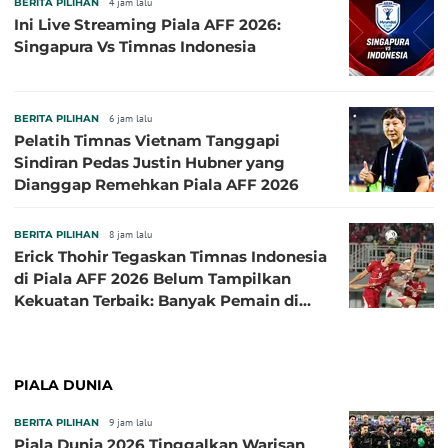
BERITA PILIHAN
4 jam lalu
Ini Live Streaming Piala AFF 2026:
Singapura Vs Timnas Indonesia
BERITA PILIHAN
6 jam lalu
Pelatih Timnas Vietnam Tanggapi
Sindiran Pedas Justin Hubner yang
Dianggap Remehkan Piala AFF 2026
BERITA PILIHAN
8 jam lalu
Erick Thohir Tegaskan Timnas Indonesia
di Piala AFF 2026 Belum Tampilkan
Kekuatan Terbaik: Banyak Pemain di
Eropa Tidak Bisa Berpartisipasi
PIALA DUNIA
BERITA PILIHAN
9 jam lalu
Piala Dunia 2026 Tinggalkan Warisan