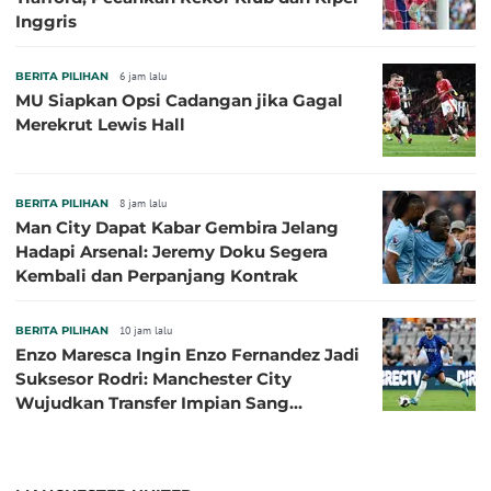
Inggris
BERITA PILIHAN
6 jam lalu
MU Siapkan Opsi Cadangan jika Gagal
Merekrut Lewis Hall
BERITA PILIHAN
8 jam lalu
Man City Dapat Kabar Gembira Jelang
Hadapi Arsenal: Jeremy Doku Segera
Kembali dan Perpanjang Kontrak
BERITA PILIHAN
10 jam lalu
Enzo Maresca Ingin Enzo Fernandez Jadi
Suksesor Rodri: Manchester City
Wujudkan Transfer Impian Sang
Pelatih?