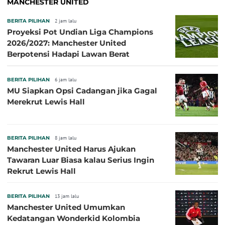
MANCHESTER UNITED
BERITA PILIHAN
2 jam lalu
Proyeksi Pot Undian Liga Champions
2026/2027: Manchester United
Berpotensi Hadapi Lawan Berat
BERITA PILIHAN
6 jam lalu
MU Siapkan Opsi Cadangan jika Gagal
Merekrut Lewis Hall
BERITA PILIHAN
8 jam lalu
Manchester United Harus Ajukan
Tawaran Luar Biasa kalau Serius Ingin
Rekrut Lewis Hall
BERITA PILIHAN
13 jam lalu
Manchester United Umumkan
Kedatangan Wonderkid Kolombia