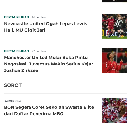
BERITA PILIHAN
16 jam lalu
Newcastle United Ogah Lepas Lewis
Hall, MU Gigit Jari
BERITA PILIHAN
22 jam lalu
Manchester United Mulai Buka Pintu
Negosiasi, Juventus Makin Serius Kejar
Joshua Zirkzee
SOROT
12 menit lalu
BGN Segera Coret Sekolah Swasta Elite
dari Daftar Penerima MBG