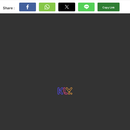
Share :
Copy Link