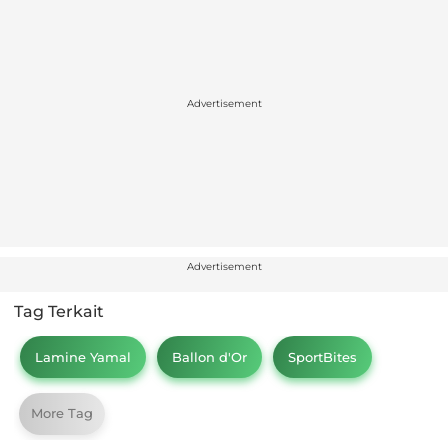
Advertisement
Advertisement
Tag Terkait
Lamine Yamal
Ballon d'Or
SportBites
More Tag