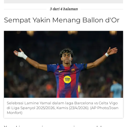
3 dari 4 halaman
Sempat Yakin Menang Ballon d'Or
Selebrasi Lamine Yamal dalam laga Barcelona vs Celta Vigo
di Liga Spanyol 2025/2026, Kamis (23/4/2026). (AP Photo/Joan
Monfort)