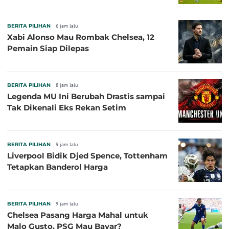
BERITA PILIHAN
6 jam lalu
Xabi Alonso Mau Rombak Chelsea, 12
Pemain Siap Dilepas
BERITA PILIHAN
8 jam lalu
Legenda MU Ini Berubah Drastis sampai
Tak Dikenali Eks Rekan Setim
BERITA PILIHAN
9 jam lalu
Liverpool Bidik Djed Spence, Tottenham
Tetapkan Banderol Harga
BERITA PILIHAN
9 jam lalu
Chelsea Pasang Harga Mahal untuk
Malo Gusto, PSG Mau Bayar?