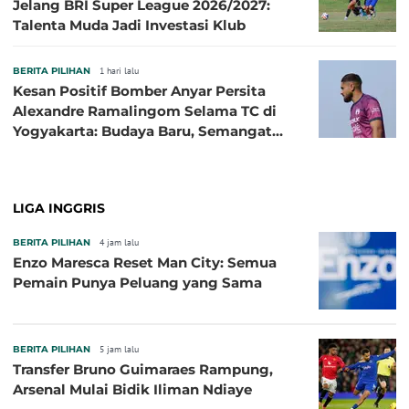
Jelang BRI Super League 2026/2027:
Talenta Muda Jadi Investasi Klub
BERITA PILIHAN
1 hari lalu
Kesan Positif Bomber Anyar Persita
Alexandre Ramalingom Selama TC di
Yogyakarta: Budaya Baru, Semangat
Baru!
LIGA INGGRIS
BERITA PILIHAN
4 jam lalu
Enzo Maresca Reset Man City: Semua
Pemain Punya Peluang yang Sama
BERITA PILIHAN
5 jam lalu
Transfer Bruno Guimaraes Rampung,
Arsenal Mulai Bidik Iliman Ndiaye