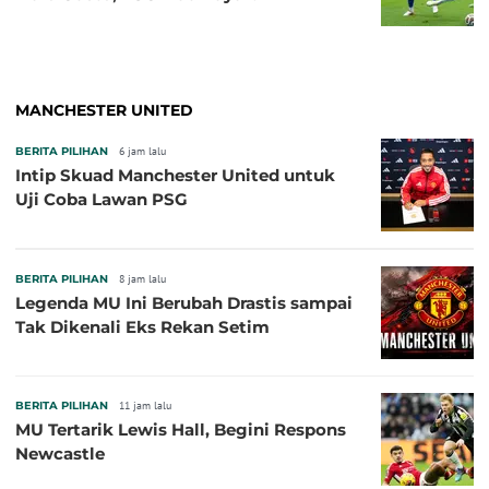
MANCHESTER UNITED
BERITA PILIHAN
6 jam lalu
Intip Skuad Manchester United untuk
Uji Coba Lawan PSG
BERITA PILIHAN
8 jam lalu
Legenda MU Ini Berubah Drastis sampai
Tak Dikenali Eks Rekan Setim
BERITA PILIHAN
11 jam lalu
MU Tertarik Lewis Hall, Begini Respons
Newcastle