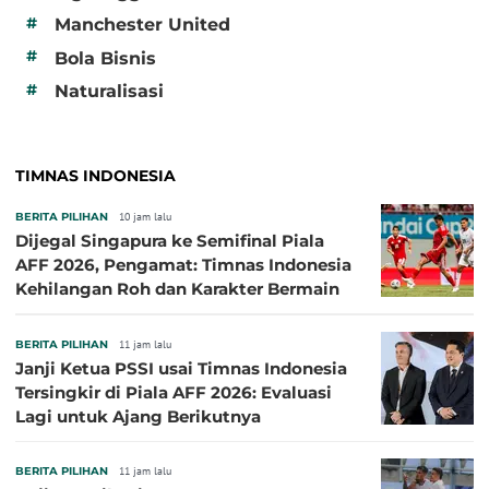
#
Manchester United
#
Bola Bisnis
#
Naturalisasi
TIMNAS INDONESIA
BERITA PILIHAN
10 jam lalu
Dijegal Singapura ke Semifinal Piala
AFF 2026, Pengamat: Timnas Indonesia
Kehilangan Roh dan Karakter Bermain
BERITA PILIHAN
11 jam lalu
Janji Ketua PSSI usai Timnas Indonesia
Tersingkir di Piala AFF 2026: Evaluasi
Lagi untuk Ajang Berikutnya
BERITA PILIHAN
11 jam lalu