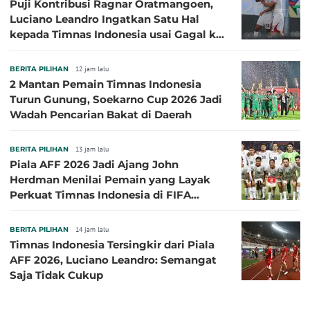
Puji Kontribusi Ragnar Oratmangoen,
Luciano Leandro Ingatkan Satu Hal
kepada Timnas Indonesia usai Gagal ke
Semifinal Piala AFF 2026
BERITA PILIHAN
12 jam lalu
2 Mantan Pemain Timnas Indonesia
Turun Gunung, Soekarno Cup 2026 Jadi
Wadah Pencarian Bakat di Daerah
BERITA PILIHAN
13 jam lalu
Piala AFF 2026 Jadi Ajang John
Herdman Menilai Pemain yang Layak
Perkuat Timnas Indonesia di FIFA
ASEAN Cup 2026
BERITA PILIHAN
14 jam lalu
Timnas Indonesia Tersingkir dari Piala
AFF 2026, Luciano Leandro: Semangat
Saja Tidak Cukup