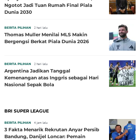
Ngotot Jadi Tuan Rumah Final Piala
Dunia 2030
BERITA PILIHAN
2 hari lalu
Thomas Muller Menilai MLS Makin
Bergengsi Berkat Piala Dunia 2026
BERITA PILIHAN
2 hari lalu
Argentina Jadikan Tanggal
Kemenangan atas Inggris sebagai Hari
Nasional Sepak Bola
BRI SUPER LEAGUE
BERITA PILIHAN
4 jam lalu
3 Fakta Menarik Rekrutan Anyar Persib
Bandung, Danijel Loncar: Pemain