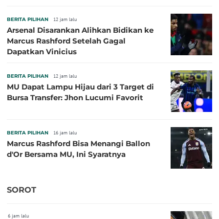
BERITA PILIHAN
12 jam lalu
Arsenal Disarankan Alihkan Bidikan ke
Marcus Rashford Setelah Gagal
Dapatkan Vinicius
BERITA PILIHAN
12 jam lalu
MU Dapat Lampu Hijau dari 3 Target di
Bursa Transfer: Jhon Lucumi Favorit
BERITA PILIHAN
16 jam lalu
Marcus Rashford Bisa Menangi Ballon
d'Or Bersama MU, Ini Syaratnya
SOROT
6 jam lalu