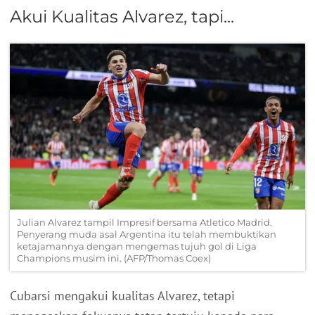
Akui Kualitas Alvarez, tapi...
Julian Alvarez tampil Impresif bersama Atletico Madrid.
Penyerang muda asal Argentina itu telah membuktikan
ketajamannya dengan mengemas tujuh gol di Liga
Champions musim ini. (AFP/Thomas Coex)
Cubarsi mengakui kualitas Alvarez, tetapi