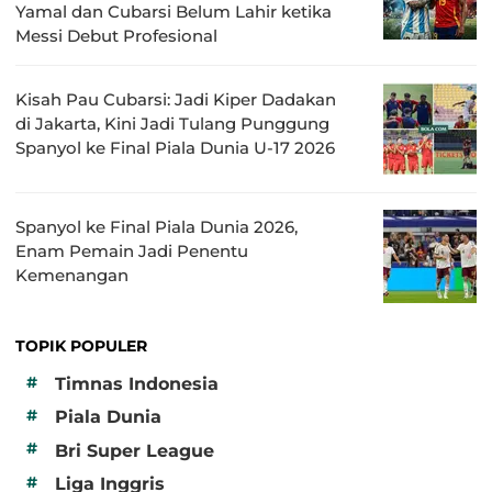
Yamal dan Cubarsi Belum Lahir ketika
Messi Debut Profesional
Kisah Pau Cubarsi: Jadi Kiper Dadakan
di Jakarta, Kini Jadi Tulang Punggung
Spanyol ke Final Piala Dunia U-17 2026
Spanyol ke Final Piala Dunia 2026,
Enam Pemain Jadi Penentu
Kemenangan
TOPIK POPULER
#
Timnas Indonesia
#
Piala Dunia
#
Bri Super League
#
Liga Inggris