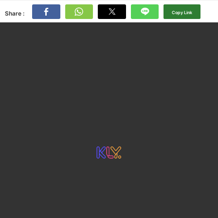
Share :
Copy Link