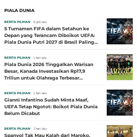
PIALA DUNIA
BERITA PILIHAN
8 jam lalu
5 Turnamen FIFA dalam Setahun ke
Depan yang Terancam Diboikot UEFA:
Piala Dunia Putri 2027 di Brasil Paling
Besar
BERITA PILIHAN
1 hari lalu
Piala Dunia 2026 Tinggalkan Warisan
Besar, Kanada Investasikan Rp17,9
Triliun untuk Olahraga Terbesar
Sepanjang Sejarah
BERITA PILIHAN
1 hari lalu
Gianni Infantino Sudah Minta Maaf,
UEFA Tetap Ngotot: Boikot Piala Dunia
Belum Dicabut
BERITA PILIHAN
2 hari lalu
Spanyol Tak Mau Kalah dari Maroko,