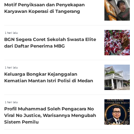
Motif Penyiksaan dan Penyekapan
Karyawan Koperasi di Tangerang
1 hari lalu
BGN Segera Coret Sekolah Swasta Elite
dari Daftar Penerima MBG
1 hari lalu
Keluarga Bongkar Kejanggalan
Kematian Mantan Istri Polisi di Medan
1 hari lalu
Profil Muhammad Soleh Pengacara No
Viral No Justice, Warisannya Mengubah
Sistem Pemilu