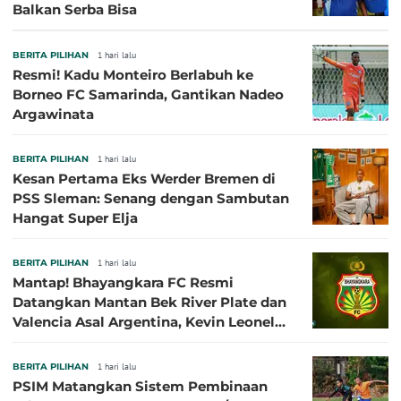
Balkan Serba Bisa
BERITA PILIHAN
1 hari lalu
Resmi! Kadu Monteiro Berlabuh ke
Borneo FC Samarinda, Gantikan Nadeo
Argawinata
BERITA PILIHAN
1 hari lalu
Kesan Pertama Eks Werder Bremen di
PSS Sleman: Senang dengan Sambutan
Hangat Super Elja
BERITA PILIHAN
1 hari lalu
Mantap! Bhayangkara FC Resmi
Datangkan Mantan Bek River Plate dan
Valencia Asal Argentina, Kevin Leonel
Sibille
BERITA PILIHAN
1 hari lalu
PSIM Matangkan Sistem Pembinaan