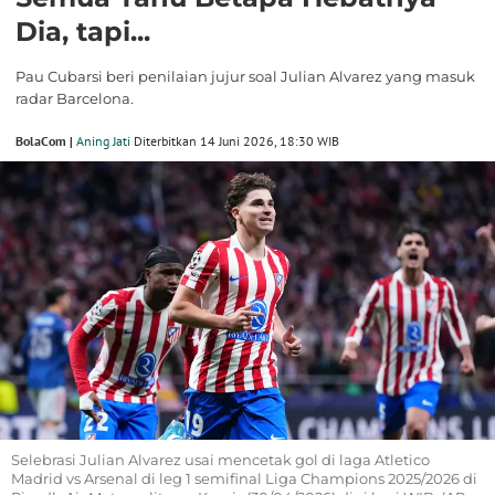
Dia, tapi...
Pau Cubarsi beri penilaian jujur soal Julian Alvarez yang masuk
radar Barcelona.
BolaCom |
Aning Jati
Diterbitkan 14 Juni 2026, 18:30 WIB
Selebrasi Julian Alvarez usai mencetak gol di laga Atletico
Madrid vs Arsenal di leg 1 semifinal Liga Champions 2025/2026 di