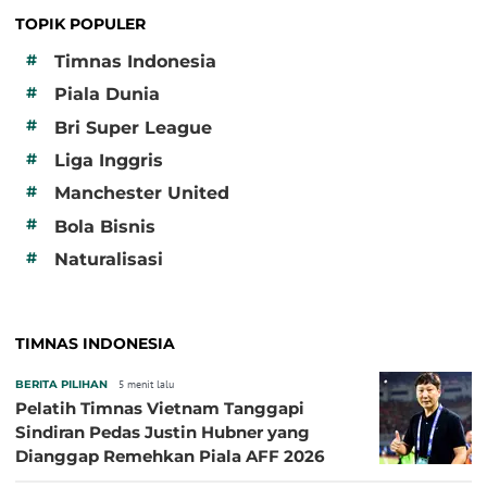
TOPIK POPULER
#
Timnas Indonesia
#
Piala Dunia
#
Bri Super League
#
Liga Inggris
#
Manchester United
#
Bola Bisnis
#
Naturalisasi
TIMNAS INDONESIA
BERITA PILIHAN
5 menit lalu
Pelatih Timnas Vietnam Tanggapi
Sindiran Pedas Justin Hubner yang
Dianggap Remehkan Piala AFF 2026