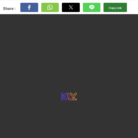
Share :
Copy Link