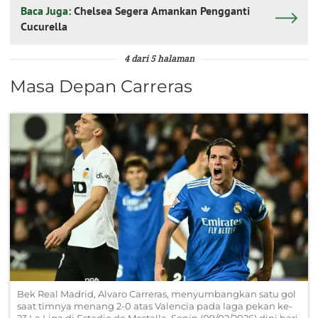
Baca Juga:
Chelsea Segera Amankan Pengganti
Cucurella
4 dari 5 halaman
Masa Depan Carreras
Bek Real Madrid, Alvaro Carreras, menyumbangkan satu gol
saat timnya menang 2-0 atas Valencia pada laga pekan ke-
23 La Liga di Estadio de Mestalla, Senin (09/02/2026) dini hari