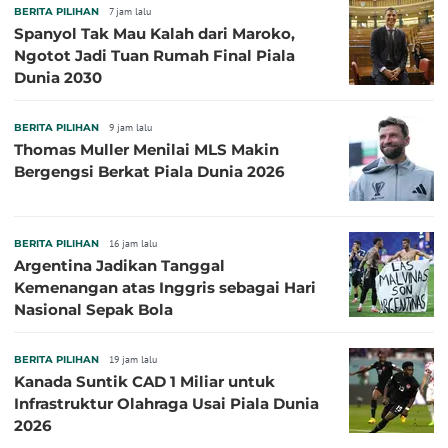
BERITA PILIHAN
7 jam lalu
Spanyol Tak Mau Kalah dari Maroko,
Ngotot Jadi Tuan Rumah Final Piala
Dunia 2030
BERITA PILIHAN
9 jam lalu
Thomas Muller Menilai MLS Makin
Bergengsi Berkat Piala Dunia 2026
BERITA PILIHAN
16 jam lalu
Argentina Jadikan Tanggal
Kemenangan atas Inggris sebagai Hari
Nasional Sepak Bola
BERITA PILIHAN
19 jam lalu
Kanada Suntik CAD 1 Miliar untuk
Infrastruktur Olahraga Usai Piala Dunia
2026