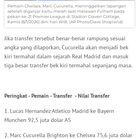
Pemain Chelsea, Marc Cucurella, meninggalkan lapangan
setelah diganjar kartu merah saat melawan Fulham pada
pekan ke-21 Premier League di Stadion Craven Cottage,
Kamis (8/1/2026) dini hari WIB. (AP Photo/Dave Shopland)
Jika transfer tersebut benar-benar rampung sesuai
angka yang dilaporkan, Cucurella akan menjadi bek
kiri termahal dalam sejarah Real Madrid dan masuk
tiga besar transfer bek kiri termahal sepanjang masa.
Peringkat - Pemain - Transfer - Nilai Transfer
1. Lucas Hernandez Atletico Madrid ke Bayern
Munchen 92,5 juta dolar AS
2. Marc Cucurella Brighton ke Chelsea 75,6 juta dolar