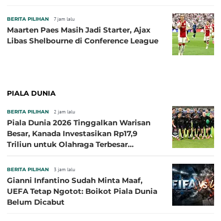
BERITA PILIHAN
7 jam lalu
Maarten Paes Masih Jadi Starter, Ajax
Libas Shelbourne di Conference League
PIALA DUNIA
BERITA PILIHAN
2 jam lalu
Piala Dunia 2026 Tinggalkan Warisan
Besar, Kanada Investasikan Rp17,9
Triliun untuk Olahraga Terbesar
Sepanjang Sejarah
BERITA PILIHAN
3 jam lalu
Gianni Infantino Sudah Minta Maaf,
UEFA Tetap Ngotot: Boikot Piala Dunia
Belum Dicabut