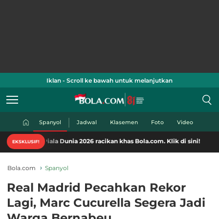
Iklan - Scroll ke bawah untuk melanjutkan
Spanyol
Jadwal
Klasemen
Foto
Video
iala Dunia 2026 racikan khas Bola.com. Klik di sini!
EKSKLUSIF!
Bola.com
Spanyol
Real Madrid Pecahkan Rekor
Lagi, Marc Cucurella Segera Jadi
Warga Bernabeu